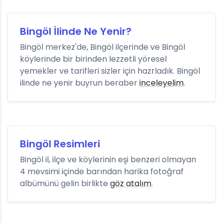
Bingöl İlinde Ne Yenir?
Bingöl merkez'de, Bingöl ilçerinde ve Bingöl
köylerinde bir birinden lezzetli yöresel
yemekler ve tarifleri sizler için hazrladık. Bingöl
ilinde ne yenir buyrun beraber
inceleyelim
.
Bingöl Resimleri
Bingöl il, ilçe ve köylerinin eşi benzeri olmayan
4 mevsimi içinde barından harika fotoğraf
albümünü gelin birlikte
göz atalım
.