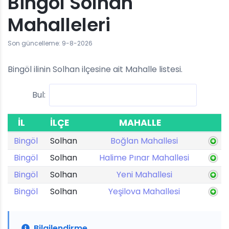
Bingöl Solhan
Mahalleleri
Son güncelleme: 9-8-2026
Bingöl ilinin Solhan ilçesine ait Mahalle listesi.
Bul:
İL
İLÇE
MAHALLE
Bingöl
Solhan
Boğlan Mahallesi
Bingöl
Solhan
Halime Pınar Mahallesi
Bingöl
Solhan
Yeni Mahallesi
Bingöl
Solhan
Yeşilova Mahallesi
Bilgilendirme