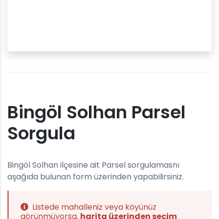
Bingöl Solhan Parsel
Sorgula
Bingöl Solhan ilçesine ait Parsel sorgulamasnı
aşağıda bulunan form üzerinden yapabilirsiniz.
Listede mahalleniz veya köyünüz
görünmüyorsa,
harita üzerinden seçim