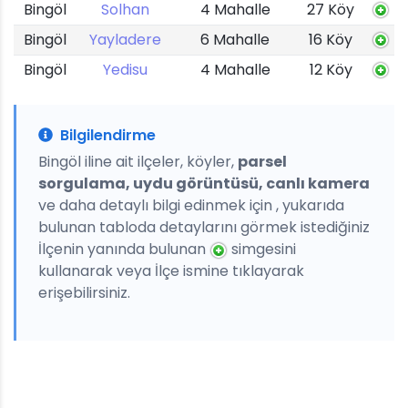
Bingöl
Solhan
4 Mahalle
27 Köy
Bingöl
Yayladere
6 Mahalle
16 Köy
Bingöl
Yedisu
4 Mahalle
12 Köy
Bilgilendirme
Bingöl iline ait ilçeler, köyler,
parsel
sorgulama, uydu görüntüsü, canlı kamera
ve daha detaylı bilgi edinmek için , yukarıda
bulunan tabloda detaylarını görmek istediğiniz
İlçenin yanında bulunan
simgesini
kullanarak veya İlçe ismine tıklayarak
erişebilirsiniz.