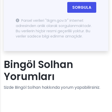
SORGULA
Parsel verileri "tkgm.gov.tr" internet
adresinden anlık olarak sorgulanmaktadır.
Bu verilerin hiçbir resmi geçerlilii yoktur. Bu
veriler sadece bilgi edinme amaçlıdır.
Bingöl Solhan
Yorumları
Sizde Bingöl Solhan hakkında yorum yapabilirsiniz.