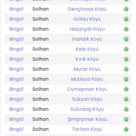
Bingöl
Solhan
Gençtavus Köyü
Bingöl
Solhan
Göksu Köyü
Bingöl
Solhan
Hazarşah Köyü
Bingöl
Solhan
İnandık Köyü
Bingöl
Solhan
Kale Köyü
Bingöl
Solhan
Kırık Köyü
Bingöl
Solhan
Murat Köyü
Bingöl
Solhan
Mutluca Köyü
Bingöl
Solhan
Oymapınar Köyü
Bingöl
Solhan
Sükyan Köyü
Bingöl
Solhan
Sülünkaş Köyü
Bingöl
Solhan
Şimşirpınar Köyü
Bingöl
Solhan
Tarhan Köyü