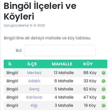
Bingöl İlçeleri ve
Köyleri
Son güncelleme: 9-8-2026
Bingöl iline ait detaylı mahalle ve köy tablosu.
Bul:
İL
İLÇE
MAHALLE
KÖY
Bingöl
Merkez
13 Mahalle
88 Köy
Bingöl
Adaklı
6 Mahalle
33 Köy
Bingöl
Genç
5 Mahalle
62 Köy
Bingöl
Karlıova
4 Mahalle
47 Köy
Bingöl
Kiğı
3 Mahalle
19 Köy