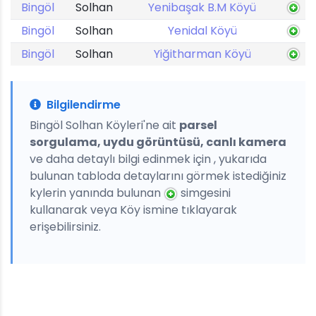
Bingöl
Solhan
Yenibaşak B.M Köyü
Bingöl
Solhan
Yenidal Köyü
Bingöl
Solhan
Yiğitharman Köyü
Bilgilendirme
Bingöl Solhan Köyleri'ne ait
parsel
sorgulama, uydu görüntüsü, canlı kamera
ve daha detaylı bilgi edinmek için , yukarıda
bulunan tabloda detaylarını görmek istediğiniz
kylerin yanında bulunan
simgesini
kullanarak veya Köy ismine tıklayarak
erişebilirsiniz.