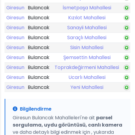
Giresun
Bulancak
İsmetpaşa Mahallesi
Giresun
Bulancak
Kızılot Mahallesi
Giresun
Bulancak
Sanayii Mahallesi
Giresun
Bulancak
Saraçlı Mahallesi
Giresun
Bulancak
Sisin Mahallesi
Giresun
Bulancak
Şemsettin Mahallesi
Giresun
Bulancak
Toprakdeğirmeni Mahallesi
Giresun
Bulancak
Ucarlı Mahallesi
Giresun
Bulancak
Yeni Mahallesi
Bilgilendirme
Giresun Bulancak Mahalleleri'ne ait
parsel
sorgulama, uydu görüntüsü, canlı kamera
ve daha detaylı bilgi edinmek için , yukarıda