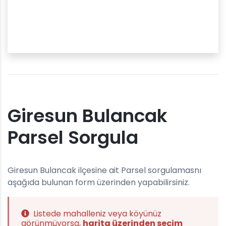
Giresun Bulancak
Parsel Sorgula
Giresun Bulancak ilçesine ait Parsel sorgulamasnı
aşağıda bulunan form üzerinden yapabilirsiniz.
Listede mahalleniz veya köyünüz
görünmüyorsa,
harita üzerinden seçim