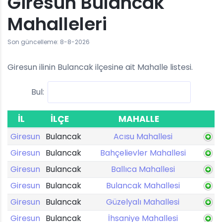
Giresun Bulancak
Mahalleleri
Son güncelleme: 8-8-2026
Giresun ilinin Bulancak ilçesine ait Mahalle listesi.
Bul:
İL
İLÇE
MAHALLE
Giresun
Bulancak
Acısu Mahallesi
Giresun
Bulancak
Bahçelievler Mahallesi
Giresun
Bulancak
Ballıca Mahallesi
Giresun
Bulancak
Bulancak Mahallesi
Giresun
Bulancak
Güzelyalı Mahallesi
Giresun
Bulancak
İhsaniye Mahallesi