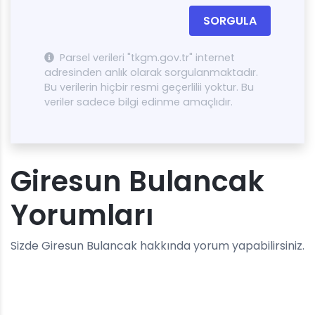
SORGULA
Parsel verileri "tkgm.gov.tr" internet
adresinden anlık olarak sorgulanmaktadır.
Bu verilerin hiçbir resmi geçerlilii yoktur. Bu
veriler sadece bilgi edinme amaçlıdır.
Giresun Bulancak
Yorumları
Sizde Giresun Bulancak hakkında yorum yapabilirsiniz.