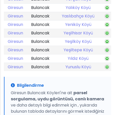
Giresun
Bulancak
Yalıköy Köyü
Giresun
Bulancak
Yaslıbahçe Köyü
Giresun
Bulancak
Yeniköy Köyü
Giresun
Bulancak
Yeşilhisar Köyü
Giresun
Bulancak
Yeşilköy Köyü
Giresun
Bulancak
Yeşiltepe Köyü
Giresun
Bulancak
Yıldız Köyü
Giresun
Bulancak
Yunuslu Köyü
Bilgilendirme
Giresun Bulancak Köyleri'ne ait
parsel
sorgulama, uydu görüntüsü, canlı kamera
ve daha detaylı bilgi edinmek için , yukarıda
bulunan tabloda detaylarını görmek istediğiniz