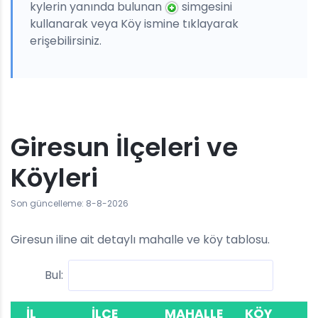
kylerin yanında bulunan
simgesini
kullanarak veya Köy ismine tıklayarak
erişebilirsiniz.
Giresun İlçeleri ve
Köyleri
Son güncelleme: 8-8-2026
Giresun iline ait detaylı mahalle ve köy tablosu.
Bul:
İL
İLÇE
MAHALLE
KÖY