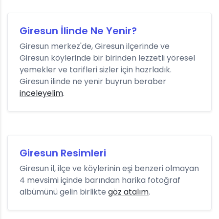
Giresun İlinde Ne Yenir?
Giresun merkez'de, Giresun ilçerinde ve
Giresun köylerinde bir birinden lezzetli yöresel
yemekler ve tarifleri sizler için hazrladık.
Giresun ilinde ne yenir buyrun beraber
inceleyelim
.
Giresun Resimleri
Giresun il, ilçe ve köylerinin eşi benzeri olmayan
4 mevsimi içinde barından harika fotoğraf
albümünü gelin birlikte
göz atalım
.