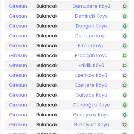
Giresun
Bulancak
Damudere Köyü
Giresun
Bulancak
Demircili Köyü
Giresun
Bulancak
Döngeri Köyü
Giresun
Bulancak
Duttepe Köyü
Giresun
Bulancak
Elmalı Köyü
Giresun
Bulancak
Erdoğan Köyü
Giresun
Bulancak
Eriklik Köyü
Giresun
Bulancak
Esenköy Köyü
Giresun
Bulancak
Ezeltere Köyü
Giresun
Bulancak
Gültepe Köyü
Giresun
Bulancak
Gündoğdu Köyü
Giresun
Bulancak
Güneyköy Köyü
Giresun
Bulancak
Güzelyurt Köyü