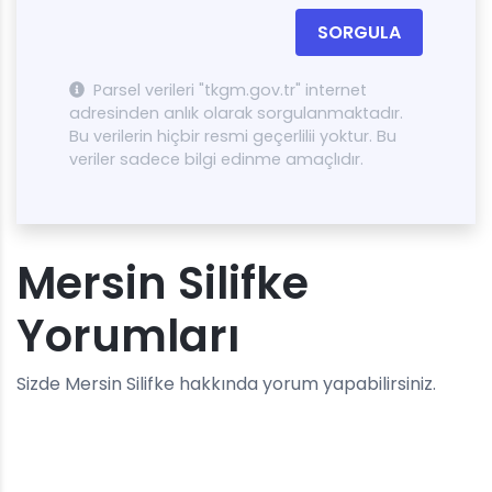
SORGULA
Parsel verileri "tkgm.gov.tr" internet
adresinden anlık olarak sorgulanmaktadır.
Bu verilerin hiçbir resmi geçerlilii yoktur. Bu
veriler sadece bilgi edinme amaçlıdır.
Mersin Silifke
Yorumları
Sizde Mersin Silifke hakkında yorum yapabilirsiniz.