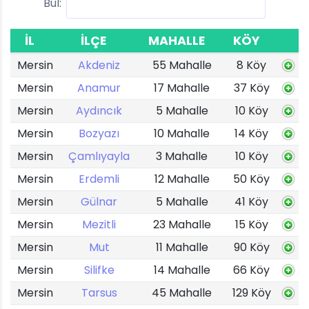
Bul:
İL
İLÇE
MAHALLE
KÖY
Mersin
Akdeniz
55 Mahalle
8 Köy
Mersin
Anamur
17 Mahalle
37 Köy
Mersin
Aydıncık
5 Mahalle
10 Köy
Mersin
Bozyazı
10 Mahalle
14 Köy
Mersin
Çamlıyayla
3 Mahalle
10 Köy
Mersin
Erdemli
12 Mahalle
50 Köy
Mersin
Gülnar
5 Mahalle
41 Köy
Mersin
Mezitli
23 Mahalle
15 Köy
Mersin
Mut
11 Mahalle
90 Köy
Mersin
Silifke
14 Mahalle
66 Köy
Mersin
Tarsus
45 Mahalle
129 Köy