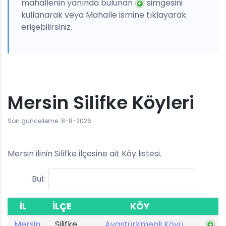
mahallenin yanında bulunan
simgesini
kullanarak veya Mahalle ismine tıklayarak
erişebilirsiniz.
Mersin Silifke Köyleri
Son güncelleme: 8-8-2026
Mersin ilinin Silifke ilçesine ait Köy listesi.
Bul:
İL
İLÇE
KÖY
Mersin
Silifke
Ayaştürkmenli Köyü