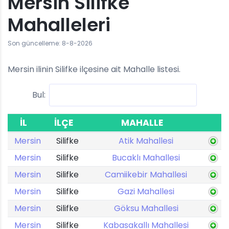
Mersin Silifke
Mahalleleri
Son güncelleme: 8-8-2026
Mersin ilinin Silifke ilçesine ait Mahalle listesi.
Bul:
İL
İLÇE
MAHALLE
Mersin
Silifke
Atik Mahallesi
Mersin
Silifke
Bucaklı Mahallesi
Mersin
Silifke
Camiikebir Mahallesi
Mersin
Silifke
Gazi Mahallesi
Mersin
Silifke
Göksu Mahallesi
Mersin
Silifke
Kabasakallı Mahallesi