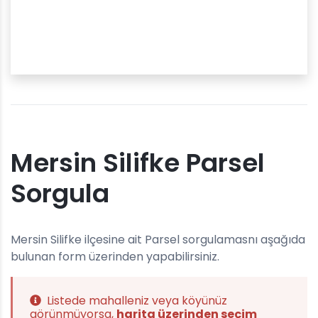
Mersin Silifke Parsel
Sorgula
Mersin Silifke ilçesine ait Parsel sorgulamasnı aşağıda
bulunan form üzerinden yapabilirsiniz.
Listede mahalleniz veya köyünüz
görünmüyorsa,
harita üzerinden seçim