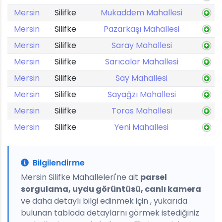
Mersin
Silifke
Mukaddem Mahallesi
Mersin
Silifke
Pazarkaşı Mahallesi
Mersin
Silifke
Saray Mahallesi
Mersin
Silifke
Sarıcalar Mahallesi
Mersin
Silifke
Say Mahallesi
Mersin
Silifke
Sayağzı Mahallesi
Mersin
Silifke
Toros Mahallesi
Mersin
Silifke
Yeni Mahallesi
Bilgilendirme
Mersin Silifke Mahalleleri'ne ait
parsel
sorgulama, uydu görüntüsü, canlı kamera
ve daha detaylı bilgi edinmek için , yukarıda
bulunan tabloda detaylarnı görmek istediğiniz