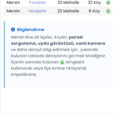
Mersin
Toroslar
33 Mahalle
32 Köy
Mersin
Yenişehir
23 Mahalle
8 Köy
Bilgilendirme
Mersin iline ait ilçeler, köyler,
parsel
sorgulama, uydu görüntüsü, canlı kamera
ve daha detaylı bilgi edinmek için , yukarıda
bulunan tabloda detaylarını görmek istediğiniz
İlçenin yanında bulunan
simgesini
kullanarak veya İlçe ismine tıklayarak
erişebilirsiniz.