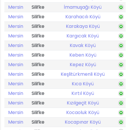
Mersin
Silifke
İmamuşağı Köyü
Mersin
Silifke
Karahacılı Köyü
Mersin
Silifke
Karakaya Köyü
Mersin
Silifke
Kargıcak Köyü
Mersin
Silifke
Kavak Köyü
Mersin
Silifke
Keben Köyü
Mersin
Silifke
Kepez Köyü
Mersin
Silifke
Keşlitürkmenli Köyü
Mersin
Silifke
Kıca Köyü
Mersin
Silifke
Kırtıl Köyü
Mersin
Silifke
Kızılgeçit Köyü
Mersin
Silifke
Kocaoluk Köyü
Mersin
Silifke
Kocapınar Köyü