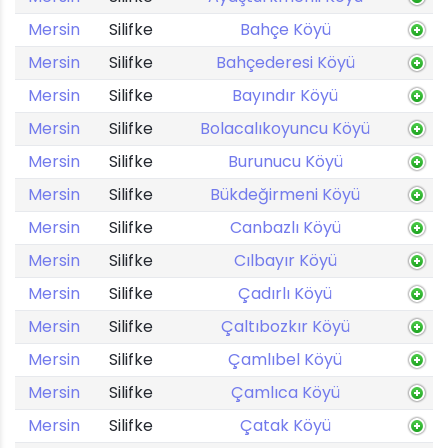
Mersin
Silifke
Bahçe Köyü
Mersin
Silifke
Bahçederesi Köyü
Mersin
Silifke
Bayındır Köyü
Mersin
Silifke
Bolacalıkoyuncu Köyü
Mersin
Silifke
Burunucu Köyü
Mersin
Silifke
Bükdeğirmeni Köyü
Mersin
Silifke
Canbazlı Köyü
Mersin
Silifke
Cılbayır Köyü
Mersin
Silifke
Çadırlı Köyü
Mersin
Silifke
Çaltıbozkır Köyü
Mersin
Silifke
Çamlıbel Köyü
Mersin
Silifke
Çamlıca Köyü
Mersin
Silifke
Çatak Köyü