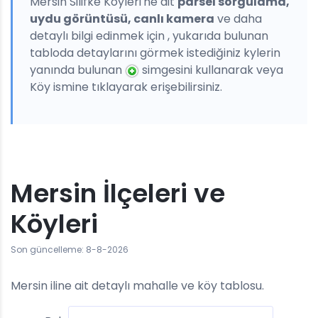
Mersin Silifke Köyleri'ne ait
parsel sorgulama,
uydu görüntüsü, canlı kamera
ve daha
detaylı bilgi edinmek için , yukarıda bulunan
tabloda detaylarını görmek istediğiniz kylerin
yanında bulunan
simgesini kullanarak veya
Köy ismine tıklayarak erişebilirsiniz.
Mersin İlçeleri ve
Köyleri
Son güncelleme: 8-8-2026
Mersin iline ait detaylı mahalle ve köy tablosu.