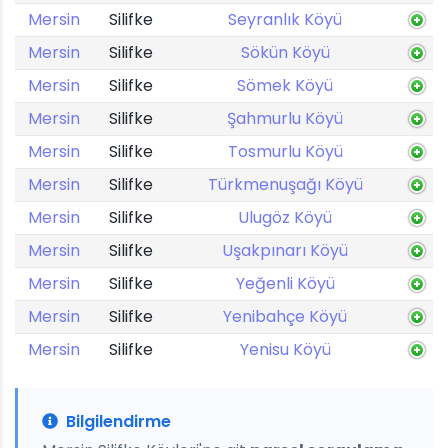
Mersin
Silifke
Seyranlık Köyü
Mersin
Silifke
Sökün Köyü
Mersin
Silifke
Sömek Köyü
Mersin
Silifke
Şahmurlu Köyü
Mersin
Silifke
Tosmurlu Köyü
Mersin
Silifke
Türkmenuşağı Köyü
Mersin
Silifke
Ulugöz Köyü
Mersin
Silifke
Uşakpınarı Köyü
Mersin
Silifke
Yeğenli Köyü
Mersin
Silifke
Yenibahçe Köyü
Mersin
Silifke
Yenisu Köyü
Bilgilendirme