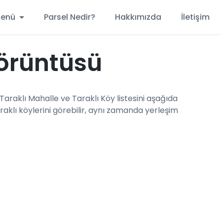
 Menü
Parsel Nedir?
Hakkımızda
İletişim
örüntüsü
Taraklı Mahalle ve Taraklı Köy listesini aşağıda
aklı köylerini görebilir, aynı zamanda yerleşim