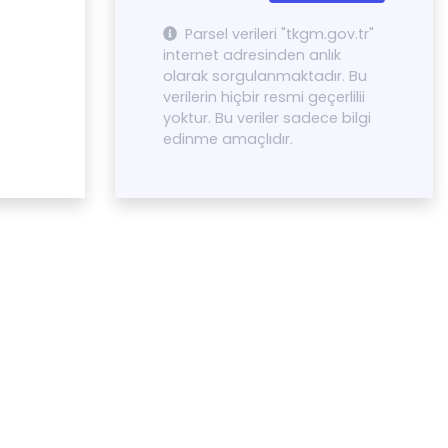
Parsel verileri "tkgm.gov.tr"
internet adresinden anlık
olarak sorgulanmaktadır. Bu
verilerin hiçbir resmi geçerlilii
yoktur. Bu veriler sadece bilgi
edinme amaçlıdır.