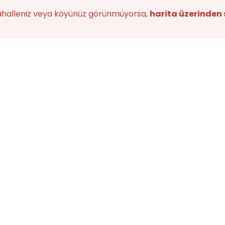
ahalleniz veya köyünüz görünmüyorsa,
harita üzerinden 