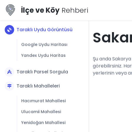
İlçe ve Köy
Rehberi
Taraklı Uydu Görüntüsü
Sakar
Google Uydu Haritası
Yandex Uydu Haritas
Şu anda Sakarya i
görebilirsiniz. H
Taraklı Parsel Sorgula
yerlerinin veya ar
Taraklı Mahalleleri
Hacımurat Mahallesi
Ulucamii Mahallesi
Yenidoğan Mahallesi