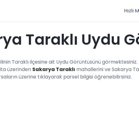
Hızlı
ya Taraklı Uydu G
linin Taraklı ilçesine ait Uydu Görüntüsünü görmektesiniz. 
arita üzerinden
Sakarya Taraklı
mahallerini ve Sakarya Tar
saların üzerine tıklayarak parsel bilgisi öğrenebilirsiniz.