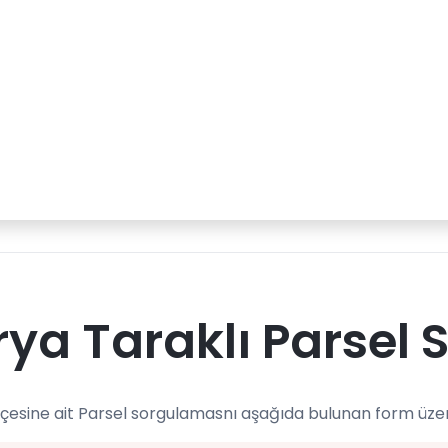
ya Taraklı Parsel 
lçesine ait Parsel sorgulamasnı aşağıda bulunan form üzeri