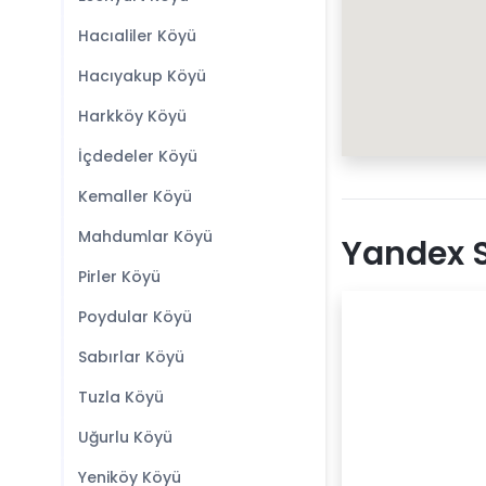
Hacıaliler Köyü
Hacıyakup Köyü
Harkköy Köyü
İçdedeler Köyü
Kemaller Köyü
Mahdumlar Köyü
Yandex S
Pirler Köyü
Poydular Köyü
Sabırlar Köyü
Tuzla Köyü
Uğurlu Köyü
Yeniköy Köyü