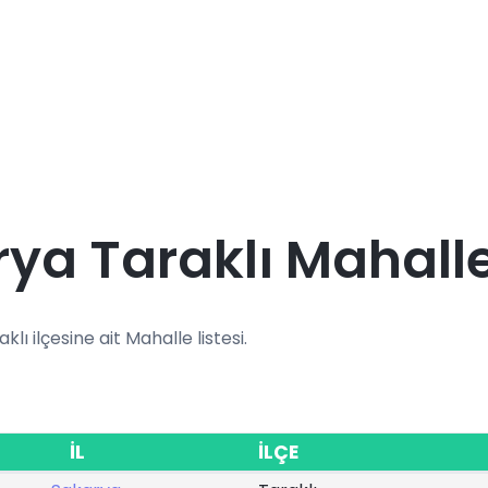
ya Taraklı Mahalle
klı ilçesine ait Mahalle listesi.
İL
İLÇE