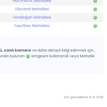
Hacımurat Mahallesi
Ulucamii Mahallesi
Yenidoğan Mahallesi
Yusufbey Mahallesi
ü, canlı kamera
ve daha detaylı bilgi edinmek için ,
anında bulunan
simgesini kullanarak veya Mahalle
Son güncelleme: 8-8-2026