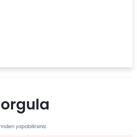
Sorgula
nden yapabilirsiniz.