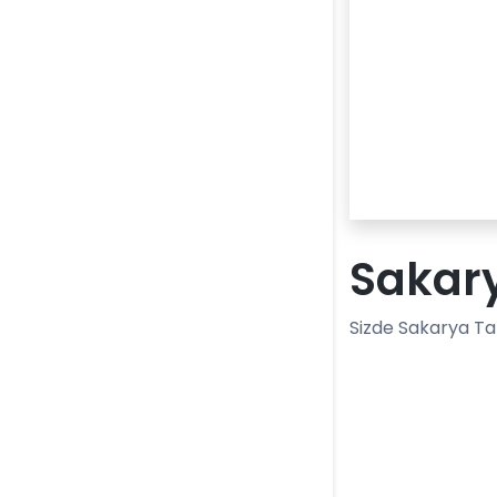
Sakary
Sizde Sakarya Tar