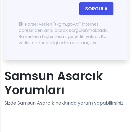
SORGULA
Parsel verileri "tkgm.gov.tr" internet
adresinden anlık olarak sorgulanmaktadır.
Bu verilerin hiçbir resmi geçerlilii yoktur. Bu
veriler sadece bilgi edinme amaçlıdır.
Samsun Asarcık
Yorumları
Sizde Samsun Asarcık hakkında yorum yapabilirsiniz.