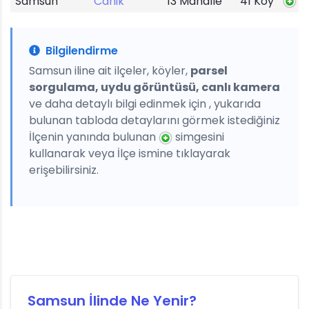
Samsun
Canik
13 Mahalle
41 Köy
Bilgilendirme
Samsun iline ait ilçeler, köyler,
parsel
sorgulama, uydu görüntüsü, canlı kamera
ve daha detaylı bilgi edinmek için , yukarıda
bulunan tabloda detaylarını görmek istediğiniz
İlçenin yanında bulunan
simgesini
kullanarak veya İlçe ismine tıklayarak
erişebilirsiniz.
Samsun İlinde Ne Yenir?