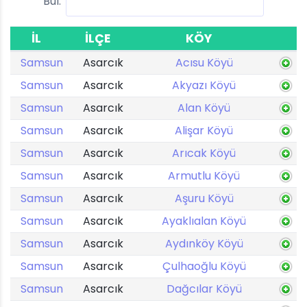
Bul:
İL
İLÇE
KÖY
Samsun
Asarcık
Acısu Köyü
Samsun
Asarcık
Akyazı Köyü
Samsun
Asarcık
Alan Köyü
Samsun
Asarcık
Alişar Köyü
Samsun
Asarcık
Arıcak Köyü
Samsun
Asarcık
Armutlu Köyü
Samsun
Asarcık
Aşuru Köyü
Samsun
Asarcık
Ayaklıalan Köyü
Samsun
Asarcık
Aydınköy Köyü
Samsun
Asarcık
Çulhaoğlu Köyü
Samsun
Asarcık
Dağcılar Köyü