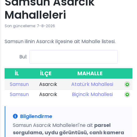
Samsun Asarcık
Mahalleleri
Son güncelleme: 7-8-2026
Samsun ilinin Asarcık ilçesine ait Mahalle listesi.
Bul:
İL
İLÇE
MAHALLE
Samsun
Asarcık
Atatürk Mahallesi
Samsun
Asarcık
Biçincik Mahallesi
Bilgilendirme
Samsun Asarcık Mahalleleri'ne ait
parsel
sorgulama, uydu görüntüsü, canlı kamera