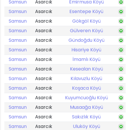
Samsun
Asarcık
Emirmusa Köyü
Samsun
Asarcık
Esentepe Köyü
Samsun
Asarcık
Gökgöl Köyü
Samsun
Asarcık
Gülveren Köyü
Samsun
Asarcık
Gündoğdu Köyü
Samsun
Asarcık
Hisariye Köyü
Samsun
Asarcık
İmamlı Köyü
Samsun
Asarcık
Kesealan Köyü
Samsun
Asarcık
Kılavuzlu Köyü
Samsun
Asarcık
Koşaca Köyü
Samsun
Asarcık
Kuyumcuoğlu Köyü
Samsun
Asarcık
Musaağa Köyü
Samsun
Asarcık
Sakızlık Köyü
Samsun
Asarcık
Uluköy Köyü