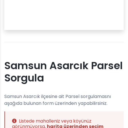
Samsun Asarcık Parsel
Sorgula
Samsun Asarcık ilçesine ait Parsel sorgulamasnı
aşağıda bulunan form üzerinden yapabilirsiniz.
Listede mahalleniz veya köyünüz
görünmüyorsa,
harita üzerinden seçim