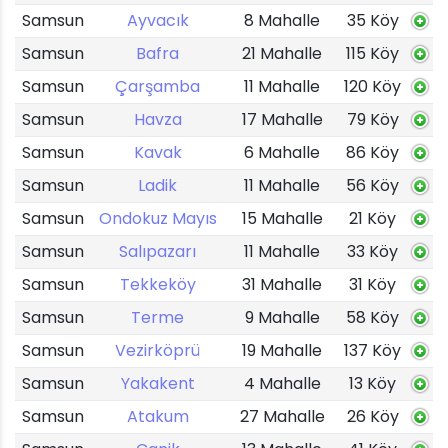
Samsun
Ayvacık
8 Mahalle
35 Köy
Samsun
Bafra
21 Mahalle
115 Köy
Samsun
Çarşamba
11 Mahalle
120 Köy
Samsun
Havza
17 Mahalle
79 Köy
Samsun
Kavak
6 Mahalle
86 Köy
Samsun
Ladik
11 Mahalle
56 Köy
Samsun
Ondokuz Mayıs
15 Mahalle
21 Köy
Samsun
Salıpazarı
11 Mahalle
33 Köy
Samsun
Tekkeköy
31 Mahalle
31 Köy
Samsun
Terme
9 Mahalle
58 Köy
Samsun
Vezirköprü
19 Mahalle
137 Köy
Samsun
Yakakent
4 Mahalle
13 Köy
Samsun
Atakum
27 Mahalle
26 Köy