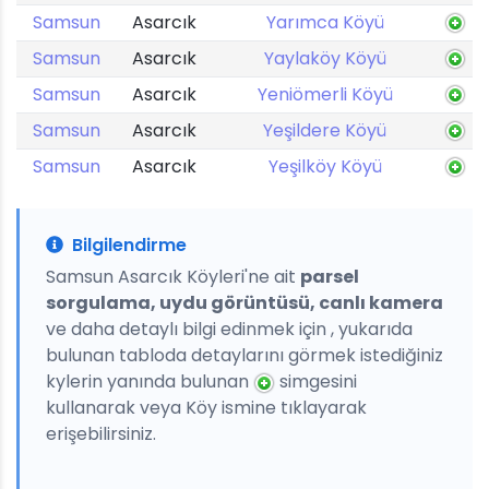
Samsun
Asarcık
Yarımca Köyü
Samsun
Asarcık
Yaylaköy Köyü
Samsun
Asarcık
Yeniömerli Köyü
Samsun
Asarcık
Yeşildere Köyü
Samsun
Asarcık
Yeşilköy Köyü
Bilgilendirme
Samsun Asarcık Köyleri'ne ait
parsel
sorgulama, uydu görüntüsü, canlı kamera
ve daha detaylı bilgi edinmek için , yukarıda
bulunan tabloda detaylarını görmek istediğiniz
kylerin yanında bulunan
simgesini
kullanarak veya Köy ismine tıklayarak
erişebilirsiniz.