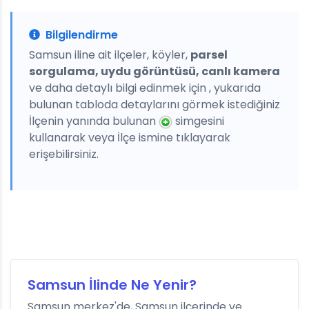
Bilgilendirme
Samsun iline ait ilçeler, köyler,
parsel
sorgulama, uydu görüntüsü, canlı kamera
ve daha detaylı bilgi edinmek için , yukarıda
bulunan tabloda detaylarını görmek istediğiniz
İlçenin yanında bulunan
simgesini
kullanarak veya İlçe ismine tıklayarak
erişebilirsiniz.
Samsun İlinde Ne Yenir?
Samsun merkez'de, Samsun ilçerinde ve