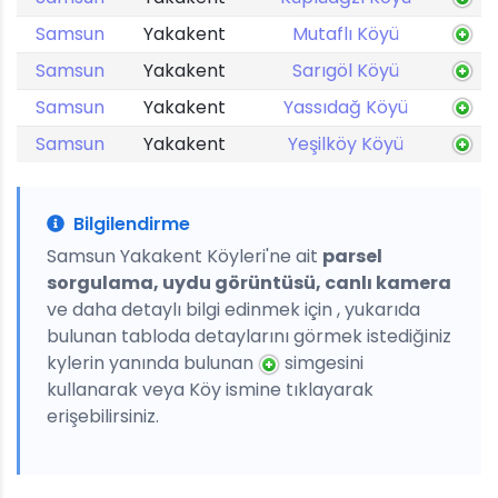
Samsun
Yakakent
Mutaflı Köyü
Samsun
Yakakent
Sarıgöl Köyü
Samsun
Yakakent
Yassıdağ Köyü
Samsun
Yakakent
Yeşilköy Köyü
Bilgilendirme
Samsun Yakakent Köyleri'ne ait
parsel
sorgulama, uydu görüntüsü, canlı kamera
ve daha detaylı bilgi edinmek için , yukarıda
bulunan tabloda detaylarını görmek istediğiniz
kylerin yanında bulunan
simgesini
kullanarak veya Köy ismine tıklayarak
erişebilirsiniz.