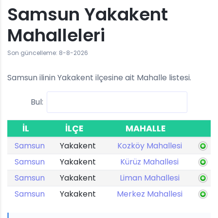
Samsun Yakakent
Mahalleleri
Son güncelleme: 8-8-2026
Samsun ilinin Yakakent ilçesine ait Mahalle listesi.
Bul:
İL
İLÇE
MAHALLE
Samsun
Yakakent
Kozköy Mahallesi
Samsun
Yakakent
Kürüz Mahallesi
Samsun
Yakakent
Liman Mahallesi
Samsun
Yakakent
Merkez Mahallesi