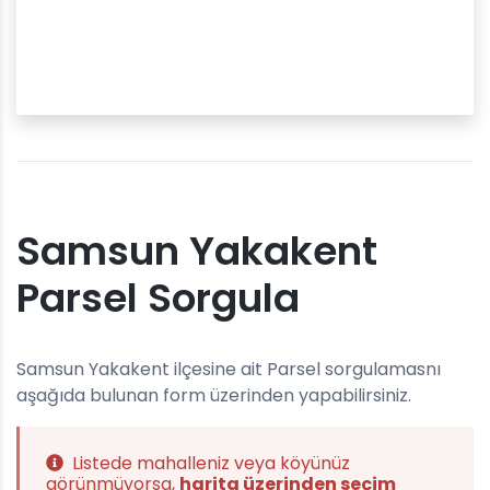
Samsun Yakakent
Parsel Sorgula
Samsun Yakakent ilçesine ait Parsel sorgulamasnı
aşağıda bulunan form üzerinden yapabilirsiniz.
Listede mahalleniz veya köyünüz
görünmüyorsa,
harita üzerinden seçim