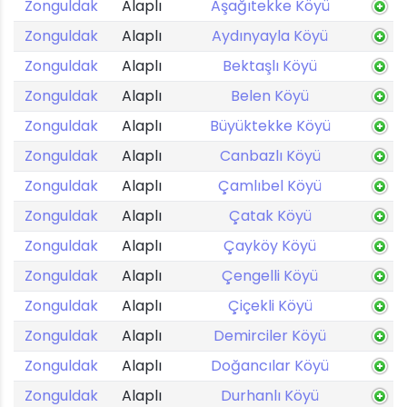
Zonguldak
Alaplı
Aşağıtekke Köyü
Zonguldak
Alaplı
Aydınyayla Köyü
Zonguldak
Alaplı
Bektaşlı Köyü
Zonguldak
Alaplı
Belen Köyü
Zonguldak
Alaplı
Büyüktekke Köyü
Zonguldak
Alaplı
Canbazlı Köyü
Zonguldak
Alaplı
Çamlıbel Köyü
Zonguldak
Alaplı
Çatak Köyü
Zonguldak
Alaplı
Çayköy Köyü
Zonguldak
Alaplı
Çengelli Köyü
Zonguldak
Alaplı
Çiçekli Köyü
Zonguldak
Alaplı
Demirciler Köyü
Zonguldak
Alaplı
Doğancılar Köyü
Zonguldak
Alaplı
Durhanlı Köyü