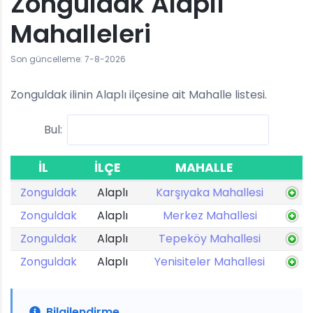
Zonguldak Alaplı
Mahalleleri
Son güncelleme: 7-8-2026
Zonguldak ilinin Alaplı ilçesine ait Mahalle listesi.
Bul:
İL
İLÇE
MAHALLE
Zonguldak
Alaplı
Karşıyaka Mahallesi
Zonguldak
Alaplı
Merkez Mahallesi
Zonguldak
Alaplı
Tepeköy Mahallesi
Zonguldak
Alaplı
Yenisiteler Mahallesi
Bilgilendirme