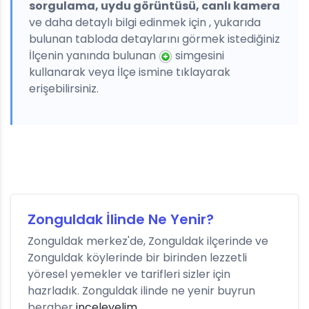
sorgulama, uydu görüntüsü, canlı kamera
ve daha detaylı bilgi edinmek için , yukarıda
bulunan tabloda detaylarını görmek istediğiniz
İlçenin yanında bulunan
simgesini
kullanarak veya İlçe ismine tıklayarak
erişebilirsiniz.
Zonguldak İlinde Ne Yenir?
Zonguldak merkez'de, Zonguldak ilçerinde ve
Zonguldak köylerinde bir birinden lezzetli
yöresel yemekler ve tarifleri sizler için
hazrladık. Zonguldak ilinde ne yenir buyrun
beraber
inceleyelim
.