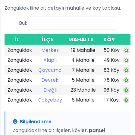
Zonguldak iline ait detaylı mahalle ve köy tablosu.
Bul:
İL
İLÇE
MAHALLE
KÖY
Zonguldak
Merkez
19 Mahalle
50 Köy
Zonguldak
Alaplı
4 Mahalle
49 Köy
Zonguldak
Çaycuma
7 Mahalle
83 Köy
Zonguldak
Devrek
5 Mahalle
78 Köy
Zonguldak
Ereğli
23 Mahalle
96 Köy
Zonguldak
Gökçebey
6 Mahalle
17 Köy
Bilgilendirme
Zonguldak iline ait ilçeler, köyler,
parsel