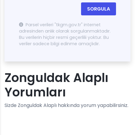
SORGULA
Parsel verileri "tkgm.gov.tr" internet
adresinden anlık olarak sorgulanmaktadır.
Bu verilerin hiçbir resmi geçerlilii yoktur. Bu
veriler sadece bilgi edinme amaçlıdır.
Zonguldak Alaplı
Yorumları
Sizde Zonguldak Alaplı hakkında yorum yapabilirsiniz.