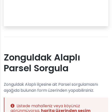
Zonguldak Alaplı
Parsel Sorgula
Zonguldak Alaplı ilçesine ait Parsel sorgulamasnı
aşağıda bulunan form üzerinden yapabilirsiniz.
Listede mahalleniz veya köyünüz
görünmüyorsa,
harita üzerinden seçim