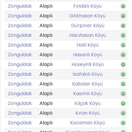
Zonguldak
Alaplı
Fındıklı Köyü
Zonguldak
Alaplı
Gökhasan Köyü
Zonguldak
Alaplı
Gürpınar Köyü
Zonguldak
Alaplı
Hacıhasan Köyü
Zonguldak
Alaplı
Hallı Köyü
Zonguldak
Alaplı
Hasanlı Köyü
Zonguldak
Alaplı
Hüseyinli Köyü
Zonguldak
Alaplı
İsafakılı Köyü
Zonguldak
Alaplı
Kabalar Köyü
Zonguldak
Alaplı
Kasımlı Köyü
Zonguldak
Alaplı
Kılçak Köyü
Zonguldak
Alaplı
Kıran Köyü
Zonguldak
Alaplı
Kocaman Köyü