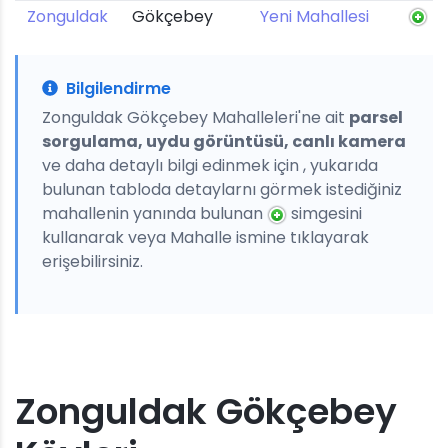
Zonguldak
Gökçebey
Yeni Mahallesi
Bilgilendirme
Zonguldak Gökçebey Mahalleleri'ne ait
parsel
sorgulama, uydu görüntüsü, canlı kamera
ve daha detaylı bilgi edinmek için , yukarıda
bulunan tabloda detaylarnı görmek istediğiniz
mahallenin yanında bulunan
simgesini
kullanarak veya Mahalle ismine tıklayarak
erişebilirsiniz.
Zonguldak Gökçebey