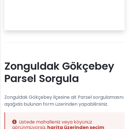
Zonguldak Gökçebey
Parsel Sorgula
Zonguldak Gökçebey ilçesine ait Parsel sorgulamasnı
aşağıda bulunan form üzerinden yapabilirsiniz.
Listede mahalleniz veya köyünüz
görünmüyorsa,
harita üzerinden seçim