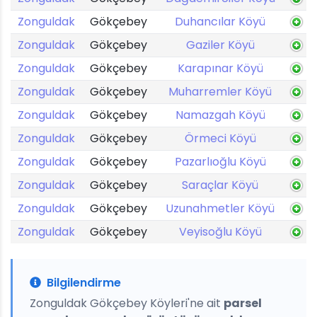
Zonguldak
Gökçebey
Duhancılar Köyü
Zonguldak
Gökçebey
Gaziler Köyü
Zonguldak
Gökçebey
Karapınar Köyü
Zonguldak
Gökçebey
Muharremler Köyü
Zonguldak
Gökçebey
Namazgah Köyü
Zonguldak
Gökçebey
Örmeci Köyü
Zonguldak
Gökçebey
Pazarlıoğlu Köyü
Zonguldak
Gökçebey
Saraçlar Köyü
Zonguldak
Gökçebey
Uzunahmetler Köyü
Zonguldak
Gökçebey
Veyisoğlu Köyü
Bilgilendirme
Zonguldak Gökçebey Köyleri'ne ait
parsel