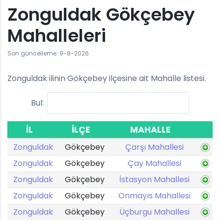
Zonguldak Gökçebey
Mahalleleri
Son güncelleme: 9-8-2026
Zonguldak ilinin Gökçebey ilçesine ait Mahalle listesi.
Bul:
İL
İLÇE
MAHALLE
Zonguldak
Gökçebey
Çarşı Mahallesi
Zonguldak
Gökçebey
Çay Mahallesi
Zonguldak
Gökçebey
İstasyon Mahallesi
Zonguldak
Gökçebey
Onmayıs Mahallesi
Zonguldak
Gökçebey
Üçburgu Mahallesi