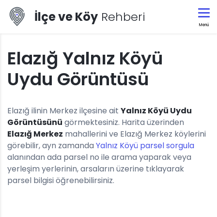
İlçe ve Köy
Rehberi
Menü
Elazığ Yalnız Köyü
Uydu Görüntüsü
Elazığ ilinin Merkez ilçesine ait
Yalnız Köyü Uydu
Görüntüsünü
görmektesiniz. Harita üzerinden
Elazığ Merkez
mahallerini ve Elazığ Merkez köylerini
görebilir, ayn zamanda
Yalnız Köyü parsel sorgula
alanından ada parsel no ile arama yaparak veya
yerleşim yerlerinin, arsaların üzerine tıklayarak
parsel bilgisi öğrenebilirsiniz.