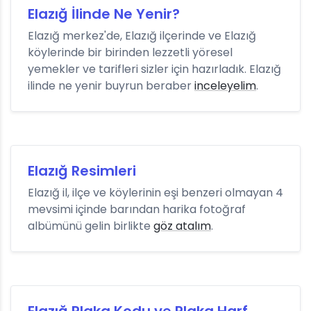
Elazığ İlinde Ne Yenir?
Elazığ merkez'de, Elazığ ilçerinde ve Elazığ
köylerinde bir birinden lezzetli yöresel
yemekler ve tarifleri sizler için hazırladık. Elazığ
ilinde ne yenir buyrun beraber
inceleyelim
.
Elazığ Resimleri
Elazığ il, ilçe ve köylerinin eşi benzeri olmayan 4
mevsimi içinde barından harika fotoğraf
albümünü gelin birlikte
göz atalım
.