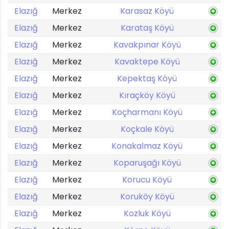
Elazığ
Merkez
Karasaz Köyü
Elazığ
Merkez
Karataş Köyü
Elazığ
Merkez
Kavakpınar Köyü
Elazığ
Merkez
Kavaktepe Köyü
Elazığ
Merkez
Kepektaş Köyü
Elazığ
Merkez
Kıraçköy Köyü
Elazığ
Merkez
Koçharmanı Köyü
Elazığ
Merkez
Koçkale Köyü
Elazığ
Merkez
Konakalmaz Köyü
Elazığ
Merkez
Koparuşağı Köyü
Elazığ
Merkez
Korucu Köyü
Elazığ
Merkez
Koruköy Köyü
Elazığ
Merkez
Kozluk Köyü