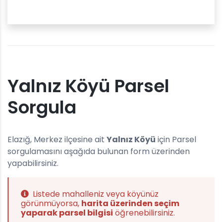
Yalnız Köyü Parsel
Sorgula
Elazığ, Merkez ilçesine ait
Yalnız Köyü
için Parsel
sorgulamasını aşağıda bulunan form üzerinden
yapabilirsiniz.
Listede mahalleniz veya köyünüz
görünmüyorsa,
harita üzerinden seçim
yaparak parsel bilgisi
öğrenebilirsiniz.