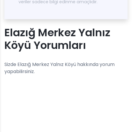
veriler sadece bilgi edinme amaçlıdır.
Elazığ Merkez Yalnız
Köyü Yorumları
Sizde Elazığ Merkez Yalnız Köyü hakkında yorum
yapabilirsiniz.