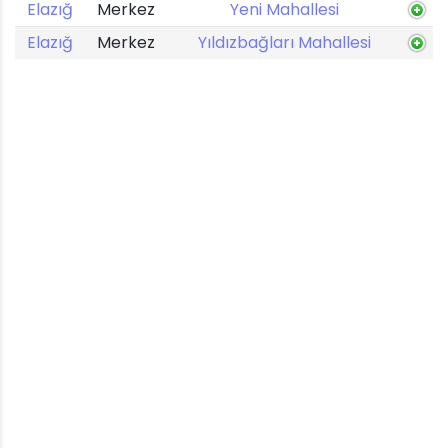
Elazığ
Merkez
Yeni Mahallesi
Elazığ
Merkez
Yıldızbağları Mahallesi