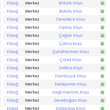
Elazığ
Merkez
Bölüklü Köyü
Elazığ
Merkez
Bulutlu Köyü
Elazığ
Merkez
Cevizdere Köyü
Elazığ
Merkez
Cipköy Köyü
Elazığ
Merkez
Çağlar Köyü
Elazığ
Merkez
Çalıca Köyü
Elazığ
Merkez
Çatalharman Köyü
Elazığ
Merkez
Çöteli Köyü
Elazığ
Merkez
Dallıca Köyü
Elazığ
Merkez
Dambüyük Köyü
Elazığ
Merkez
Dedepınarı Köyü
Elazığ
Merkez
Değirmenönü Köyü
Elazığ
Merkez
Dereboğazı Köyü
Elazığ
Merkez
Doğankuş Köyü