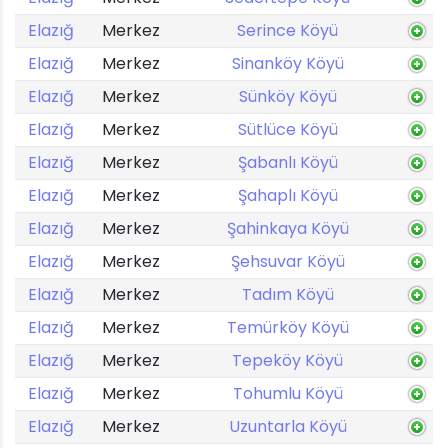
Elazığ
Merkez
Serince Köyü
Elazığ
Merkez
Sinanköy Köyü
Elazığ
Merkez
Sünköy Köyü
Elazığ
Merkez
Sütlüce Köyü
Elazığ
Merkez
Şabanlı Köyü
Elazığ
Merkez
Şahaplı Köyü
Elazığ
Merkez
Şahinkaya Köyü
Elazığ
Merkez
Şehsuvar Köyü
Elazığ
Merkez
Tadım Köyü
Elazığ
Merkez
Temürköy Köyü
Elazığ
Merkez
Tepeköy Köyü
Elazığ
Merkez
Tohumlu Köyü
Elazığ
Merkez
Uzuntarla Köyü