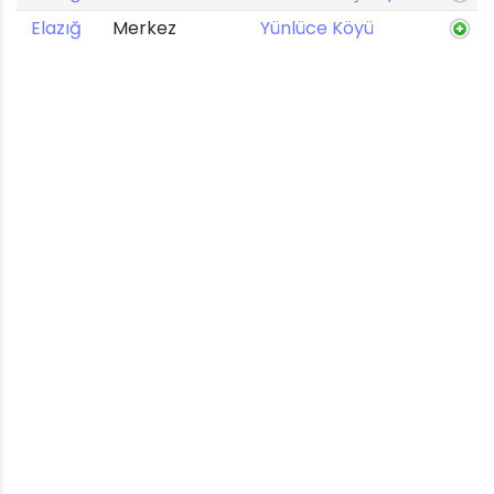
Elazığ
Merkez
Yünlüce Köyü