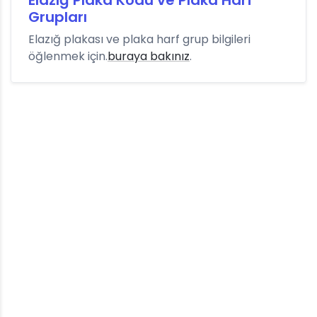
Elazığ Plaka Kodu ve Plaka Harf
Grupları
Elazığ plakası ve plaka harf grup bilgileri
öğlenmek için.
buraya bakınız
.