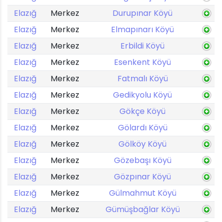
Elazığ
Merkez
Durupınar Köyü
Elazığ
Merkez
Elmapınarı Köyü
Elazığ
Merkez
Erbildi Köyü
Elazığ
Merkez
Esenkent Köyü
Elazığ
Merkez
Fatmalı Köyü
Elazığ
Merkez
Gedikyolu Köyü
Elazığ
Merkez
Gökçe Köyü
Elazığ
Merkez
Gölardı Köyü
Elazığ
Merkez
Gölköy Köyü
Elazığ
Merkez
Gözebaşı Köyü
Elazığ
Merkez
Gözpınar Köyü
Elazığ
Merkez
Gülmahmut Köyü
Elazığ
Merkez
Gümüşbağlar Köyü