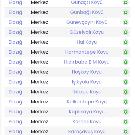
Elazığ
Merkez
Günaçtı Köyü
Elazığ
Merkez
Günbağı Köyü
Elazığ
Merkez
Güneyçayırı Köyü
Elazığ
Merkez
Güzelyalı Köyü
Elazığ
Merkez
Hal Köyü
Elazığ
Merkez
Harmantepe Köyü
Elazığ
Merkez
Hıdırbaba B.M Köyü
Elazığ
Merkez
Hoşköy Köyü
Elazığ
Merkez
Işıkyolu Köyü
Elazığ
Merkez
İkitepe Köyü
Elazığ
Merkez
Kalkantepe Köyü
Elazığ
Merkez
Kaplıkaya Köyü
Elazığ
Merkez
Karaali Köyü
Elazığ
Merkez
Karaçavuş Köyü