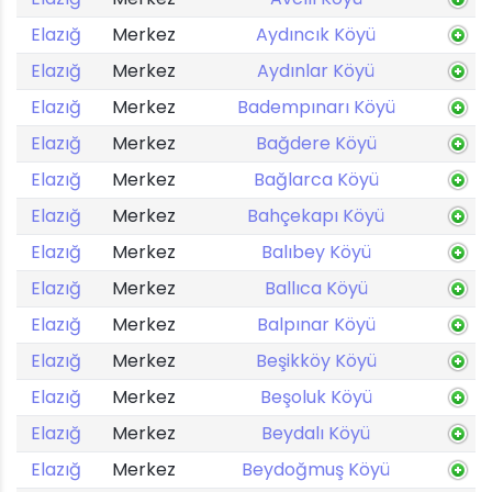
Elazığ
Merkez
Aydıncık Köyü
Elazığ
Merkez
Aydınlar Köyü
Elazığ
Merkez
Badempınarı Köyü
Elazığ
Merkez
Bağdere Köyü
Elazığ
Merkez
Bağlarca Köyü
Elazığ
Merkez
Bahçekapı Köyü
Elazığ
Merkez
Balıbey Köyü
Elazığ
Merkez
Ballıca Köyü
Elazığ
Merkez
Balpınar Köyü
Elazığ
Merkez
Beşikköy Köyü
Elazığ
Merkez
Beşoluk Köyü
Elazığ
Merkez
Beydalı Köyü
Elazığ
Merkez
Beydoğmuş Köyü