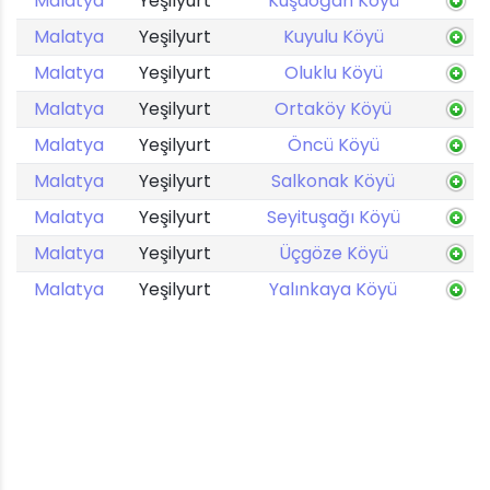
Malatya
Yeşilyurt
Kuşdoğan Köyü
Malatya
Yeşilyurt
Kuyulu Köyü
Malatya
Yeşilyurt
Oluklu Köyü
Malatya
Yeşilyurt
Ortaköy Köyü
Malatya
Yeşilyurt
Öncü Köyü
Malatya
Yeşilyurt
Salkonak Köyü
Malatya
Yeşilyurt
Seyituşağı Köyü
Malatya
Yeşilyurt
Üçgöze Köyü
Malatya
Yeşilyurt
Yalınkaya Köyü