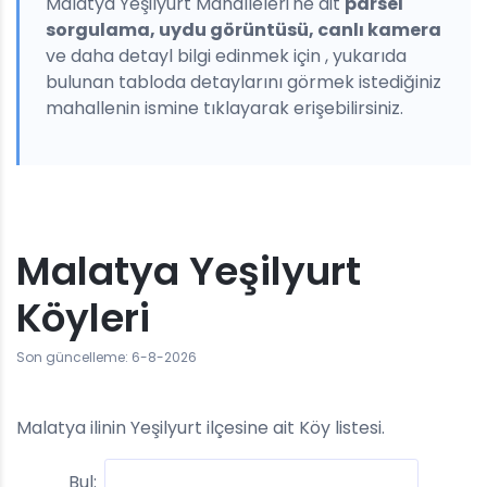
Malatya Yeşilyurt Mahalleleri'ne ait
parsel
sorgulama, uydu görüntüsü, canlı kamera
ve daha detayl bilgi edinmek için , yukarıda
bulunan tabloda detaylarını görmek istediğiniz
mahallenin ismine tıklayarak erişebilirsiniz.
Malatya Yeşilyurt
Köyleri
Son güncelleme: 6-8-2026
Malatya ilinin Yeşilyurt ilçesine ait Köy listesi.
Bul: