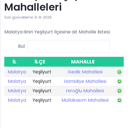
Mahalleleri
Son güncelleme: 6-8-2026
Malatya ilinin Yeşilyurt ilçesine ait Mahalle listesi.
Bul:
İL
İLÇE
MAHALLE
Malatya
Yeşilyurt
Gedik Mahallesi
Malatya
Yeşilyurt
Hamidiye Mahallesi
Malatya
Yeşilyurt
Hıroğlu Mahallesi
Malatya
Yeşilyurt
Mullakasım Mahallesi