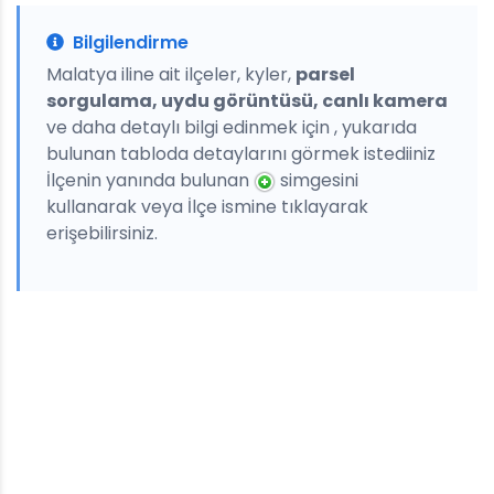
Bilgilendirme
Malatya iline ait ilçeler, kyler,
parsel
sorgulama, uydu görüntüsü, canlı kamera
ve daha detaylı bilgi edinmek için , yukarıda
bulunan tabloda detaylarını görmek istediiniz
İlçenin yanında bulunan
simgesini
kullanarak veya İlçe ismine tıklayarak
erişebilirsiniz.