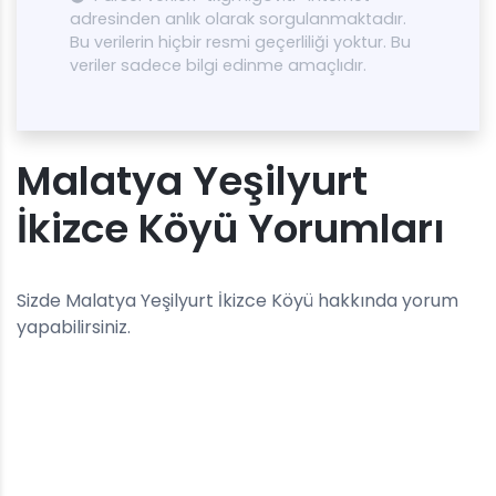
adresinden anlık olarak sorgulanmaktadır.
Bu verilerin hiçbir resmi geçerliliği yoktur. Bu
veriler sadece bilgi edinme amaçlıdır.
Malatya Yeşilyurt
İkizce Köyü Yorumları
Sizde Malatya Yeşilyurt İkizce Köyü hakkında yorum
yapabilirsiniz.