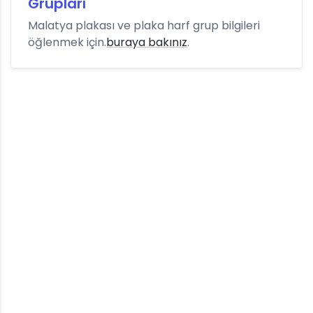
Grupları
Malatya plakası ve plaka harf grup bilgileri
öğlenmek için.
buraya bakınız
.