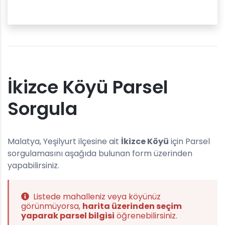
İkizce Köyü Parsel
Sorgula
Malatya, Yeşilyurt ilçesine ait
İkizce Köyü
için Parsel
sorgulamasını aşağıda bulunan form üzerinden
yapabilirsiniz.
Listede mahalleniz veya köyünüz
görünmüyorsa,
harita üzerinden seçim
yaparak parsel bilgisi
öğrenebilirsiniz.