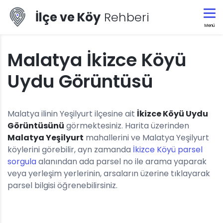
İlçe ve Köy
Rehberi
Menü
Malatya İkizce Köyü
Uydu Görüntüsü
Malatya ilinin Yeşilyurt ilçesine ait
İkizce Köyü Uydu
Görüntüsünü
görmektesiniz. Harita üzerinden
Malatya Yeşilyurt
mahallerini ve Malatya Yeşilyurt
köylerini görebilir, ayn zamanda
İkizce Köyü parsel
sorgula
alanından ada parsel no ile arama yaparak
veya yerleşim yerlerinin, arsaların üzerine tıklayarak
parsel bilgisi öğrenebilirsiniz.