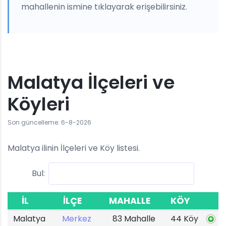
mahallenin ismine tıklayarak erişebilirsiniz.
Malatya İlçeleri ve
Köyleri
Son güncelleme: 6-8-2026
Malatya ilinin İlçeleri ve Köy listesi.
Bul:
İL
İLÇE
MAHALLE
KÖY
Malatya
Merkez
83 Mahalle
44 Köy