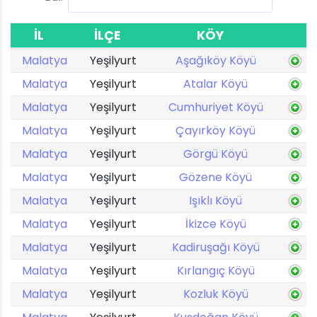
İL
İLÇE
KÖY
Malatya
Yeşilyurt
Aşağıköy Köyü
Malatya
Yeşilyurt
Atalar Köyü
Malatya
Yeşilyurt
Cumhuriyet Köyü
Malatya
Yeşilyurt
Çayırköy Köyü
Malatya
Yeşilyurt
Görgü Köyü
Malatya
Yeşilyurt
Gözene Köyü
Malatya
Yeşilyurt
Işıklı Köyü
Malatya
Yeşilyurt
İkizce Köyü
Malatya
Yeşilyurt
Kadiruşağı Köyü
Malatya
Yeşilyurt
Kırlangıç Köyü
Malatya
Yeşilyurt
Kozluk Köyü