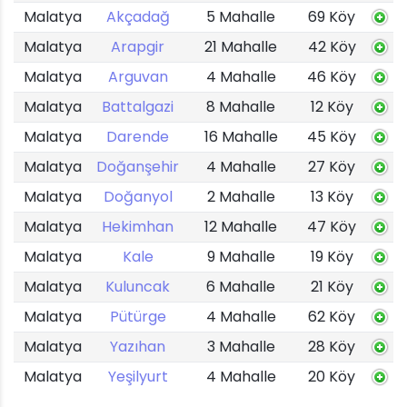
Malatya
Akçadağ
5 Mahalle
69 Köy
Malatya
Arapgir
21 Mahalle
42 Köy
Malatya
Arguvan
4 Mahalle
46 Köy
Malatya
Battalgazi
8 Mahalle
12 Köy
Malatya
Darende
16 Mahalle
45 Köy
Malatya
Doğanşehir
4 Mahalle
27 Köy
Malatya
Doğanyol
2 Mahalle
13 Köy
Malatya
Hekimhan
12 Mahalle
47 Köy
Malatya
Kale
9 Mahalle
19 Köy
Malatya
Kuluncak
6 Mahalle
21 Köy
Malatya
Pütürge
4 Mahalle
62 Köy
Malatya
Yazıhan
3 Mahalle
28 Köy
Malatya
Yeşilyurt
4 Mahalle
20 Köy