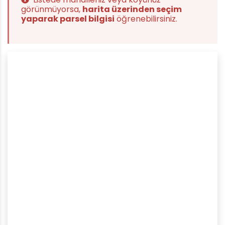
görünmüyorsa,
harita üzerinden seçim
yaparak parsel bilgisi
öğrenebilirsiniz.