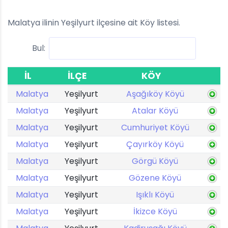
Malatya ilinin Yeşilyurt ilçesine ait Köy listesi.
Bul:
İL
İLÇE
KÖY
Malatya
Yeşilyurt
Aşağıköy Köyü
Malatya
Yeşilyurt
Atalar Köyü
Malatya
Yeşilyurt
Cumhuriyet Köyü
Malatya
Yeşilyurt
Çayırköy Köyü
Malatya
Yeşilyurt
Görgü Köyü
Malatya
Yeşilyurt
Gözene Köyü
Malatya
Yeşilyurt
Işıklı Köyü
Malatya
Yeşilyurt
İkizce Köyü