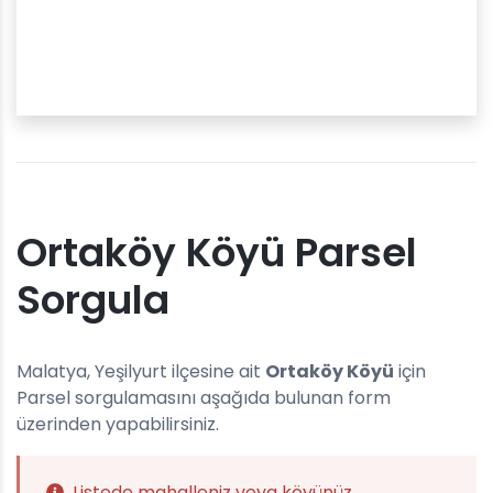
Ortaköy Köyü Parsel
Sorgula
Malatya, Yeşilyurt ilçesine ait
Ortaköy Köyü
için
Parsel sorgulamasını aşağıda bulunan form
üzerinden yapabilirsiniz.
Listede mahalleniz veya köyünüz