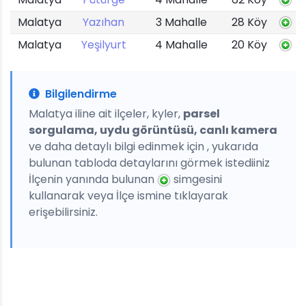
Malatya
Yazıhan
3 Mahalle
28 Köy
Malatya
Yeşilyurt
4 Mahalle
20 Köy
Bilgilendirme
Malatya iline ait ilçeler, kyler,
parsel
sorgulama, uydu görüntüsü, canlı kamera
ve daha detaylı bilgi edinmek için , yukarıda
bulunan tabloda detaylarını görmek istediiniz
İlçenin yanında bulunan
simgesini
kullanarak veya İlçe ismine tıklayarak
erişebilirsiniz.