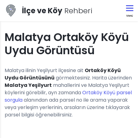
İlçe ve Köy
Rehberi
Menü
Malatya Ortaköy Köyü
Uydu Görüntüsü
Malatya ilinin Yeşilyurt ilçesine ait
Ortaköy Köyü
Uydu Görüntüsünü
görmektesiniz. Harita üzerinden
Malatya Yeşilyurt
mahallerini ve Malatya Yeşilyurt
köylerini görebilir, ayn zamanda
Ortaköy Köyü parsel
sorgula
alanından ada parsel no ile arama yaparak
veya yerleşim yerlerinin, arsaların üzerine tıklayarak
parsel bilgisi öğrenebilirsiniz.