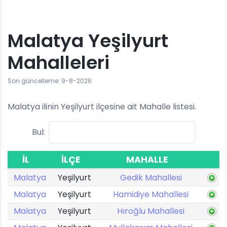
Malatya Yeşilyurt
Mahalleleri
Son güncelleme: 9-8-2026
Malatya ilinin Yeşilyurt ilçesine ait Mahalle listesi.
Bul:
İL
İLÇE
MAHALLE
Malatya
Yeşilyurt
Gedik Mahallesi
Malatya
Yeşilyurt
Hamidiye Mahallesi
Malatya
Yeşilyurt
Hıroğlu Mahallesi