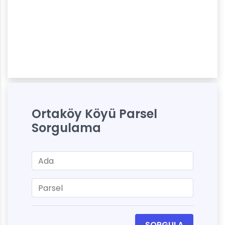
Ortaköy Köyü Parsel
Sorgulama
SORGULA