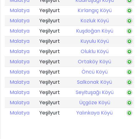
Malatya
Yeşilyurt
Kadiruşağı Köyü
Malatya
Yeşilyurt
Kırlangıç Köyü
Malatya
Yeşilyurt
Kozluk Köyü
Malatya
Yeşilyurt
Kuşdoğan Köyü
Malatya
Yeşilyurt
Kuyulu Köyü
Malatya
Yeşilyurt
Oluklu Köyü
Malatya
Yeşilyurt
Ortaköy Köyü
Malatya
Yeşilyurt
Öncü Köyü
Malatya
Yeşilyurt
Salkonak Köyü
Malatya
Yeşilyurt
Seyituşağı Köyü
Malatya
Yeşilyurt
Üçgöze Köyü
Malatya
Yeşilyurt
Yalınkaya Köyü