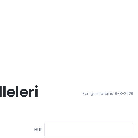
leleri
Son güncelleme: 6-8-2026
Bul: