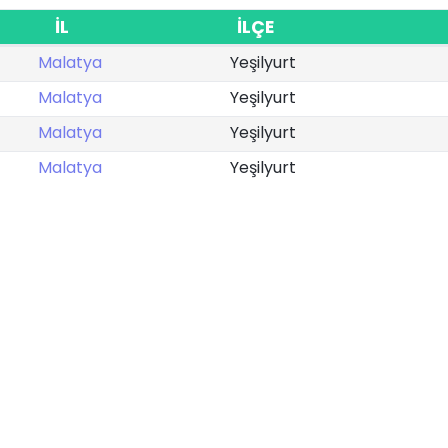
İL
İLÇE
Malatya
Yeşilyurt
Malatya
Yeşilyurt
Malatya
Yeşilyurt
Malatya
Yeşilyurt