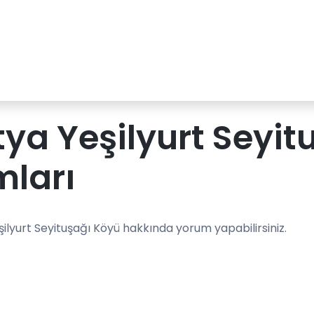
ya Yeşilyurt Seyit
mları
ilyurt Seyituşağı Köyü hakkında yorum yapabilirsiniz.