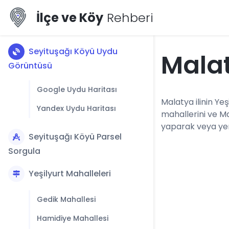
İlçe ve Köy
Rehberi
Seyituşağı Köyü Uydu
Malat
Görüntüsü
Google Uydu Haritası
Malatya ilinin Yeş
Yandex Uydu Haritası
mahallerini ve Ma
yaparak veya yerl
Seyituşağı Köyü Parsel
Sorgula
Yeşilyurt Mahalleleri
Gedik Mahallesi
Hamidiye Mahallesi