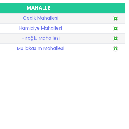
MAHALLE
Gedik Mahallesi
Hamidiye Mahallesi
Hıroğlu Mahallesi
Mullakasım Mahallesi