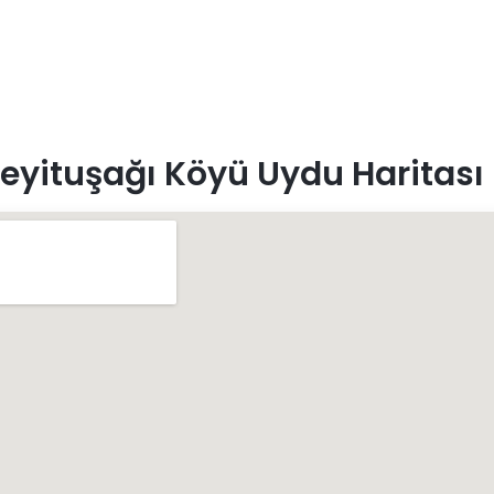
eyituşağı Köyü Uydu Haritası