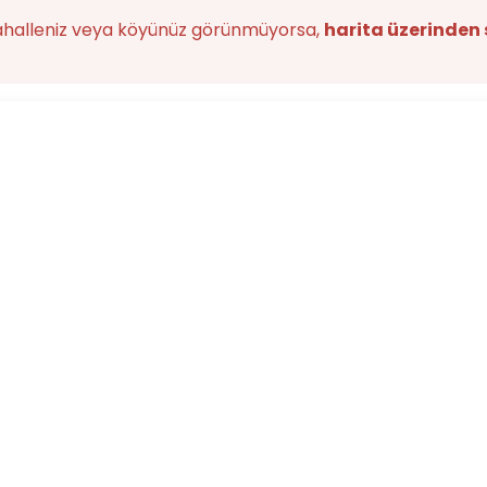
ahalleniz veya köyünüz görünmüyorsa,
harita üzerinden 