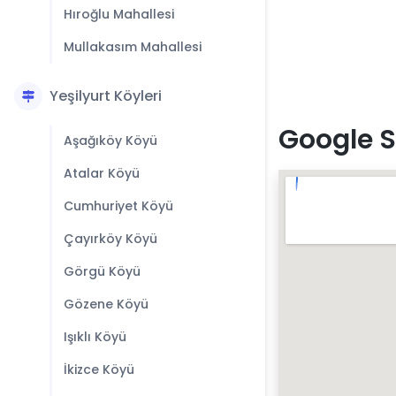
Hıroğlu Mahallesi
Mullakasım Mahallesi
Yeşilyurt Köyleri
Google S
Aşağıköy Köyü
Atalar Köyü
Cumhuriyet Köyü
Çayırköy Köyü
Görgü Köyü
Gözene Köyü
Işıklı Köyü
İkizce Köyü