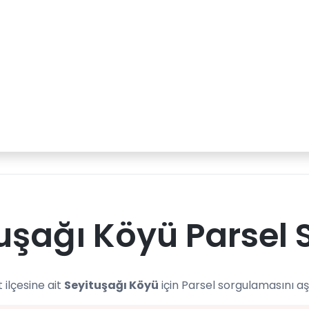
uşağı Köyü Parsel 
 ilçesine ait
Seyituşağı Köyü
için Parsel sorgulamasını a