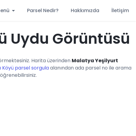
 Menü
Parsel Nedir?
Hakkımızda
İletişim
yü Uydu Görüntüsü
rmektesiniz. Harita üzerinden
Malatya Yeşilyurt
ı Köyü parsel sorgula
alanından ada parsel no ile arama
öğrenebilirsiniz.