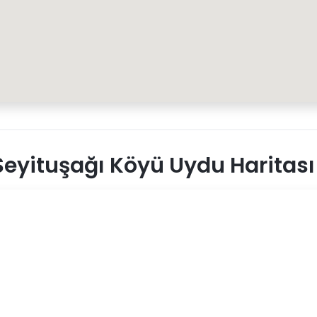
eyituşağı Köyü Uydu Haritası