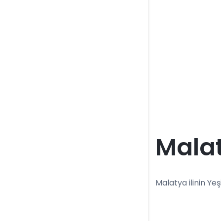
Malat
Malatya ilinin Yeşi