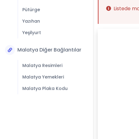
Listede m
Pütürge
Yazıhan
Yeşilyurt
Malatya Diğer Bağlantılar
Malatya Resimleri
Malatya Yemekleri
Malatya Plaka Kodu