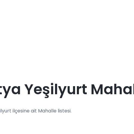
ya Yeşilyurt Mahal
lyurt ilçesine ait Mahalle listesi.