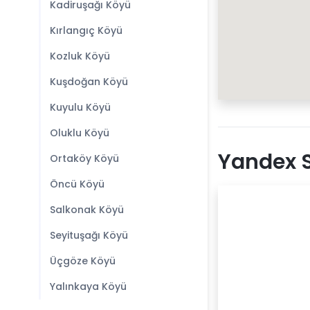
Kadiruşağı Köyü
Kırlangıç Köyü
Kozluk Köyü
Kuşdoğan Köyü
Kuyulu Köyü
Oluklu Köyü
Yandex S
Ortaköy Köyü
Öncü Köyü
Salkonak Köyü
Seyituşağı Köyü
Üçgöze Köyü
Yalınkaya Köyü