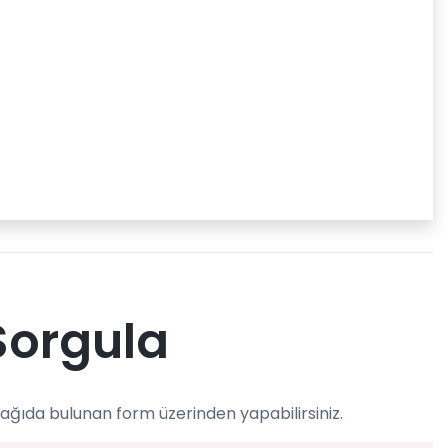
Sorgula
şağıda bulunan form üzerinden yapabilirsiniz.