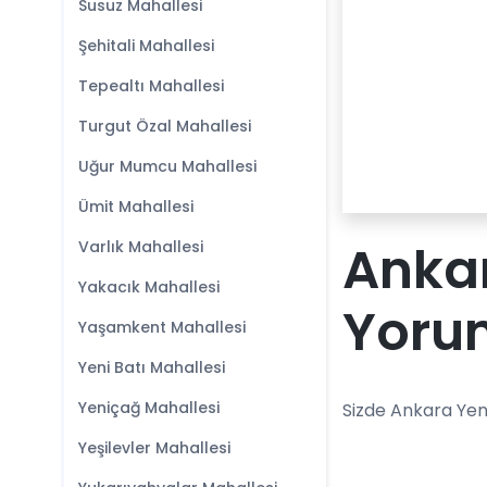
Susuz Mahallesi
Şehitali Mahallesi
Tepealtı Mahallesi
Turgut Özal Mahallesi
Uğur Mumcu Mahallesi
Ümit Mahallesi
Ankar
Varlık Mahallesi
Yakacık Mahallesi
Yoru
Yaşamkent Mahallesi
Yeni Batı Mahallesi
Yeniçağ Mahallesi
Sizde Ankara Yen
Yeşilevler Mahallesi