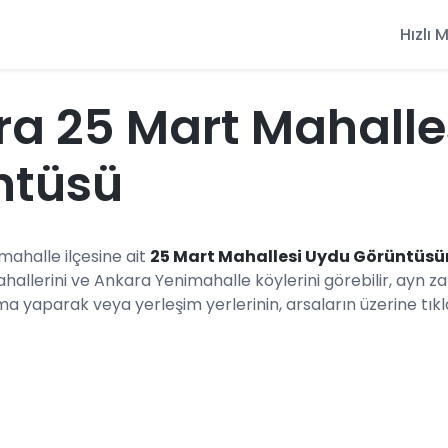
Hızlı
a 25 Mart Mahalle
ntüsü
imahalle ilçesine ait
25 Mart Mahallesi Uydu Görüntüs
hallerini ve Ankara Yenimahalle köylerini görebilir, ayn
ma yaparak veya yerleşim yerlerinin, arsaların üzerine tıkla