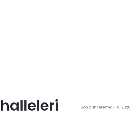
alleleri
Son güncelleme: 7-8-2026