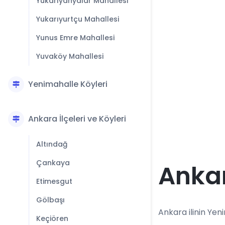
Yukarıyahyalar Mahallesi
Yukarıyurtçu Mahallesi
Yunus Emre Mahallesi
Yuvaköy Mahallesi
Yenimahalle Köyleri
Ankara İlçeleri ve Köyleri
Altındağ
Çankaya
Ankar
Etimesgut
Gölbaşı
Ankara ilinin Yeni
Keçiören