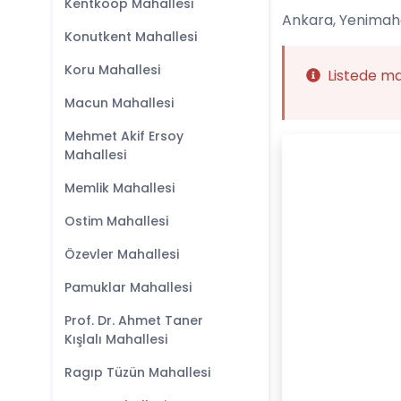
Kentkoop Mahallesi
Ankara, Yenimahal
Konutkent Mahallesi
Koru Mahallesi
Listede m
Macun Mahallesi
Mehmet Akif Ersoy
Mahallesi
Memlik Mahallesi
Ostim Mahallesi
Özevler Mahallesi
Pamuklar Mahallesi
Prof. Dr. Ahmet Taner
Kışlalı Mahallesi
Ragıp Tüzün Mahallesi