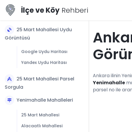
İlçe ve Köy
Rehberi
25 Mart Mahallesi Uydu
Ankar
Görüntüsü
Görü
Google Uydu Haritası
Yandex Uydu Haritası
Ankara ilinin Yen
25 Mart Mahallesi Parsel
Yenimahalle
ma
Sorgula
parsel no ile ara
Yenimahalle Mahalleleri
25 Mart Mahallesi
Alacaatlı Mahallesi