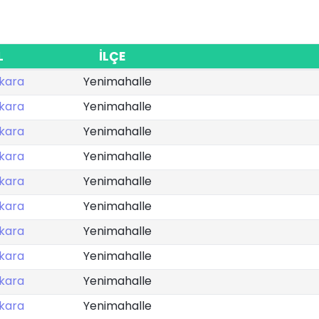
L
İLÇE
kara
Yenimahalle
kara
Yenimahalle
kara
Yenimahalle
kara
Yenimahalle
kara
Yenimahalle
kara
Yenimahalle
kara
Yenimahalle
kara
Yenimahalle
kara
Yenimahalle
kara
Yenimahalle