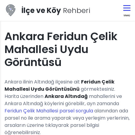
İlçe ve Köy
Rehberi
Menü
Ankara Feridun Çelik
Mahallesi Uydu
Görüntüsü
Ankara ilinin Altındağ ilçesine ait
Feridun Çelik
Mahallesi Uydu Görüntüsünü
görmektesiniz.
Harita üzerinden
Ankara Altındağ
mahallerini ve
Ankara Altındağ köylerini görebilir, ayn zamanda
Feridun Çelik Mahallesi parsel sorgula
alanından ada
parsel no ile arama yaparak veya yerleşim yerlerinin,
arsaların üzerine tıklayarak parsel bilgisi
öğrenebilirsiniz.