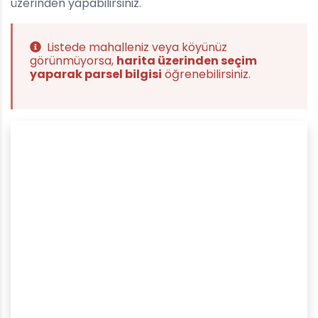
üzerinden yapabilirsiniz.
Listede mahalleniz veya köyünüz
görünmüyorsa,
harita üzerinden seçim
yaparak parsel bilgisi
öğrenebilirsiniz.