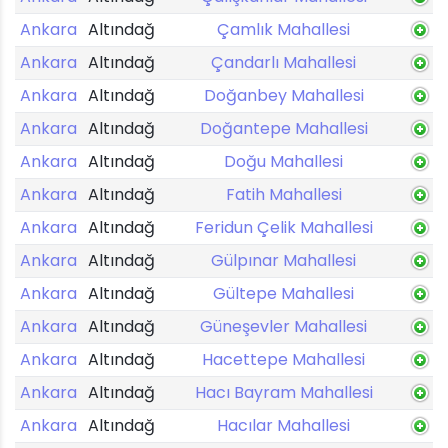
Ankara
Altındağ
Çamlık Mahallesi
Ankara
Altındağ
Çandarlı Mahallesi
Ankara
Altındağ
Doğanbey Mahallesi
Ankara
Altındağ
Doğantepe Mahallesi
Ankara
Altındağ
Doğu Mahallesi
Ankara
Altındağ
Fatih Mahallesi
Ankara
Altındağ
Feridun Çelik Mahallesi
Ankara
Altındağ
Gülpınar Mahallesi
Ankara
Altındağ
Gültepe Mahallesi
Ankara
Altındağ
Güneşevler Mahallesi
Ankara
Altındağ
Hacettepe Mahallesi
Ankara
Altındağ
Hacı Bayram Mahallesi
Ankara
Altındağ
Hacılar Mahallesi