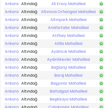
Ankara
Altındağ
Ali Ersoy Mahallesi
Ankara
Altındağ
Altınova Orhangazi Mahallesi
Ankara
Altındağ
Altınpark Mahallesi
Ankara
Altındağ
Anafartalar Mahallesi
Ankara
Altındağ
Atıfbey Mahallesi
Ankara
Altındağ
Atilla Mahallesi
Ankara
Altındağ
Aydıncık Mahallesi
Ankara
Altındağ
Aydınlıkevler Mahallesi
Ankara
Altındağ
Bağlariçi Mahallesi
Ankara
Altındağ
Baraj Mahallesi
Ankara
Altındağ
Başpınar Mahallesi
Ankara
Altındağ
Battalgazi Mahallesi
Ankara
Altındağ
Beşikkaya Mahallesi
Ankara
Altındağ
Çalışkanlar Mahallesi