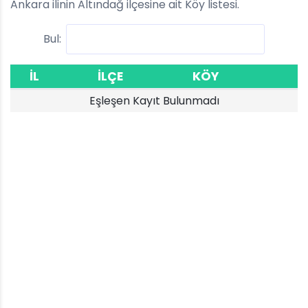
Ankara ilinin Altındağ ilçesine ait Köy listesi.
Bul:
İL
İLÇE
KÖY
Eşleşen Kayıt Bulunmadı