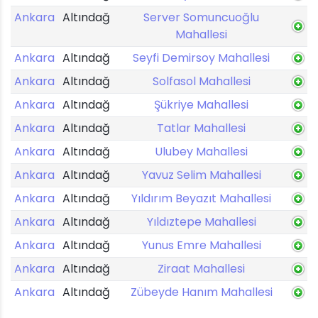
Ankara
Altındağ
Server Somuncuoğlu
Mahallesi
Ankara
Altındağ
Seyfi Demirsoy Mahallesi
Ankara
Altındağ
Solfasol Mahallesi
Ankara
Altındağ
Şükriye Mahallesi
Ankara
Altındağ
Tatlar Mahallesi
Ankara
Altındağ
Ulubey Mahallesi
Ankara
Altındağ
Yavuz Selim Mahallesi
Ankara
Altındağ
Yıldırım Beyazıt Mahallesi
Ankara
Altındağ
Yıldıztepe Mahallesi
Ankara
Altındağ
Yunus Emre Mahallesi
Ankara
Altındağ
Ziraat Mahallesi
Ankara
Altındağ
Zübeyde Hanım Mahallesi