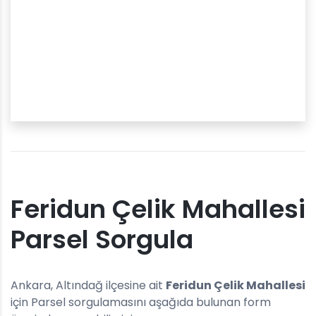
Feridun Çelik Mahallesi
Parsel Sorgula
Ankara, Altındağ ilçesine ait
Feridun Çelik Mahallesi
için Parsel sorgulamasını aşağıda bulunan form