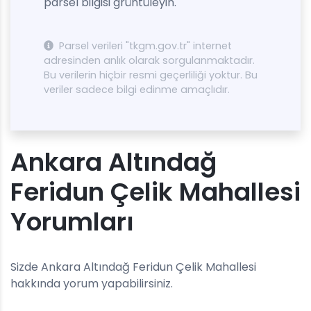
parsel bilgisi grüntüleyin.
Parsel verileri "tkgm.gov.tr" internet
adresinden anlık olarak sorgulanmaktadır.
Bu verilerin hiçbir resmi geçerliliği yoktur. Bu
veriler sadece bilgi edinme amaçlıdır.
Ankara Altındağ
Feridun Çelik Mahallesi
Yorumları
Sizde Ankara Altındağ Feridun Çelik Mahallesi
hakkında yorum yapabilirsiniz.