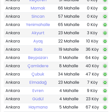
Ankara
Mamak
66 Mahalle
0 Köy
Ankara
Sincan
57 Mahalle
0 Köy
Ankara
Yenimahalle
65 Mahalle
0 Köy
Ankara
Akyurt
23 Mahalle
3 Köy
Ankara
Ayaş
22 Mahalle
10 Köy
Ankara
Bala
19 Mahalle
36 Köy
Ankara
Beypazarı
11 Mahalle
64 Köy
Ankara
Çamlıdere
8 Mahalle
40 Köy
Ankara
Çubuk
34 Mahalle
47 Köy
Ankara
Elmadağ
23 Mahalle
7 Köy
Ankara
Evren
4 Mahalle
9 Köy
Ankara
Güdül
4 Mahalle
23 Köy
Ankara
Haymana
5 Mahalle
67 Köy