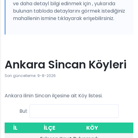
ve daha detayl bilgi edinmek için , yukarıda
bulunan tabloda detaylarını görmek istediğiniz
mahallenin ismine tıklayarak erişebilirsiniz.
Ankara Sincan Köyleri
Son güncelleme: 9-8-2026
Ankara ilinin Sincan ilçesine ait Köy listesi.
Bul:
İL
İLÇE
KÖY