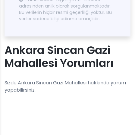
adresinden anlık olarak sorgulanmaktadır.
Bu verilerin hiçbir resmi geçerliliği yoktur. Bu
veriler sadece bilgi edinme amaçlıdır.
Ankara Sincan Gazi
Mahallesi Yorumları
Sizde Ankara Sincan Gazi Mahallesi hakkında yorum
yapabilirsiniz.