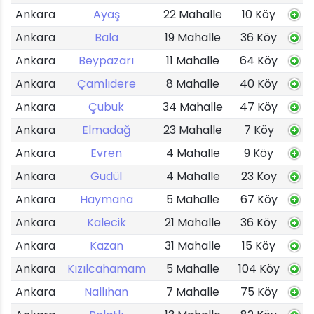
Ankara
Ayaş
22 Mahalle
10 Köy
Ankara
Bala
19 Mahalle
36 Köy
Ankara
Beypazarı
11 Mahalle
64 Köy
Ankara
Çamlıdere
8 Mahalle
40 Köy
Ankara
Çubuk
34 Mahalle
47 Köy
Ankara
Elmadağ
23 Mahalle
7 Köy
Ankara
Evren
4 Mahalle
9 Köy
Ankara
Güdül
4 Mahalle
23 Köy
Ankara
Haymana
5 Mahalle
67 Köy
Ankara
Kalecik
21 Mahalle
36 Köy
Ankara
Kazan
31 Mahalle
15 Köy
Ankara
Kızılcahamam
5 Mahalle
104 Köy
Ankara
Nallıhan
7 Mahalle
75 Köy