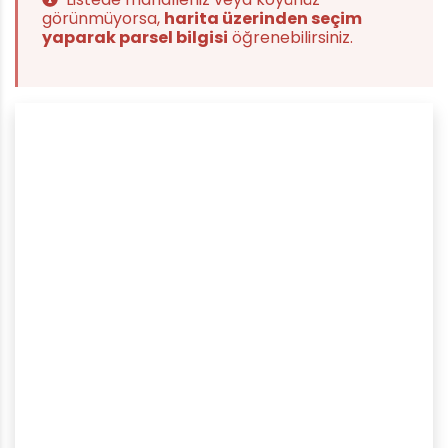
görünmüyorsa,
harita üzerinden seçim
yaparak parsel bilgisi
öğrenebilirsiniz.