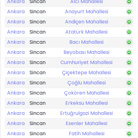
Ankara
Sincan
Alcı Mahallesi
Ankara
Sincan
Anayurt Mahallesi
Ankara
Sincan
Andiçen Mahallesi
Ankara
Sincan
Atatürk Mahallesi
Ankara
Sincan
Bacı Mahallesi
Ankara
Sincan
Beyobası Mahallesi
Ankara
Sincan
Cumhuriyet Mahallesi
Ankara
Sincan
Çiçektepe Mahallesi
Ankara
Sincan
Çoğlu Mahallesi
Ankara
Sincan
Çokören Mahallesi
Ankara
Sincan
Erkeksu Mahallesi
Ankara
Sincan
Ertuğrulgazi Mahallesi
Ankara
Sincan
Esenler Mahallesi
Ankara
Sincan
Fatih Mahallesi