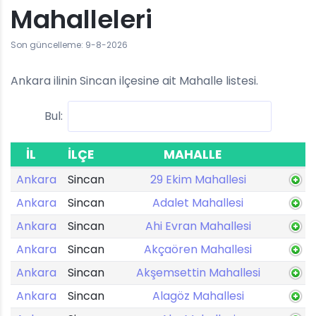
Mahalleleri
Son güncelleme: 9-8-2026
Ankara ilinin Sincan ilçesine ait Mahalle listesi.
Bul:
İL
İLÇE
MAHALLE
Ankara
Sincan
29 Ekim Mahallesi
Ankara
Sincan
Adalet Mahallesi
Ankara
Sincan
Ahi Evran Mahallesi
Ankara
Sincan
Akçaören Mahallesi
Ankara
Sincan
Akşemsettin Mahallesi
Ankara
Sincan
Alagöz Mahallesi