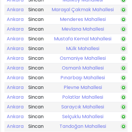
Ankara
Sincan
Maraşal Çakmak Mahallesi
Ankara
Sincan
Menderes Mahallesi
Ankara
Sincan
Mevlana Mahallesi
Ankara
Sincan
Mustafa Kemal Mahallesi
Ankara
Sincan
Mülk Mahallesi
Ankara
Sincan
Osmaniye Mahallesi
Ankara
Sincan
Osmanlı Mahallesi
Ankara
Sincan
Pınarbaşı Mahallesi
Ankara
Sincan
Plevne Mahallesi
Ankara
Sincan
Polatlar Mahallesi
Ankara
Sincan
Saraycık Mahallesi
Ankara
Sincan
Selçuklu Mahallesi
Ankara
Sincan
Tandoğan Mahallesi