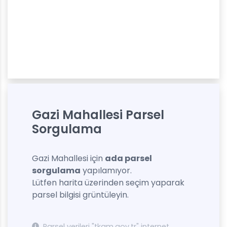
Gazi Mahallesi Parsel
Sorgulama
Gazi Mahallesi için
ada parsel
sorgulama
yapılamıyor.
Lütfen harita üzerinden seçim yaparak
parsel bilgisi grüntüleyin.
Parsel verileri "tkgm.gov.tr" internet