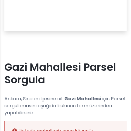
Gazi Mahallesi Parsel
Sorgula
Ankara, Sincan ilçesine ait
Gazi Mahallesi
için Parsel
sorgulamasını aşağıda bulunan form üzerinden
yapabilirsiniz.
Listede mahalleniz veya köyünüz