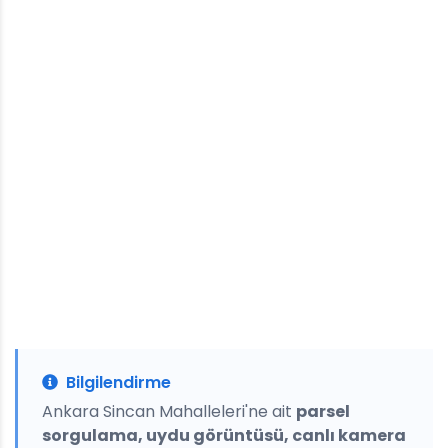
Bilgilendirme
Ankara Sincan Mahalleleri'ne ait
parsel
sorgulama, uydu görüntüsü, canlı kamera