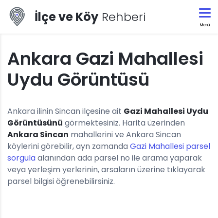
İlçe ve Köy
Rehberi
Menü
Ankara Gazi Mahallesi
Uydu Görüntüsü
Ankara ilinin Sincan ilçesine ait
Gazi Mahallesi Uydu
Görüntüsünü
görmektesiniz. Harita üzerinden
Ankara Sincan
mahallerini ve Ankara Sincan
köylerini görebilir, ayn zamanda
Gazi Mahallesi parsel
sorgula
alanından ada parsel no ile arama yaparak
veya yerleşim yerlerinin, arsaların üzerine tıklayarak
parsel bilgisi öğrenebilirsiniz.