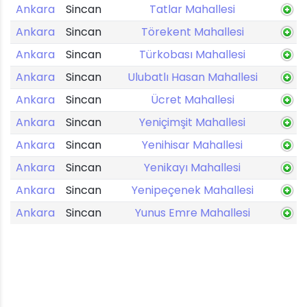
Ankara
Sincan
Tatlar Mahallesi
Ankara
Sincan
Törekent Mahallesi
Ankara
Sincan
Türkobası Mahallesi
Ankara
Sincan
Ulubatlı Hasan Mahallesi
Ankara
Sincan
Ücret Mahallesi
Ankara
Sincan
Yeniçimşit Mahallesi
Ankara
Sincan
Yenihisar Mahallesi
Ankara
Sincan
Yenikayı Mahallesi
Ankara
Sincan
Yenipeçenek Mahallesi
Ankara
Sincan
Yunus Emre Mahallesi