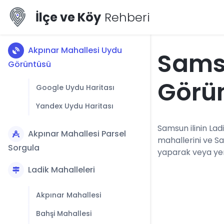
İlçe ve Köy
Rehberi
Akpınar Mahallesi Uydu
Sams
Görüntüsü
Görü
Google Uydu Haritası
Yandex Uydu Haritası
Samsun ilinin Ladi
Akpınar Mahallesi Parsel
mahallerini ve S
Sorgula
yaparak veya yerl
Ladik Mahalleleri
Akpınar Mahallesi
Bahşi Mahallesi