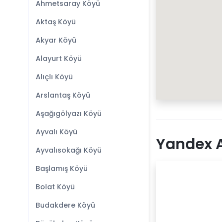
Ahmetsaray Köyü
Aktaş Köyü
Akyar Köyü
Alayurt Köyü
Alıçlı Köyü
Arslantaş Köyü
Aşağıgölyazı Köyü
Ayvalı Köyü
Yandex A
Ayvalısokağı Köyü
Başlamış Köyü
Bolat Köyü
Budakdere Köyü