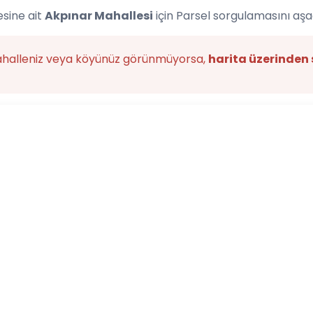
esine ait
Akpınar Mahallesi
için Parsel sorgulamasını aşa
ahalleniz veya köyünüz görünmüyorsa,
harita üzerinden 