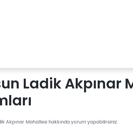
n Ladik Akpınar M
mları
ik Akpınar Mahallesi hakkında yorum yapabilirsiniz.