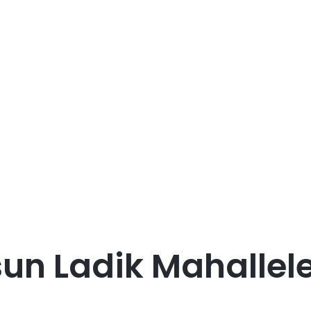
n Ladik Mahallele