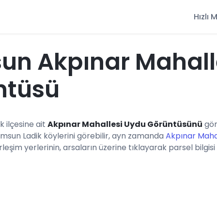
Hızlı
un Akpınar Mahall
ntüsü
k ilçesine ait
Akpınar Mahallesi Uydu Görüntüsünü
gör
amsun Ladik köylerini görebilir, ayn zamanda
Akpınar Mahal
eşim yerlerinin, arsaların üzerine tıklayarak parsel bilgisi 