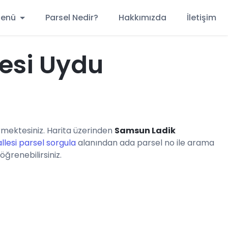
 Menü
Parsel Nedir?
Hakkımızda
İletişim
esi Uydu
mektesiniz. Harita üzerinden
Samsun Ladik
lesi parsel sorgula
alanından ada parsel no ile arama
öğrenebilirsiniz.