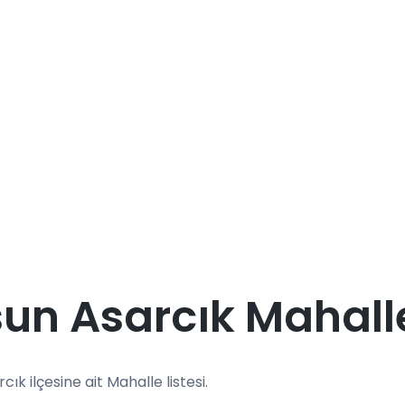
n Asarcık Mahalle
cık ilçesine ait Mahalle listesi.