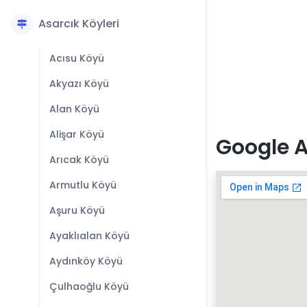
Asarcık Köyleri
Acısu Köyü
Akyazı Köyü
Alan Köyü
Alişar Köyü
Google A
Arıcak Köyü
Armutlu Köyü
Aşuru Köyü
Ayaklıalan Köyü
Aydınköy Köyü
Çulhaoğlu Köyü