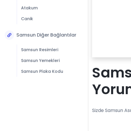
Atakum
Canik
Samsun Diğer Bağlantılar
Samsun Resimleri
Samsun Yemekleri
Samsu
Samsun Plaka Kodu
Yoru
Sizde Samsun Asa