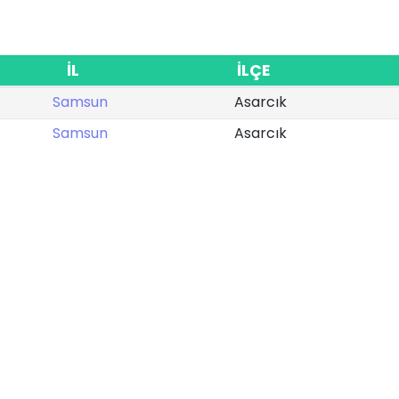
İL
İLÇE
Samsun
Asarcık
Samsun
Asarcık