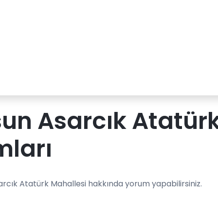
n Asarcık Atatürk
mları
rcık Atatürk Mahallesi hakkında yorum yapabilirsiniz.