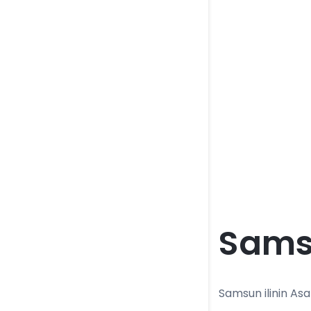
Samsu
Samsun ilinin Asar