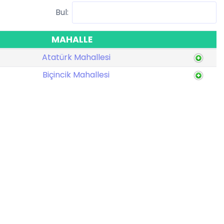
Bul:
MAHALLE
Atatürk Mahallesi
Biçincik Mahallesi