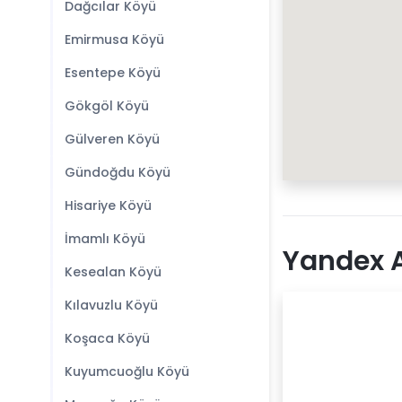
Dağcılar Köyü
Emirmusa Köyü
Esentepe Köyü
Gökgöl Köyü
Gülveren Köyü
Gündoğdu Köyü
Hisariye Köyü
İmamlı Köyü
Yandex A
Kesealan Köyü
Kılavuzlu Köyü
Koşaca Köyü
Kuyumcuoğlu Köyü