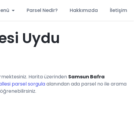
 Menü
Parsel Nedir?
Hakkımızda
İletişim
esi Uydu
mektesiniz. Harita üzerinden
Samsun Bafra
llesi parsel sorgula
alanından ada parsel no ile arama
öğrenebilirsiniz.