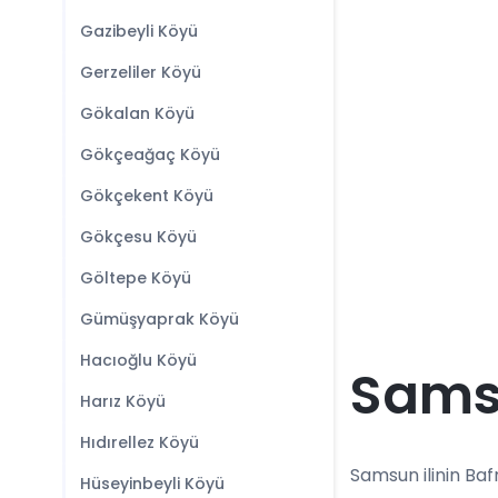
Gazibeyli Köyü
Gerzeliler Köyü
Gökalan Köyü
Gökçeağaç Köyü
Gökçekent Köyü
Gökçesu Köyü
Göltepe Köyü
Gümüşyaprak Köyü
Hacıoğlu Köyü
Samsu
Harız Köyü
Hıdırellez Köyü
Samsun ilinin Bafr
Hüseyinbeyli Köyü