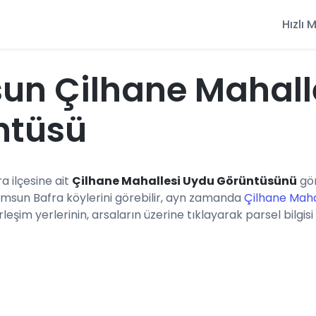
Hızlı
un Çilhane Mahall
ntüsü
a ilçesine ait
Çilhane Mahallesi Uydu Görüntüsünü
gör
amsun Bafra köylerini görebilir, ayn zamanda
Çilhane Maha
eşim yerlerinin, arsaların üzerine tıklayarak parsel bilgisi 