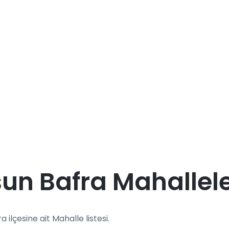
n Bafra Mahallele
a ilçesine ait Mahalle listesi.