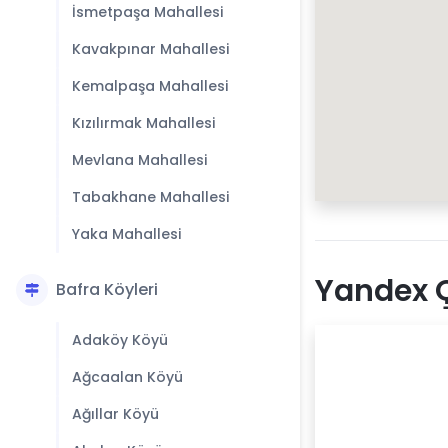
İsmetpaşa Mahallesi
Kavakpınar Mahallesi
Kemalpaşa Mahallesi
Kızılırmak Mahallesi
Mevlana Mahallesi
Tabakhane Mahallesi
Yaka Mahallesi
Yandex Ç
Bafra Köyleri
Adaköy Köyü
Ağcaalan Köyü
Ağıllar Köyü