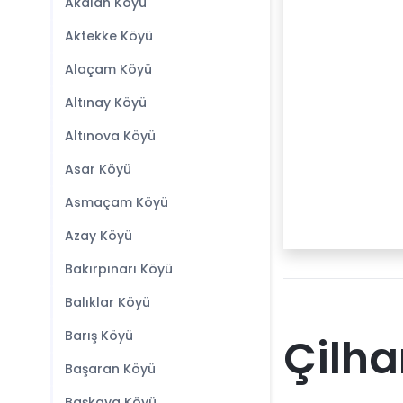
Akalan Köyü
Aktekke Köyü
Alaçam Köyü
Altınay Köyü
Altınova Köyü
Asar Köyü
Asmaçam Köyü
Azay Köyü
Bakırpınarı Köyü
Balıklar Köyü
Barış Köyü
Çilha
Başaran Köyü
Başkaya Köyü