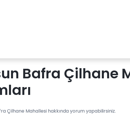
n Bafra Çilhane M
mları
ra Çilhane Mahallesi hakkında yorum yapabilirsiniz.