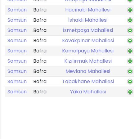
Samsun
Bafra
Hacınabi Mahallesi
Samsun
Bafra
İshaklı Mahallesi
Samsun
Bafra
İsmetpaşa Mahallesi
Samsun
Bafra
Kavakpınar Mahallesi
Samsun
Bafra
Kemalpaşa Mahallesi
Samsun
Bafra
Kızılırmak Mahallesi
Samsun
Bafra
Mevlana Mahallesi
Samsun
Bafra
Tabakhane Mahallesi
Samsun
Bafra
Yaka Mahallesi