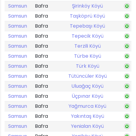
Samsun
Bafra
Şirinköy Köyü
Samsun
Bafra
Taşköprü Köyü
Samsun
Bafra
Tepebaşı Köyü
Samsun
Bafra
Tepecik Köyü
Samsun
Bafra
Terzili Köyü
Samsun
Bafra
Türbe Köyü
Samsun
Bafra
Türk Köyü
Samsun
Bafra
Tütüncüler Köyü
Samsun
Bafra
Uluağaç Köyü
Samsun
Bafra
Üçpınar Köyü
Samsun
Bafra
Yağmurca Köyü
Samsun
Bafra
Yakıntaş Köyü
Samsun
Bafra
Yenialan Köyü