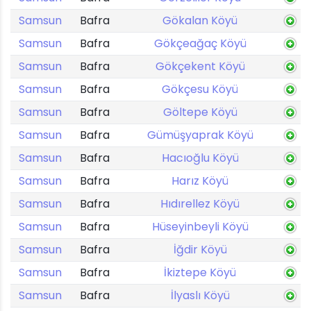
Samsun
Bafra
Gökalan Köyü
Samsun
Bafra
Gökçeağaç Köyü
Samsun
Bafra
Gökçekent Köyü
Samsun
Bafra
Gökçesu Köyü
Samsun
Bafra
Göltepe Köyü
Samsun
Bafra
Gümüşyaprak Köyü
Samsun
Bafra
Hacıoğlu Köyü
Samsun
Bafra
Harız Köyü
Samsun
Bafra
Hıdırellez Köyü
Samsun
Bafra
Hüseyinbeyli Köyü
Samsun
Bafra
İğdir Köyü
Samsun
Bafra
İkiztepe Köyü
Samsun
Bafra
İlyaslı Köyü