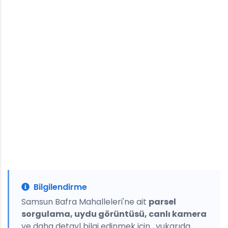
Bilgilendirme
Samsun Bafra Mahalleleri'ne ait
parsel
sorgulama, uydu görüntüsü, canlı kamera
ve daha detayl bilgi edinmek için , yukarıda