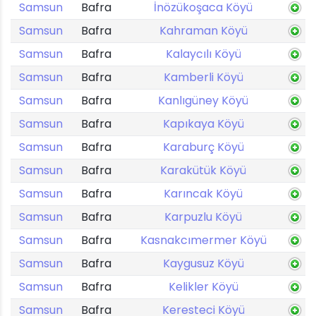
Samsun
Bafra
İnözükoşaca Köyü
Samsun
Bafra
Kahraman Köyü
Samsun
Bafra
Kalaycılı Köyü
Samsun
Bafra
Kamberli Köyü
Samsun
Bafra
Kanlıgüney Köyü
Samsun
Bafra
Kapıkaya Köyü
Samsun
Bafra
Karaburç Köyü
Samsun
Bafra
Karakütük Köyü
Samsun
Bafra
Karıncak Köyü
Samsun
Bafra
Karpuzlu Köyü
Samsun
Bafra
Kasnakcımermer Köyü
Samsun
Bafra
Kaygusuz Köyü
Samsun
Bafra
Kelikler Köyü
Samsun
Bafra
Keresteci Köyü