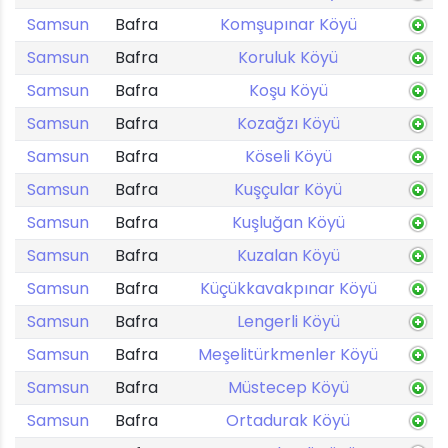
Samsun
Bafra
Komşupınar Köyü
Samsun
Bafra
Koruluk Köyü
Samsun
Bafra
Koşu Köyü
Samsun
Bafra
Kozağzı Köyü
Samsun
Bafra
Köseli Köyü
Samsun
Bafra
Kuşçular Köyü
Samsun
Bafra
Kuşluğan Köyü
Samsun
Bafra
Kuzalan Köyü
Samsun
Bafra
Küçükkavakpınar Köyü
Samsun
Bafra
Lengerli Köyü
Samsun
Bafra
Meşelitürkmenler Köyü
Samsun
Bafra
Müstecep Köyü
Samsun
Bafra
Ortadurak Köyü