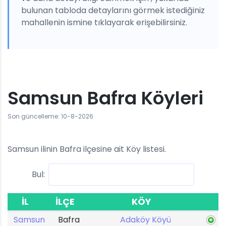
bulunan tabloda detaylarını görmek istediğiniz
mahallenin ismine tıklayarak erişebilirsiniz.
Samsun Bafra Köyleri
Son güncelleme: 10-8-2026
Samsun ilinin Bafra ilçesine ait Köy listesi.
Bul:
İL
İLÇE
KÖY
Samsun
Bafra
Adaköy Köyü