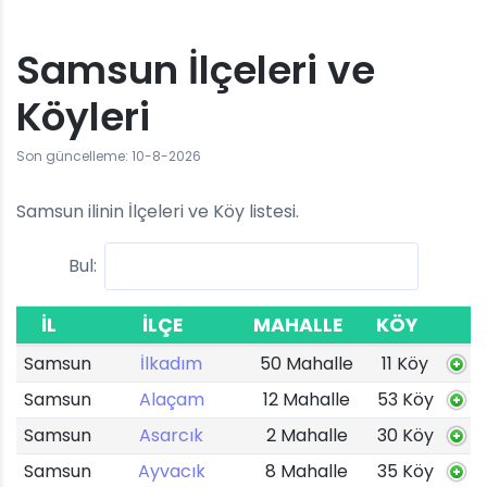
Samsun İlçeleri ve
Köyleri
Son güncelleme: 10-8-2026
Samsun ilinin İlçeleri ve Köy listesi.
Bul:
İL
İLÇE
MAHALLE
KÖY
Samsun
İlkadım
50 Mahalle
11 Köy
Samsun
Alaçam
12 Mahalle
53 Köy
Samsun
Asarcık
2 Mahalle
30 Köy
Samsun
Ayvacık
8 Mahalle
35 Köy