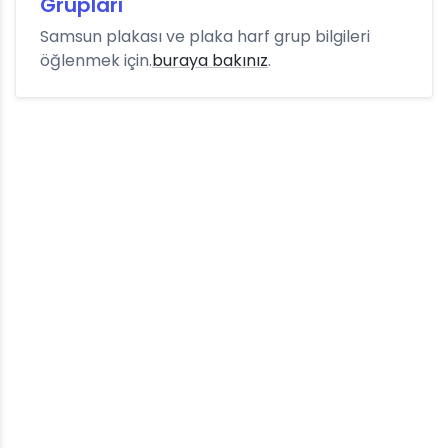
Grupları
Samsun plakası ve plaka harf grup bilgileri
öğlenmek için.
buraya bakınız
.