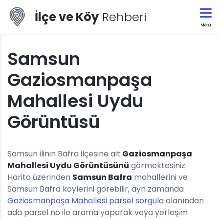
İlçe ve Köy
Rehberi
Menü
Samsun
Gaziosmanpaşa
Mahallesi Uydu
Görüntüsü
Samsun ilinin Bafra ilçesine ait
Gaziosmanpaşa
Mahallesi Uydu Görüntüsünü
görmektesiniz.
Harita üzerinden
Samsun Bafra
mahallerini ve
Samsun Bafra köylerini görebilir, ayn zamanda
Gaziosmanpaşa Mahallesi parsel sorgula
alanından
ada parsel no ile arama yaparak veya yerleşim