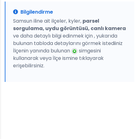
Bilgilendirme
Samsun iline ait ilçeler, kyler,
parsel
sorgulama, uydu görüntüsü, canlı kamera
ve daha detaylı bilgi edinmek için , yukarıda
bulunan tabloda detaylarını görmek istediiniz
İlçenin yanında bulunan
simgesini
kullanarak veya İlçe ismine tıklayarak
erişebilirsiniz.