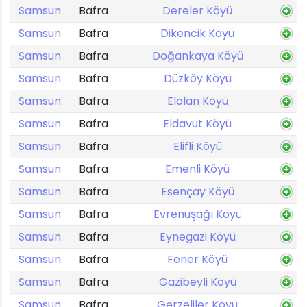
Samsun
Bafra
Dereler Köyü
Samsun
Bafra
Dikencik Köyü
Samsun
Bafra
Doğankaya Köyü
Samsun
Bafra
Düzköy Köyü
Samsun
Bafra
Elalan Köyü
Samsun
Bafra
Eldavut Köyü
Samsun
Bafra
Elifli Köyü
Samsun
Bafra
Emenli Köyü
Samsun
Bafra
Esençay Köyü
Samsun
Bafra
Evrenuşağı Köyü
Samsun
Bafra
Eynegazi Köyü
Samsun
Bafra
Fener Köyü
Samsun
Bafra
Gazibeyli Köyü
Samsun
Bafra
Gerzeliler Köyü