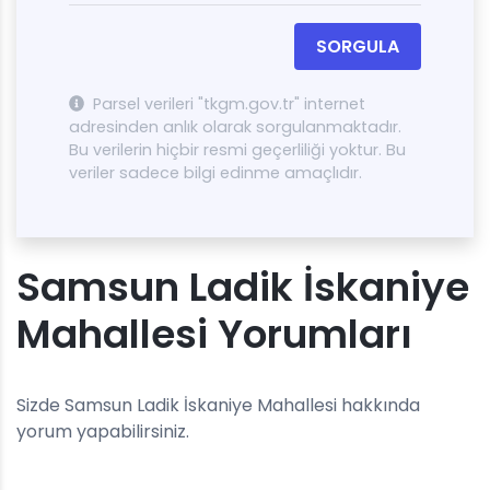
SORGULA
Parsel verileri "tkgm.gov.tr" internet
adresinden anlık olarak sorgulanmaktadır.
Bu verilerin hiçbir resmi geçerliliği yoktur. Bu
veriler sadece bilgi edinme amaçlıdır.
Samsun Ladik İskaniye
Mahallesi Yorumları
Sizde Samsun Ladik İskaniye Mahallesi hakkında
yorum yapabilirsiniz.