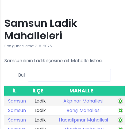
Samsun Ladik
Mahalleleri
Son güncelleme: 7-8-2026
Samsun ilinin Ladik ilçesine ait Mahalle listesi.
Bul:
İL
İLÇE
MAHALLE
Samsun
Ladik
Akpınar Mahallesi
Samsun
Ladik
Bahşi Mahallesi
Samsun
Ladik
Hacıalipınar Mahallesi