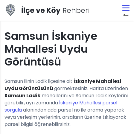
İlçe ve Köy
Rehberi
Menü
Samsun İskaniye
Mahallesi Uydu
Görüntüsü
Samsun ilinin Ladik ilçesine ait
İskaniye Mahallesi
Uydu Görüntüsünü
görmektesiniz. Harita üzerinden
Samsun Ladik
mahallerini ve Samsun Ladik köylerini
görebilir, ayn zamanda
İskaniye Mahallesi parsel
sorgula
alanından ada parsel no ile arama yaparak
veya yerleşim yerlerinin, arsaların üzerine tıklayarak
parsel bilgisi öğrenebilirsiniz.