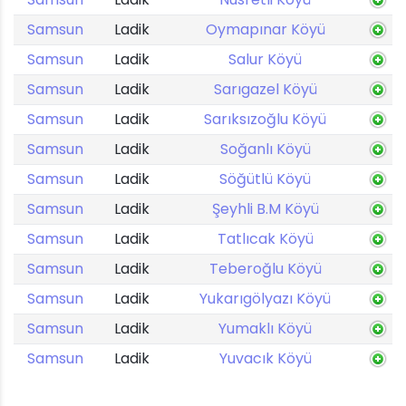
Samsun
Ladik
Oymapınar Köyü
Samsun
Ladik
Salur Köyü
Samsun
Ladik
Sarıgazel Köyü
Samsun
Ladik
Sarıksızoğlu Köyü
Samsun
Ladik
Soğanlı Köyü
Samsun
Ladik
Söğütlü Köyü
Samsun
Ladik
Şeyhli B.M Köyü
Samsun
Ladik
Tatlıcak Köyü
Samsun
Ladik
Teberoğlu Köyü
Samsun
Ladik
Yukarıgölyazı Köyü
Samsun
Ladik
Yumaklı Köyü
Samsun
Ladik
Yuvacık Köyü