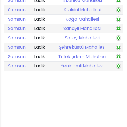
Samsun
Ladik
İskaniye Mahallesi
Samsun
Ladik
Kızılsini Mahallesi
Samsun
Ladik
Koğa Mahallesi
Samsun
Ladik
Sanayii Mahallesi
Samsun
Ladik
Saray Mahallesi
Samsun
Ladik
Şehreküstü Mahallesi
Samsun
Ladik
Tüfekçidere Mahallesi
Samsun
Ladik
Yenicamii Mahallesi