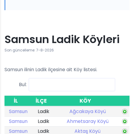
Samsun Ladik Köyleri
Son güncelleme: 7-8-2026
Samsun ilinin Ladik ilçesine ait Köy listesi.
Bul:
İL
İLÇE
KÖY
Samsun
Ladik
Ağcakaya Köyü
Samsun
Ladik
Ahmetsaray Köyü
Samsun
Ladik
Aktaş Köyü