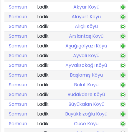
Samsun
Ladik
Akyar Köyü
Samsun
Ladik
Alayurt Köyü
Samsun
Ladik
Alıçlı Köyü
Samsun
Ladik
Arslantaş Köyü
Samsun
Ladik
Aşağıgölyazı Köyü
Samsun
Ladik
Ayvalı Köyü
Samsun
Ladik
Ayvalısokağı Köyü
Samsun
Ladik
Başlamış Köyü
Samsun
Ladik
Bolat Köyü
Samsun
Ladik
Budakdere Köyü
Samsun
Ladik
Büyükalan Köyü
Samsun
Ladik
Büyükkızoğlu Köyü
Samsun
Ladik
Cüce Köyü