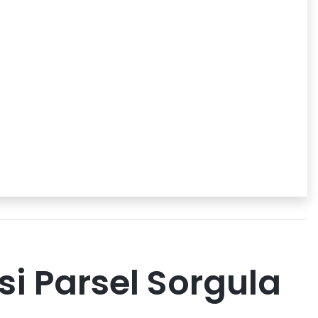
i Parsel Sorgula