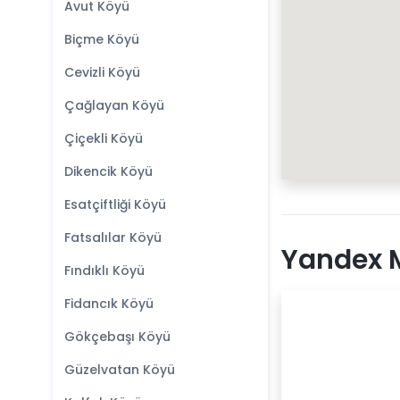
Avut Köyü
Biçme Köyü
Cevizli Köyü
Çağlayan Köyü
Çiçekli Köyü
Dikencik Köyü
Esatçiftliği Köyü
Fatsalılar Köyü
Yandex M
Fındıklı Köyü
Fidancık Köyü
Gökçebaşı Köyü
Güzelvatan Köyü