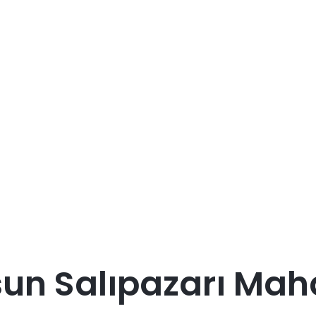
n Salıpazarı Maha