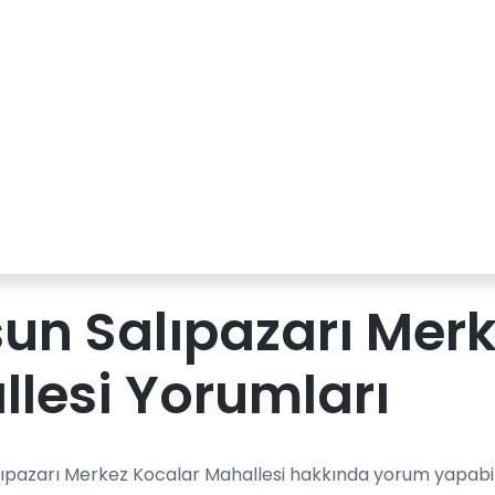
n Salıpazarı Merk
lesi Yorumları
ıpazarı Merkez Kocalar Mahallesi hakkında yorum yapabili