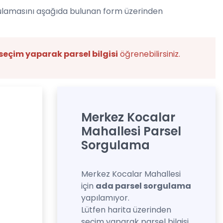
gulamasını aşağıda bulunan form üzerinden
seçim yaparak parsel bilgisi
öğrenebilirsiniz.
Merkez Kocalar
Mahallesi Parsel
Sorgulama
Merkez Kocalar Mahallesi
için
ada parsel sorgulama
yapılamıyor.
Lütfen harita üzerinden
seçim yaparak parsel bilgisi