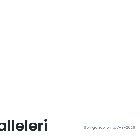
lleleri
Son güncelleme: 7-8-2026