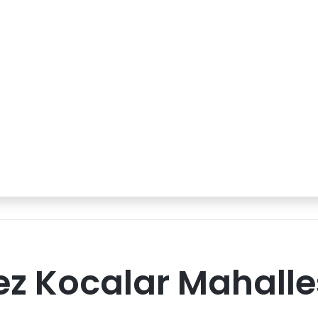
z Kocalar Mahalles