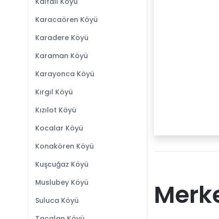
Kalfalı Köyü
Karacaören Köyü
Karadere Köyü
Karaman Köyü
Karayonca Köyü
Kırgıl Köyü
Kızılot Köyü
Kocalar Köyü
Konakören Köyü
Kuşcuğaz Köyü
Muslubey Köyü
Merke
Suluca Köyü
Tacalan Köyü