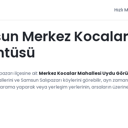
Hızlı
un Merkez Kocalar
ntüsü
pazarı ilçesine ait
Merkez Kocalar Mahallesi Uydu Gör
lerini ve Samsun Salıpazarı köylerini görebilir, ayn zam
 arama yaparak veya yerleşim yerlerinin, arsaların üzerine t