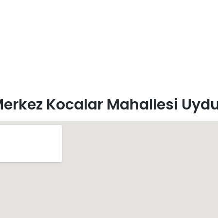
erkez Kocalar Mahallesi Uydu