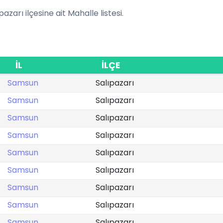
pazarı ilçesine ait Mahalle listesi.
İL
İLÇE
Samsun
Salıpazarı
Samsun
Salıpazarı
Samsun
Salıpazarı
Samsun
Salıpazarı
Samsun
Salıpazarı
Samsun
Salıpazarı
Samsun
Salıpazarı
Samsun
Salıpazarı
Samsun
Salıpazarı