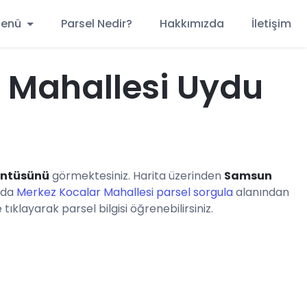
 Menü
Parsel Nedir?
Hakkımızda
İletişim
 Mahallesi Uydu
üntüsünü
görmektesiniz. Harita üzerinden
Samsun
anda
Merkez Kocalar Mahallesi parsel sorgula
alanından
ıklayarak parsel bilgisi öğrenebilirsiniz.