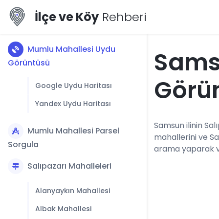
İlçe ve Köy
Rehberi
Mumlu Mahallesi Uydu
Sams
Görüntüsü
Görü
Google Uydu Haritası
Yandex Uydu Haritası
Samsun ilinin Salı
Mumlu Mahallesi Parsel
mahallerini ve S
Sorgula
arama yaparak vey
Salıpazarı Mahalleleri
Alanyaykın Mahallesi
Albak Mahallesi