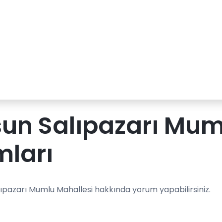
n Salıpazarı Mum
mları
ıpazarı Mumlu Mahallesi hakkında yorum yapabilirsiniz.