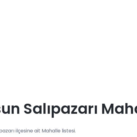
n Salıpazarı Maha
pazarı ilçesine ait Mahalle listesi.