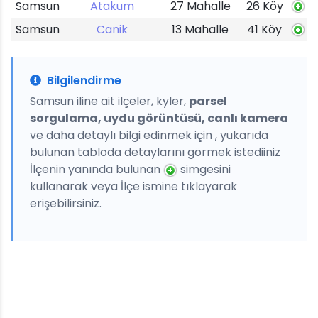
Samsun
Atakum
27 Mahalle
26 Köy
Samsun
Canik
13 Mahalle
41 Köy
Bilgilendirme
Samsun iline ait ilçeler, kyler,
parsel
sorgulama, uydu görüntüsü, canlı kamera
ve daha detaylı bilgi edinmek için , yukarıda
bulunan tabloda detaylarını görmek istediiniz
İlçenin yanında bulunan
simgesini
kullanarak veya İlçe ismine tıklayarak
erişebilirsiniz.