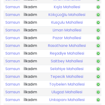
Samsun
İlkadım
Kışla Mahallesi
Samsun
İlkadım
Kökçüoğlu Mahallesi
Samsun
İlkadım
Kusçulu Mahallesi
Samsun
İlkadım
Liman Mahallesi
Samsun
İlkadım
Pazar Mahallesi
Samsun
İlkadım
Rasathane Mahallesi
Samsun
İlkadım
Reşadiye Mahallesi
Samsun
İlkadım
Saitbey Mahallesi
Samsun
İlkadım
Selahiye Mahallesi
Samsun
İlkadım
Tepecik Mahallesi
Samsun
İlkadım
Toybelen Mahallesi
Samsun
İlkadım
Ulugazi Mahallesi
Samsun
İlkadım
Unkapanı Mahallesi