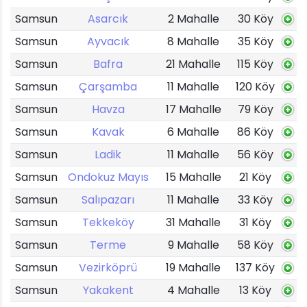
Samsun
Asarcık
2 Mahalle
30 Köy
Samsun
Ayvacık
8 Mahalle
35 Köy
Samsun
Bafra
21 Mahalle
115 Köy
Samsun
Çarşamba
11 Mahalle
120 Köy
Samsun
Havza
17 Mahalle
79 Köy
Samsun
Kavak
6 Mahalle
86 Köy
Samsun
Ladik
11 Mahalle
56 Köy
Samsun
Ondokuz Mayıs
15 Mahalle
21 Köy
Samsun
Salıpazarı
11 Mahalle
33 Köy
Samsun
Tekkeköy
31 Mahalle
31 Köy
Samsun
Terme
9 Mahalle
58 Köy
Samsun
Vezirköprü
19 Mahalle
137 Köy
Samsun
Yakakent
4 Mahalle
13 Köy