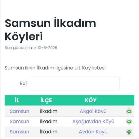
Samsun İlkadım
Köyleri
Son güncelleme: 10-8-2026
Samsun ilinin İlkadım ilçesine ait Köy listesi.
Bul:
İL
İLÇE
KÖY
Samsun
İlkadım
Akgöl Köyü
Samsun
İlkadım
Aşağıavdan Köyü
Samsun
İlkadım
Avdan Köyü