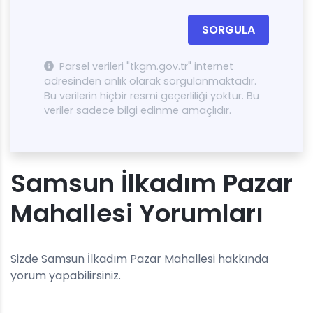
SORGULA
Parsel verileri "tkgm.gov.tr" internet
adresinden anlık olarak sorgulanmaktadır.
Bu verilerin hiçbir resmi geçerliliği yoktur. Bu
veriler sadece bilgi edinme amaçlıdır.
Samsun İlkadım Pazar
Mahallesi Yorumları
Sizde Samsun İlkadım Pazar Mahallesi hakkında
yorum yapabilirsiniz.