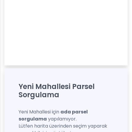
Yeni Mahallesi Parsel
Sorgulama
Yeni Mahallesi için
ada parsel
sorgulama
yapılamıyor.
Lütfen harita üzerinden seçim yaparak