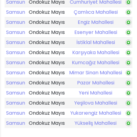
Samsun
Ondokuz Mayıs
Cumhuriyet Mahallesi
Samsun
Ondokuz Mayıs
Çamlıca Mahallesi
Samsun
Ondokuz Mayıs
Engiz Mahallesi
Samsun
Ondokuz Mayıs
Esenyer Mahallesi
Samsun
Ondokuz Mayıs
İstiklal Mahallesi
Samsun
Ondokuz Mayıs
Karşıyaka Mahallesi
Samsun
Ondokuz Mayıs
Kumcağız Mahallesi
Samsun
Ondokuz Mayıs
Mimar Sinan Mahallesi
Samsun
Ondokuz Mayıs
Pazar Mahallesi
Samsun
Ondokuz Mayıs
Yeni Mahallesi
Samsun
Ondokuz Mayıs
Yeşilova Mahallesi
Samsun
Ondokuz Mayıs
Yukarıengiz Mahallesi
Samsun
Ondokuz Mayıs
Yükseliş Mahallesi