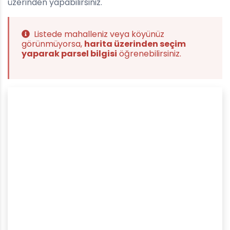
üzerinden yapabilirsiniz.
Listede mahalleniz veya köyünüz
görünmüyorsa,
harita üzerinden seçim
yaparak parsel bilgisi
öğrenebilirsiniz.