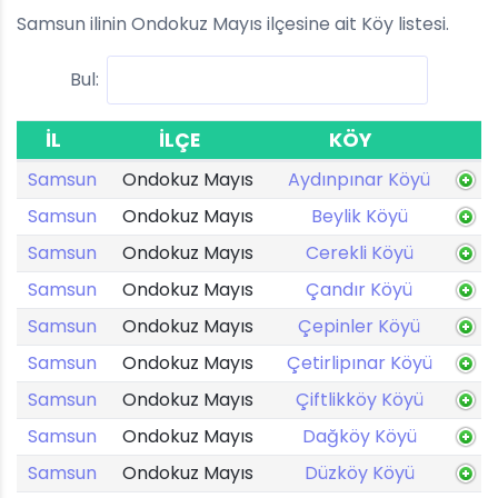
Samsun ilinin Ondokuz Mayıs ilçesine ait Köy listesi.
Bul:
İL
İLÇE
KÖY
Samsun
Ondokuz Mayıs
Aydınpınar Köyü
Samsun
Ondokuz Mayıs
Beylik Köyü
Samsun
Ondokuz Mayıs
Cerekli Köyü
Samsun
Ondokuz Mayıs
Çandır Köyü
Samsun
Ondokuz Mayıs
Çepinler Köyü
Samsun
Ondokuz Mayıs
Çetirlipınar Köyü
Samsun
Ondokuz Mayıs
Çiftlikköy Köyü
Samsun
Ondokuz Mayıs
Dağköy Köyü
Samsun
Ondokuz Mayıs
Düzköy Köyü