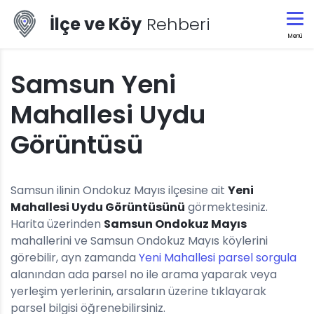
İlçe ve Köy
Rehberi
Menü
Samsun Yeni
Mahallesi Uydu
Görüntüsü
Samsun ilinin Ondokuz Mayıs ilçesine ait
Yeni
Mahallesi Uydu Görüntüsünü
görmektesiniz.
Harita üzerinden
Samsun Ondokuz Mayıs
mahallerini ve Samsun Ondokuz Mayıs köylerini
görebilir, ayn zamanda
Yeni Mahallesi parsel sorgula
alanından ada parsel no ile arama yaparak veya
yerleşim yerlerinin, arsaların üzerine tıklayarak
parsel bilgisi öğrenebilirsiniz.