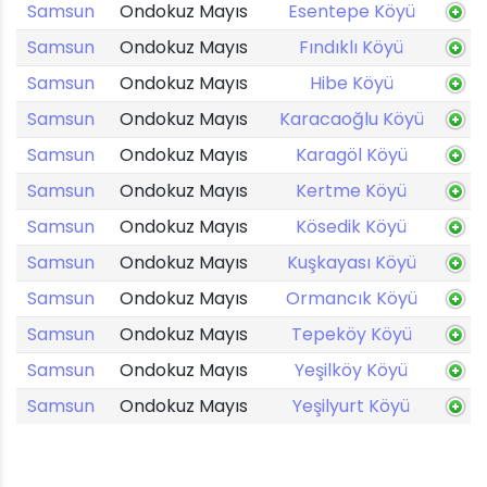
Samsun
Ondokuz Mayıs
Esentepe Köyü
Samsun
Ondokuz Mayıs
Fındıklı Köyü
Samsun
Ondokuz Mayıs
Hibe Köyü
Samsun
Ondokuz Mayıs
Karacaoğlu Köyü
Samsun
Ondokuz Mayıs
Karagöl Köyü
Samsun
Ondokuz Mayıs
Kertme Köyü
Samsun
Ondokuz Mayıs
Kösedik Köyü
Samsun
Ondokuz Mayıs
Kuşkayası Köyü
Samsun
Ondokuz Mayıs
Ormancık Köyü
Samsun
Ondokuz Mayıs
Tepeköy Köyü
Samsun
Ondokuz Mayıs
Yeşilköy Köyü
Samsun
Ondokuz Mayıs
Yeşilyurt Köyü