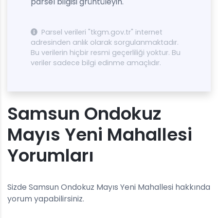
parsel bilgisi grüntüleyin.
Parsel verileri "tkgm.gov.tr" internet
adresinden anlık olarak sorgulanmaktadır.
Bu verilerin hiçbir resmi geçerliliği yoktur. Bu
veriler sadece bilgi edinme amaçlıdır.
Samsun Ondokuz
Mayıs Yeni Mahallesi
Yorumları
Sizde Samsun Ondokuz Mayıs Yeni Mahallesi hakkında
yorum yapabilirsiniz.