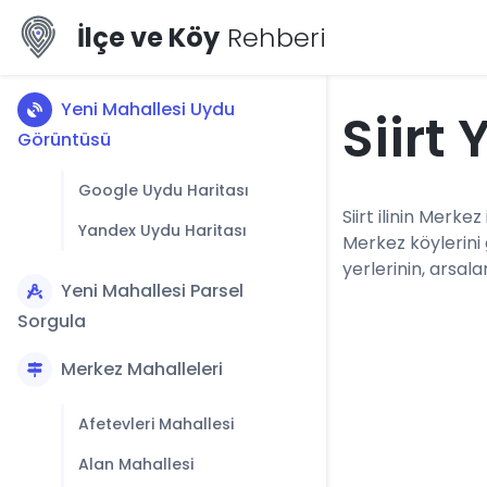
İlçe ve Köy
Rehberi
Yeni Mahallesi Uydu
Siirt
Görüntüsü
Google Uydu Haritası
Siirt ilinin Merkez
Yandex Uydu Haritası
Merkez köylerini
yerlerinin, arsala
Yeni Mahallesi Parsel
Sorgula
Merkez Mahalleleri
Afetevleri Mahallesi
Alan Mahallesi