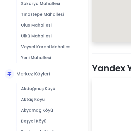
Sakarya Mahallesi
Tınaztepe Mahallesi
Ulus Mahallesi
Ülkü Mahallesi
Veysel Karani Mahallesi
Yeni Mahallesi
Yandex Y
Merkez Köyleri
Akdoğmuş Köyü
Aktaş Köyü
Akyamaç Köyü
Beşyol Köyü