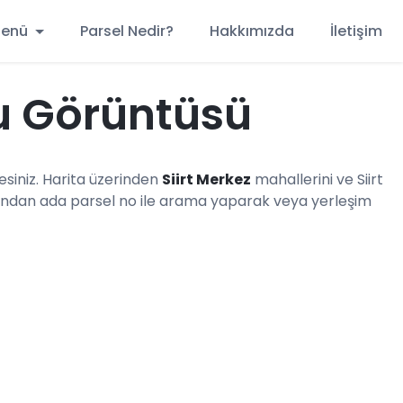
 Menü
Parsel Nedir?
Hakkımızda
İletişim
du Görüntüsü
iniz. Harita üzerinden
Siirt Merkez
mahallerini ve Siirt
ndan ada parsel no ile arama yaparak veya yerleşim