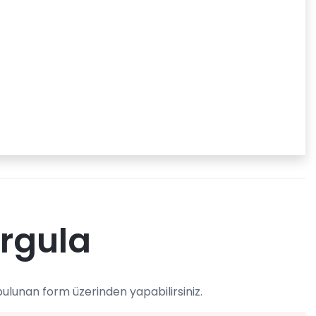
orgula
ulunan form üzerinden yapabilirsiniz.