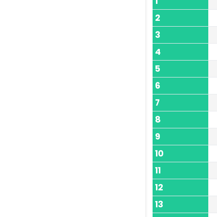
1
2
3
4
5
6
7
8
9
10
11
12
13