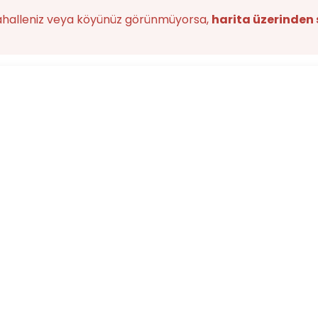
ahalleniz veya köyünüz görünmüyorsa,
harita üzerinden 