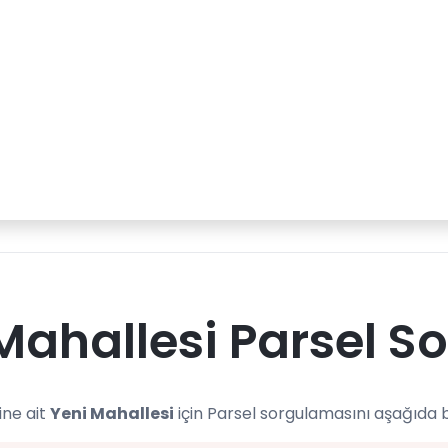
Mahallesi Parsel S
sine ait
Yeni Mahallesi
için Parsel sorgulamasını aşağıda b