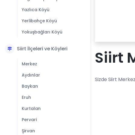
Yazlıca Köyü
Yerlibahçe Köyü
Yokuşbağları Köyü
Siirt İlçeleri ve Köyleri
Siirt
Merkez
Aydınlar
Sizde Siirt Merke
Baykan
Eruh
Kurtalan
Pervari
Şirvan