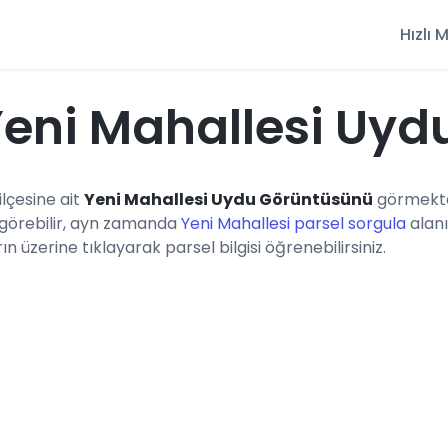
Hızlı
 Yeni Mahallesi Uy
 ilçesine ait
Yeni Mahallesi Uydu Görüntüsünü
görmektes
 görebilir, ayn zamanda
Yeni Mahallesi parsel sorgula
alanı
rın üzerine tıklayarak parsel bilgisi öğrenebilirsiniz.