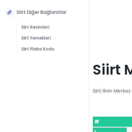
Siirt Diğer Bağlantılar
Siirt Resimleri
Siirt Yemekleri
Siirt Plaka Kodu
Siirt
Siirt ilinin Merkez
#