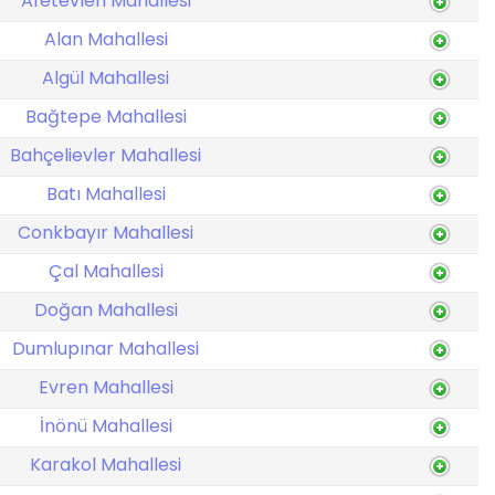
Afetevleri Mahallesi
Alan Mahallesi
Algül Mahallesi
Bağtepe Mahallesi
Bahçelievler Mahallesi
Batı Mahallesi
Conkbayır Mahallesi
Çal Mahallesi
Doğan Mahallesi
Dumlupınar Mahallesi
Evren Mahallesi
İnönü Mahallesi
Karakol Mahallesi