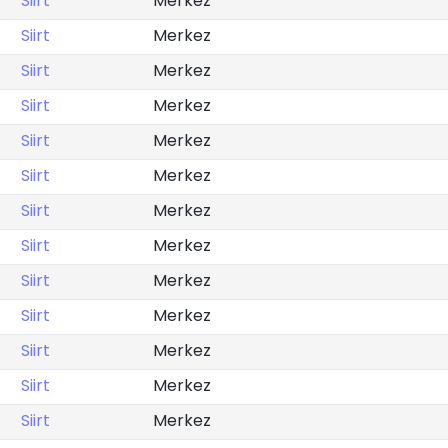
Siirt
Merkez
Siirt
Merkez
Siirt
Merkez
Siirt
Merkez
Siirt
Merkez
Siirt
Merkez
Siirt
Merkez
Siirt
Merkez
Siirt
Merkez
Siirt
Merkez
Siirt
Merkez
Siirt
Merkez
Siirt
Merkez