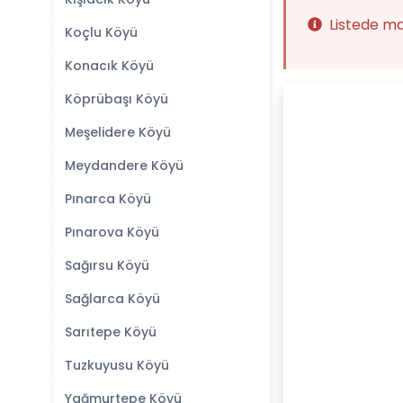
Listede m
Koçlu Köyü
Konacık Köyü
Köprübaşı Köyü
Meşelidere Köyü
Meydandere Köyü
Pınarca Köyü
Pınarova Köyü
Sağırsu Köyü
Sağlarca Köyü
Sarıtepe Köyü
Tuzkuyusu Köyü
Yağmurtepe Köyü