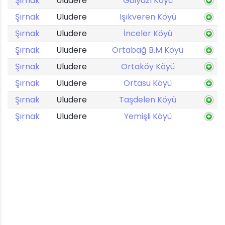
Şırnak
Uludere
Gülyazı Köyü
Şırnak
Uludere
Işıkveren Köyü
Şırnak
Uludere
İnceler Köyü
Şırnak
Uludere
Ortabağ B.M Köyü
Şırnak
Uludere
Ortaköy Köyü
Şırnak
Uludere
Ortasu Köyü
Şırnak
Uludere
Taşdelen Köyü
Şırnak
Uludere
Yemişli Köyü