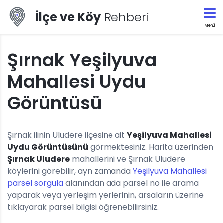
İlçe ve Köy
Rehberi
Menü
Şırnak Yeşilyuva
Mahallesi Uydu
Görüntüsü
Şırnak ilinin Uludere ilçesine ait
Yeşilyuva Mahallesi
Uydu Görüntüsünü
görmektesiniz. Harita üzerinden
Şırnak Uludere
mahallerini ve Şırnak Uludere
köylerini görebilir, ayn zamanda
Yeşilyuva Mahallesi
parsel sorgula
alanından ada parsel no ile arama
yaparak veya yerleşim yerlerinin, arsaların üzerine
tıklayarak parsel bilgisi öğrenebilirsiniz.