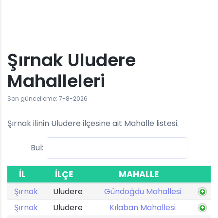
Şırnak Uludere
Mahalleleri
Son güncelleme: 7-8-2026
Şırnak ilinin Uludere ilçesine ait Mahalle listesi.
Bul:
İL
İLÇE
MAHALLE
Şırnak
Uludere
Gündoğdu Mahallesi
Şırnak
Uludere
Kılaban Mahallesi