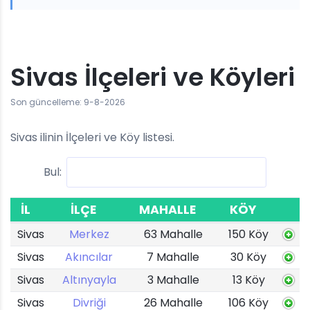
Sivas İlçeleri ve Köyleri
Son güncelleme: 9-8-2026
Sivas ilinin İlçeleri ve Köy listesi.
Bul:
İL
İLÇE
MAHALLE
KÖY
Sivas
Merkez
63 Mahalle
150 Köy
Sivas
Akıncılar
7 Mahalle
30 Köy
Sivas
Altınyayla
3 Mahalle
13 Köy
Sivas
Divriği
26 Mahalle
106 Köy