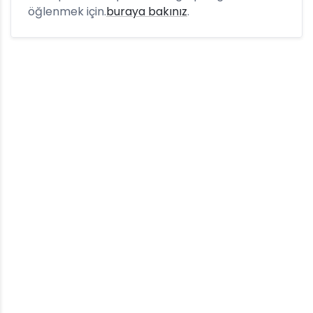
öğlenmek için.
buraya bakınız
.