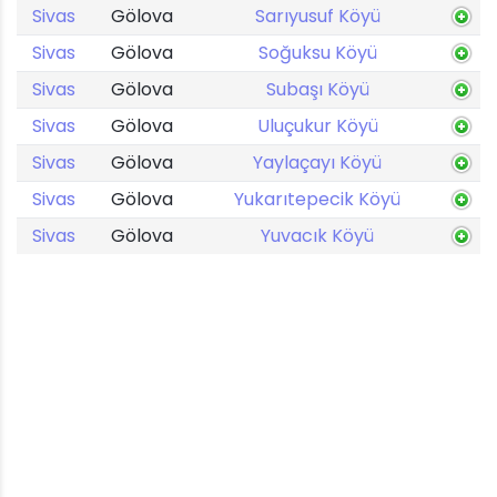
Sivas
Gölova
Sarıyusuf Köyü
Sivas
Gölova
Soğuksu Köyü
Sivas
Gölova
Subaşı Köyü
Sivas
Gölova
Uluçukur Köyü
Sivas
Gölova
Yaylaçayı Köyü
Sivas
Gölova
Yukarıtepecik Köyü
Sivas
Gölova
Yuvacık Köyü