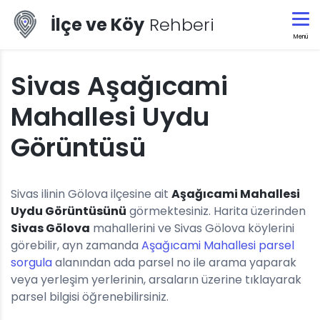
İlçe ve Köy
Rehberi
Menü
Sivas Aşağıcami
Mahallesi Uydu
Görüntüsü
Sivas ilinin Gölova ilçesine ait
Aşağıcami Mahallesi
Uydu Görüntüsünü
görmektesiniz. Harita üzerinden
Sivas Gölova
mahallerini ve Sivas Gölova köylerini
görebilir, ayn zamanda
Aşağıcami Mahallesi parsel
sorgula
alanından ada parsel no ile arama yaparak
veya yerleşim yerlerinin, arsaların üzerine tıklayarak
parsel bilgisi öğrenebilirsiniz.