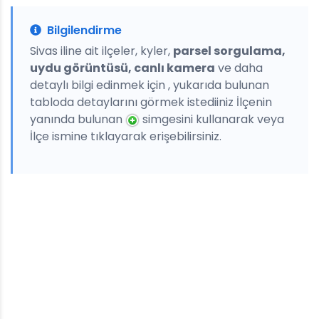
Bilgilendirme
Sivas iline ait ilçeler, kyler,
parsel sorgulama,
uydu görüntüsü, canlı kamera
ve daha
detaylı bilgi edinmek için , yukarıda bulunan
tabloda detaylarını görmek istediiniz İlçenin
yanında bulunan
simgesini kullanarak veya
İlçe ismine tıklayarak erişebilirsiniz.