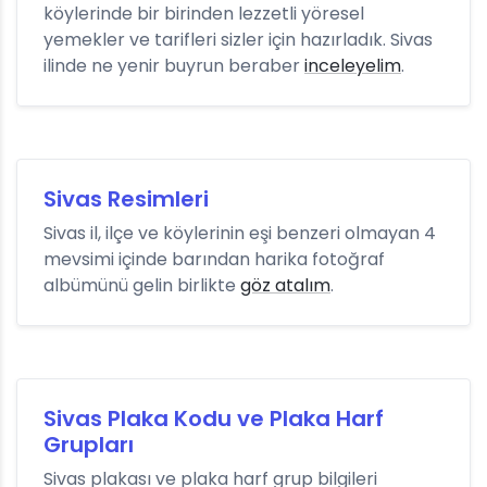
köylerinde bir birinden lezzetli yöresel
yemekler ve tarifleri sizler için hazırladık. Sivas
ilinde ne yenir buyrun beraber
inceleyelim
.
Sivas Resimleri
Sivas il, ilçe ve köylerinin eşi benzeri olmayan 4
mevsimi içinde barından harika fotoğraf
albümünü gelin birlikte
göz atalım
.
Sivas Plaka Kodu ve Plaka Harf
Grupları
Sivas plakası ve plaka harf grup bilgileri