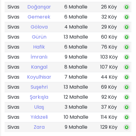
Sivas
Doğanşar
6 Mahalle
26 Köy
Sivas
Gemerek
6 Mahalle
32 Köy
Sivas
Gölova
4 Mahalle
29 Köy
Sivas
Gürün
13 Mahalle
60 Köy
Sivas
Hafik
6 Mahalle
76 Köy
Sivas
İmranlı
9 Mahalle
103 Köy
Sivas
Kangal
8 Mahalle
107 Köy
Sivas
Koyulhisar
7 Mahalle
44 Köy
Sivas
Suşehri
13 Mahalle
69 Köy
Sivas
Şarkışla
12 Mahalle
92 Köy
Sivas
Ulaş
3 Mahalle
37 Köy
Sivas
Yıldızeli
10 Mahalle
114 Köy
Sivas
Zara
9 Mahalle
129 Köy