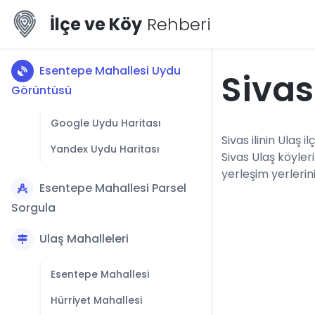
İlçe ve Köy
Rehberi
Esentepe Mahallesi Uydu
Sivas
Görüntüsü
Google Uydu Haritası
Sivas ilinin Ulaş i
Yandex Uydu Haritası
Sivas Ulaş köyler
yerleşim yerlerini
Esentepe Mahallesi Parsel
Sorgula
Ulaş Mahalleleri
Esentepe Mahallesi
Hürriyet Mahallesi