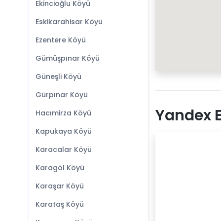
Ekincioğlu Köyü
Eskikarahisar Köyü
Ezentere Köyü
Gümüşpınar Köyü
Güneşli Köyü
Gürpınar Köyü
Yandex E
Hacımirza Köyü
Kapukaya Köyü
Karacalar Köyü
Karagöl Köyü
Karaşar Köyü
Karataş Köyü