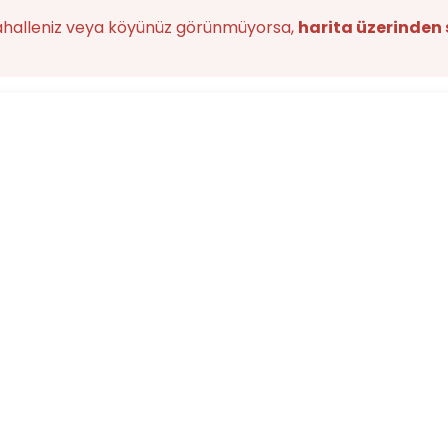
ahalleniz veya köyünüz görünmüyorsa,
harita üzerinden 