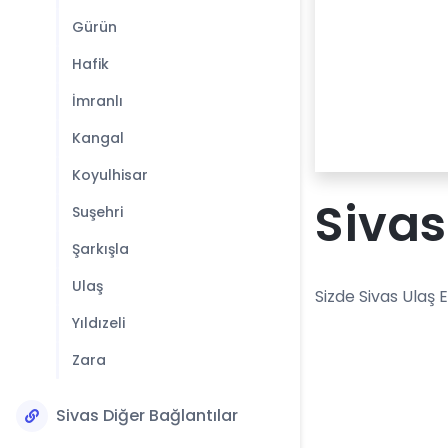
Gürün
Hafik
İmranlı
Kangal
Koyulhisar
Sivas
Suşehri
Şarkışla
Ulaş
Sizde Sivas Ulaş 
Yıldızeli
Zara
Sivas Diğer Bağlantılar