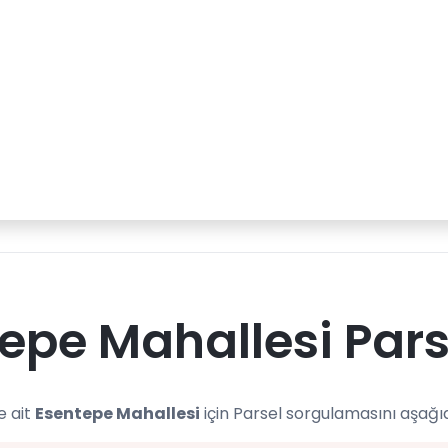
epe Mahallesi Pars
e ait
Esentepe Mahallesi
için Parsel sorgulamasını aşağı