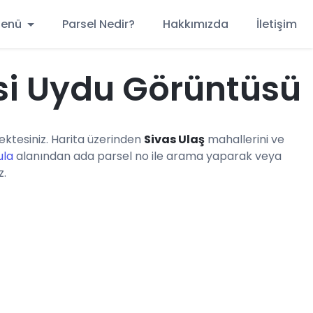
 Menü
Parsel Nedir?
Hakkımızda
İletişim
si Uydu Görüntüsü
ktesiniz. Harita üzerinden
Sivas Ulaş
mahallerini ve
ula
alanından ada parsel no ile arama yaparak veya
z.