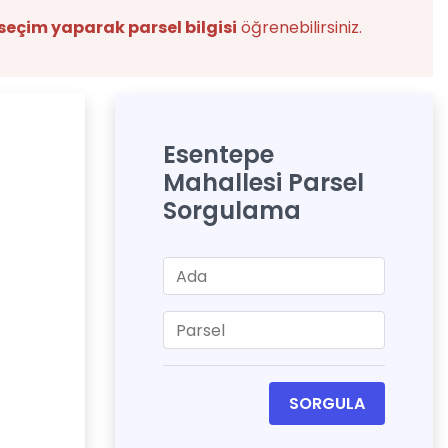
seçim yaparak parsel bilgisi
öğrenebilirsiniz.
Esentepe
Mahallesi Parsel
Sorgulama
SORGULA