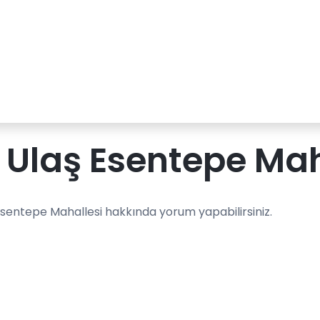
 Ulaş Esentepe Mah
Esentepe Mahallesi hakkında yorum yapabilirsiniz.