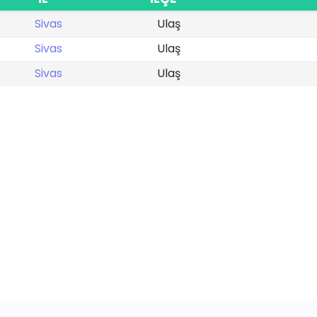
Sivas
Ulaş
Sivas
Ulaş
Sivas
Ulaş