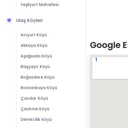
Yeşilyurt Mahallesi
Ulaş Köyleri
Acıyurt Köyü
Google E
Akkaya Köyü
Aşağıada Köyü
Başçayır Köyü
Boğazdere Köyü
Bostankaya Köyü
Çavdar Köyü
Çevirme Köyü
Demircilik Köyü