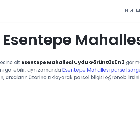
Hızlı
 Esentepe Mahalle
lçesine ait
Esentepe Mahallesi Uydu Görüntüsünü
görme
ini görebilir, ayn zamanda
Esentepe Mahallesi parsel sorg
n, arsaların üzerine tıklayarak parsel bilgisi öğrenebilirsini