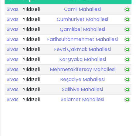
Sivas
Yıldızeli
Camii Mahallesi
Sivas
Yıldızeli
Cumhuriyet Mahallesi
Sivas
Yıldızeli
Çamlıbel Mahallesi
Sivas
Yıldızeli
Fatihsultanmehmet Mahallesi
Sivas
Yıldızeli
Fevzi Çakmak Mahallesi
Sivas
Yıldızeli
Karşıyaka Mahallesi
Sivas
Yıldızeli
Mehmetakifersoy Mahallesi
Sivas
Yıldızeli
Reşadiye Mahallesi
Sivas
Yıldızeli
Salihiye Mahallesi
Sivas
Yıldızeli
Selamet Mahallesi