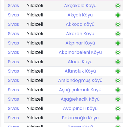
Sivas
Yıldızeli
Akçakale Köyü
Sivas
Yıldızeli
Akçalı Köyü
Sivas
Yıldızeli
Akkoca Köyü
Sivas
Yıldızeli
Akören Köyü
Sivas
Yıldızeli
Akpınar Köyü
Sivas
Yıldızeli
Akpınarbeleni Köyü
Sivas
Yıldızeli
Alaca Köyü
Sivas
Yıldızeli
Altınoluk Köyü
Sivas
Yıldızeli
Arslandoğmuş Köyü
Sivas
Yıldızeli
Aşağıçakmak Köyü
Sivas
Yıldızeli
Aşağıekecik Köyü
Sivas
Yıldızeli
Avcıpınarı Köyü
Sivas
Yıldızeli
Bakırcıoğlu Köyü