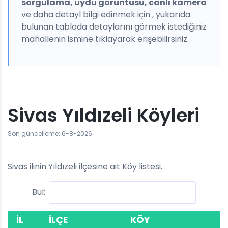
sorgulama, uydu görüntüsü, canlı kamera
ve daha detayl bilgi edinmek için , yukarıda
bulunan tabloda detaylarını görmek istediğiniz
mahallenin ismine tıklayarak erişebilirsiniz.
Sivas Yıldızeli Köyleri
Son güncelleme: 6-8-2026
Sivas ilinin Yıldızeli ilçesine ait Köy listesi.
Bul:
İL
İLÇE
KÖY