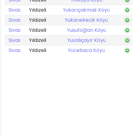
Sivas
Yıldızeli
Yukarıçakmak Köyü
Sivas
Yıldızeli
Yukarıekecik Köyü
Sivas
Yıldızeli
Yusufoğlan Köyü
Sivas
Yıldızeli
Yuvalıçayır Köyü
Sivas
Yıldızeli
Yücebaca Köyü