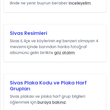
ilinde ne yenir buyrun beraber
inceleyelim
.
Sivas Resimleri
Sivas il, ilçe ve köylerinin eşi benzeri olmayan 4
mevsimi içinde barından harika fotoğraf
albümünü gelin birlikte
göz atalım
.
Sivas Plaka Kodu ve Plaka Harf
Grupları
Sivas plakası ve plaka harf grup bilgileri
öğlenmek için.
buraya bakınız
.