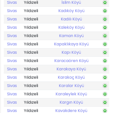
Sivas
Yıldızeli
İslim Köyü
Sivas
Yıldızeli
Kadıköy Köyü
Sivas
Yıldızeli
Kadılı Köyü
Sivas
Yıldızeli
Kaleköy Köyü
Sivas
Yıldızeli
Kaman Köyü
Sivas
Yıldızeli
Kapaklıkaya Köyü
Sivas
Yıldızeli
Kapı Köyü
Sivas
Yıldızeli
Karacaören Köyü
Sivas
Yıldızeli
Karakaya Köyü
Sivas
Yıldızeli
Karakoç Köyü
Sivas
Yıldızeli
Karalar Köyü
Sivas
Yıldızeli
Karaleylek Köyü
Sivas
Yıldızeli
Kargın Köyü
Sivas
Yıldızeli
Kavakdere Köyü