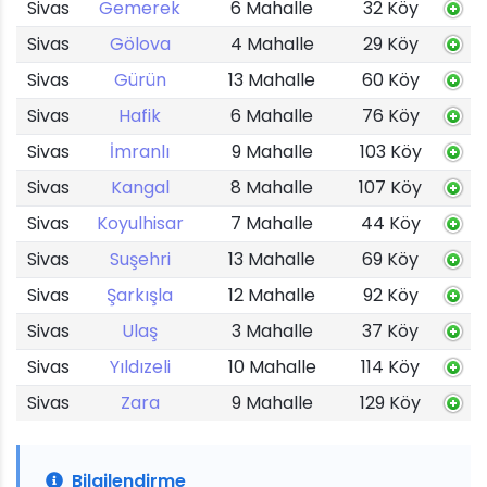
Sivas
Gemerek
6 Mahalle
32 Köy
Sivas
Gölova
4 Mahalle
29 Köy
Sivas
Gürün
13 Mahalle
60 Köy
Sivas
Hafik
6 Mahalle
76 Köy
Sivas
İmranlı
9 Mahalle
103 Köy
Sivas
Kangal
8 Mahalle
107 Köy
Sivas
Koyulhisar
7 Mahalle
44 Köy
Sivas
Suşehri
13 Mahalle
69 Köy
Sivas
Şarkışla
12 Mahalle
92 Köy
Sivas
Ulaş
3 Mahalle
37 Köy
Sivas
Yıldızeli
10 Mahalle
114 Köy
Sivas
Zara
9 Mahalle
129 Köy
Bilgilendirme