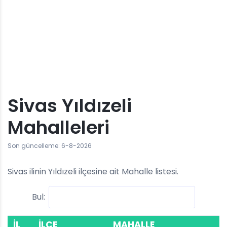
Sivas Yıldızeli
Mahalleleri
Son güncelleme: 6-8-2026
Sivas ilinin Yıldızeli ilçesine ait Mahalle listesi.
Bul:
İL
İLÇE
MAHALLE