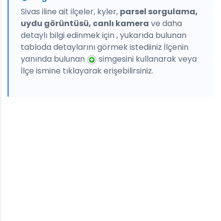
Sivas iline ait ilçeler, kyler,
parsel sorgulama,
uydu görüntüsü, canlı kamera
ve daha
detaylı bilgi edinmek için , yukarıda bulunan
tabloda detaylarını görmek istediiniz İlçenin
yanında bulunan
simgesini kullanarak veya
İlçe ismine tıklayarak erişebilirsiniz.