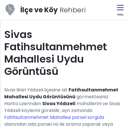
İlçe ve Köy
Rehberi
Menü
Sivas
Fatihsultanmehmet
Mahallesi Uydu
Görüntüsü
Sivas ilinin Yıldızeli ilçesine ait
Fatihsultanmehmet
Mahallesi Uydu Görüntüsünü
görmektesiniz.
Harita üzerinden
Sivas Yıldızeli
mahallerini ve Sivas
Yıldızeli köylerini görebilir, ayn zamanda
Fatihsultanmehmet Mahallesi parsel sorgula
alanından ada parsel no ile arama yaparak veya