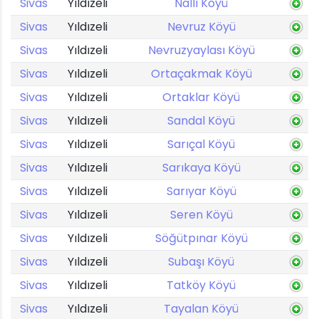
Sivas
Yıldızeli
Nallı Köyü
Sivas
Yıldızeli
Nevruz Köyü
Sivas
Yıldızeli
Nevruzyaylası Köyü
Sivas
Yıldızeli
Ortaçakmak Köyü
Sivas
Yıldızeli
Ortaklar Köyü
Sivas
Yıldızeli
Sandal Köyü
Sivas
Yıldızeli
Sarıçal Köyü
Sivas
Yıldızeli
Sarıkaya Köyü
Sivas
Yıldızeli
Sarıyar Köyü
Sivas
Yıldızeli
Seren Köyü
Sivas
Yıldızeli
Söğütpınar Köyü
Sivas
Yıldızeli
Subaşı Köyü
Sivas
Yıldızeli
Tatköy Köyü
Sivas
Yıldızeli
Tayalan Köyü