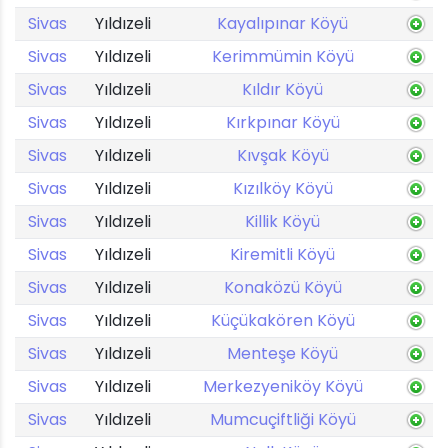
Sivas
Yıldızeli
Kayalıpınar Köyü
Sivas
Yıldızeli
Kerimmümin Köyü
Sivas
Yıldızeli
Kıldır Köyü
Sivas
Yıldızeli
Kırkpınar Köyü
Sivas
Yıldızeli
Kıvşak Köyü
Sivas
Yıldızeli
Kızılköy Köyü
Sivas
Yıldızeli
Killik Köyü
Sivas
Yıldızeli
Kiremitli Köyü
Sivas
Yıldızeli
Konaközü Köyü
Sivas
Yıldızeli
Küçükakören Köyü
Sivas
Yıldızeli
Menteşe Köyü
Sivas
Yıldızeli
Merkezyeniköy Köyü
Sivas
Yıldızeli
Mumcuçiftliği Köyü