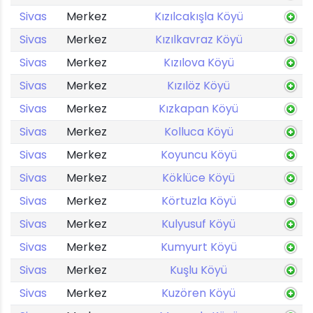
Sivas
Merkez
Kızılcakışla Köyü
Sivas
Merkez
Kızılkavraz Köyü
Sivas
Merkez
Kızılova Köyü
Sivas
Merkez
Kızılöz Köyü
Sivas
Merkez
Kızkapan Köyü
Sivas
Merkez
Kolluca Köyü
Sivas
Merkez
Koyuncu Köyü
Sivas
Merkez
Köklüce Köyü
Sivas
Merkez
Körtuzla Köyü
Sivas
Merkez
Kulyusuf Köyü
Sivas
Merkez
Kumyurt Köyü
Sivas
Merkez
Kuşlu Köyü
Sivas
Merkez
Kuzören Köyü