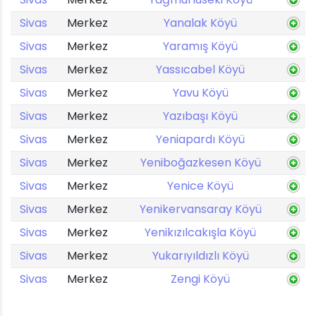
Sivas
Merkez
Yanalak Köyü
Sivas
Merkez
Yaramış Köyü
Sivas
Merkez
Yassıcabel Köyü
Sivas
Merkez
Yavu Köyü
Sivas
Merkez
Yazıbaşı Köyü
Sivas
Merkez
Yeniapardı Köyü
Sivas
Merkez
Yeniboğazkesen Köyü
Sivas
Merkez
Yenice Köyü
Sivas
Merkez
Yenikervansaray Köyü
Sivas
Merkez
Yenikızılcakışla Köyü
Sivas
Merkez
Yukarıyıldızlı Köyü
Sivas
Merkez
Zengi Köyü