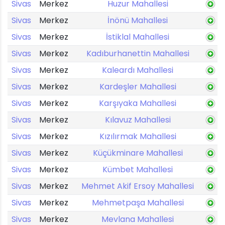
Sivas
Merkez
Huzur Mahallesi
Sivas
Merkez
İnönü Mahallesi
Sivas
Merkez
İstiklal Mahallesi
Sivas
Merkez
Kadıburhanettin Mahallesi
Sivas
Merkez
Kaleardı Mahallesi
Sivas
Merkez
Kardeşler Mahallesi
Sivas
Merkez
Karşıyaka Mahallesi
Sivas
Merkez
Kılavuz Mahallesi
Sivas
Merkez
Kızılırmak Mahallesi
Sivas
Merkez
Küçükminare Mahallesi
Sivas
Merkez
Kümbet Mahallesi
Sivas
Merkez
Mehmet Akif Ersoy Mahallesi
Sivas
Merkez
Mehmetpaşa Mahallesi
Sivas
Merkez
Mevlana Mahallesi