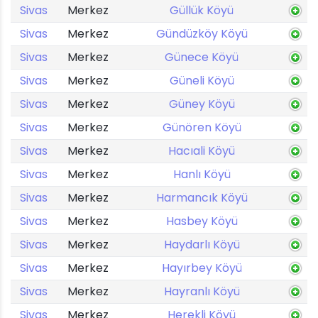
Sivas
Merkez
Güllük Köyü
Sivas
Merkez
Gündüzköy Köyü
Sivas
Merkez
Günece Köyü
Sivas
Merkez
Güneli Köyü
Sivas
Merkez
Güney Köyü
Sivas
Merkez
Günören Köyü
Sivas
Merkez
Hacıali Köyü
Sivas
Merkez
Hanlı Köyü
Sivas
Merkez
Harmancık Köyü
Sivas
Merkez
Hasbey Köyü
Sivas
Merkez
Haydarlı Köyü
Sivas
Merkez
Hayırbey Köyü
Sivas
Merkez
Hayranlı Köyü
Sivas
Merkez
Herekli Köyü