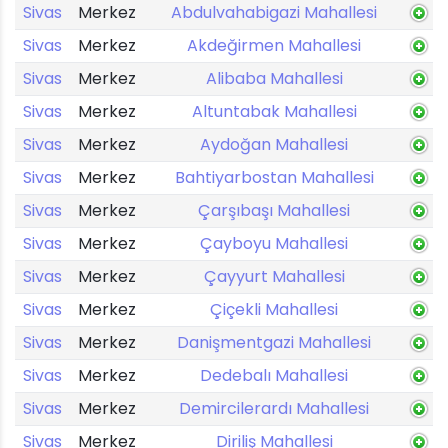
Sivas
Merkez
Abdulvahabigazi Mahallesi
Sivas
Merkez
Akdeğirmen Mahallesi
Sivas
Merkez
Alibaba Mahallesi
Sivas
Merkez
Altuntabak Mahallesi
Sivas
Merkez
Aydoğan Mahallesi
Sivas
Merkez
Bahtiyarbostan Mahallesi
Sivas
Merkez
Çarşıbaşı Mahallesi
Sivas
Merkez
Çayboyu Mahallesi
Sivas
Merkez
Çayyurt Mahallesi
Sivas
Merkez
Çiçekli Mahallesi
Sivas
Merkez
Danişmentgazi Mahallesi
Sivas
Merkez
Dedebalı Mahallesi
Sivas
Merkez
Demircilerardı Mahallesi
Sivas
Merkez
Diriliş Mahallesi