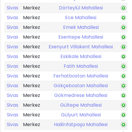
Sivas
Merkez
Dörteylül Mahallesi
Sivas
Merkez
Ece Mahallesi
Sivas
Merkez
Emek Mahallesi
Sivas
Merkez
Esentepe Mahallesi
Sivas
Merkez
Esenyurt Villakent Mahallesi
Sivas
Merkez
Eskikale Mahallesi
Sivas
Merkez
Fatih Mahallesi
Sivas
Merkez
Ferhatbostan Mahallesi
Sivas
Merkez
Gökçebostan Mahallesi
Sivas
Merkez
Gökmedrese Mahallesi
Sivas
Merkez
Gültepe Mahallesi
Sivas
Merkez
Gülyurt Mahallesi
Sivas
Merkez
Halilrıfatpaşa Mahallesi