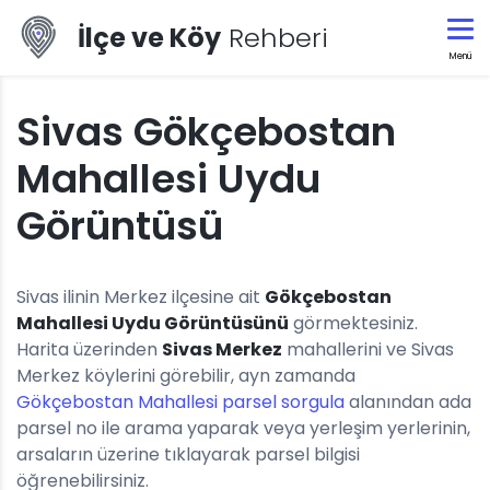
İlçe ve Köy
Rehberi
Menü
Sivas Gökçebostan
Mahallesi Uydu
Görüntüsü
Sivas ilinin Merkez ilçesine ait
Gökçebostan
Mahallesi Uydu Görüntüsünü
görmektesiniz.
Harita üzerinden
Sivas Merkez
mahallerini ve Sivas
Merkez köylerini görebilir, ayn zamanda
Gökçebostan Mahallesi parsel sorgula
alanından ada
parsel no ile arama yaparak veya yerleşim yerlerinin,
arsaların üzerine tıklayarak parsel bilgisi
öğrenebilirsiniz.