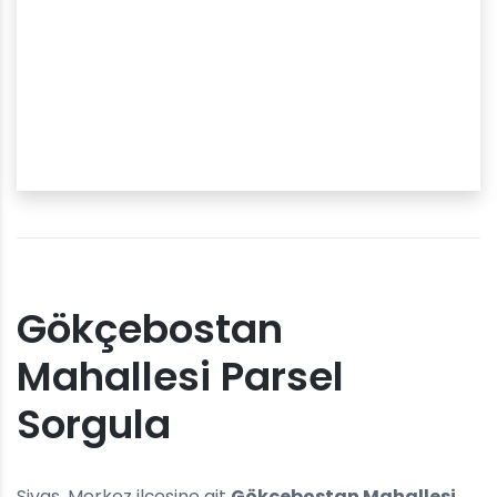
Gökçebostan
Mahallesi Parsel
Sorgula
Sivas, Merkez ilçesine ait
Gökçebostan Mahallesi