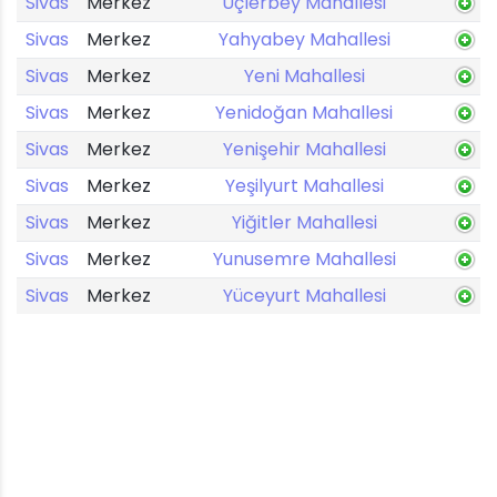
Sivas
Merkez
Üçlerbey Mahallesi
Sivas
Merkez
Yahyabey Mahallesi
Sivas
Merkez
Yeni Mahallesi
Sivas
Merkez
Yenidoğan Mahallesi
Sivas
Merkez
Yenişehir Mahallesi
Sivas
Merkez
Yeşilyurt Mahallesi
Sivas
Merkez
Yiğitler Mahallesi
Sivas
Merkez
Yunusemre Mahallesi
Sivas
Merkez
Yüceyurt Mahallesi