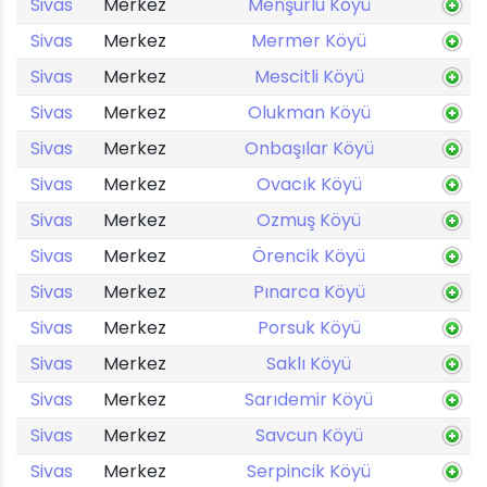
Sivas
Merkez
Menşurlu Köyü
Sivas
Merkez
Mermer Köyü
Sivas
Merkez
Mescitli Köyü
Sivas
Merkez
Olukman Köyü
Sivas
Merkez
Onbaşılar Köyü
Sivas
Merkez
Ovacık Köyü
Sivas
Merkez
Ozmuş Köyü
Sivas
Merkez
Örencik Köyü
Sivas
Merkez
Pınarca Köyü
Sivas
Merkez
Porsuk Köyü
Sivas
Merkez
Saklı Köyü
Sivas
Merkez
Sarıdemir Köyü
Sivas
Merkez
Savcun Köyü
Sivas
Merkez
Serpincik Köyü