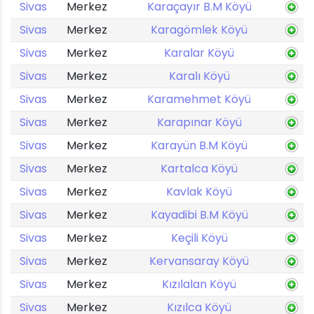
Sivas
Merkez
Karaçayır B.M Köyü
Sivas
Merkez
Karagömlek Köyü
Sivas
Merkez
Karalar Köyü
Sivas
Merkez
Karalı Köyü
Sivas
Merkez
Karamehmet Köyü
Sivas
Merkez
Karapınar Köyü
Sivas
Merkez
Karayün B.M Köyü
Sivas
Merkez
Kartalca Köyü
Sivas
Merkez
Kavlak Köyü
Sivas
Merkez
Kayadibi B.M Köyü
Sivas
Merkez
Keçili Köyü
Sivas
Merkez
Kervansaray Köyü
Sivas
Merkez
Kızılalan Köyü
Sivas
Merkez
Kızılca Köyü