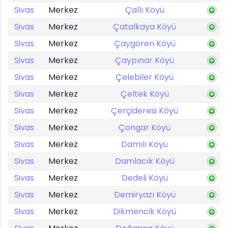
Sivas
Merkez
Çallı Köyü
Sivas
Merkez
Çatalkaya Köyü
Sivas
Merkez
Çaygören Köyü
Sivas
Merkez
Çaypınar Köyü
Sivas
Merkez
Çelebiler Köyü
Sivas
Merkez
Çeltek Köyü
Sivas
Merkez
Çerçideresi Köyü
Sivas
Merkez
Çongar Köyü
Sivas
Merkez
Damılı Köyü
Sivas
Merkez
Damlacık Köyü
Sivas
Merkez
Dedeli Köyü
Sivas
Merkez
Demiryazı Köyü
Sivas
Merkez
Dikmencik Köyü