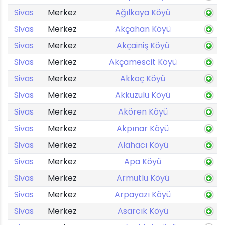
Sivas
Merkez
Ağılkaya Köyü
Sivas
Merkez
Akçahan Köyü
Sivas
Merkez
Akçainiş Köyü
Sivas
Merkez
Akçamescit Köyü
Sivas
Merkez
Akkoç Köyü
Sivas
Merkez
Akkuzulu Köyü
Sivas
Merkez
Akören Köyü
Sivas
Merkez
Akpınar Köyü
Sivas
Merkez
Alahacı Köyü
Sivas
Merkez
Apa Köyü
Sivas
Merkez
Armutlu Köyü
Sivas
Merkez
Arpayazı Köyü
Sivas
Merkez
Asarcık Köyü