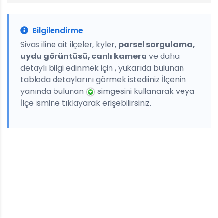
Bilgilendirme
Sivas iline ait ilçeler, kyler,
parsel sorgulama,
uydu görüntüsü, canlı kamera
ve daha
detaylı bilgi edinmek için , yukarıda bulunan
tabloda detaylarını görmek istediiniz İlçenin
yanında bulunan
simgesini kullanarak veya
İlçe ismine tıklayarak erişebilirsiniz.