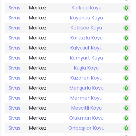
Sivas
Merkez
Kolluca Köyü
Sivas
Merkez
Koyuncu Köyü
Sivas
Merkez
Köklüce Köyü
Sivas
Merkez
Körtuzla Köyü
Sivas
Merkez
Kulyusuf Köyü
Sivas
Merkez
Kumyurt Köyü
Sivas
Merkez
Kuşlu Köyü
Sivas
Merkez
Kuzören Köyü
Sivas
Merkez
Menşurlu Köyü
Sivas
Merkez
Mermer Köyü
Sivas
Merkez
Mescitli Köyü
Sivas
Merkez
Olukman Köyü
Sivas
Merkez
Onbaşılar Köyü