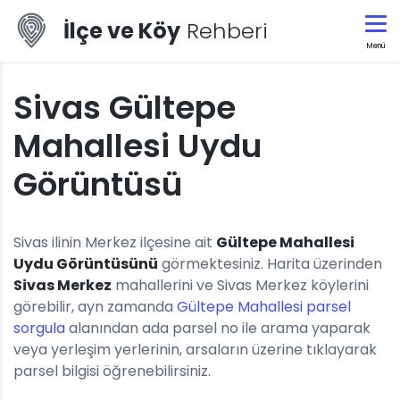
İlçe ve Köy
Rehberi
Menü
Sivas Gültepe
Mahallesi Uydu
Görüntüsü
Sivas ilinin Merkez ilçesine ait
Gültepe Mahallesi
Uydu Görüntüsünü
görmektesiniz. Harita üzerinden
Sivas Merkez
mahallerini ve Sivas Merkez köylerini
görebilir, ayn zamanda
Gültepe Mahallesi parsel
sorgula
alanından ada parsel no ile arama yaparak
veya yerleşim yerlerinin, arsaların üzerine tıklayarak
parsel bilgisi öğrenebilirsiniz.