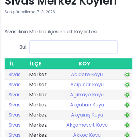
Sivas Merkez Köyleri
Son güncelleme: 7-8-2026
Sivas ilinin Merkez ilçesine ait Köy listesi.
Bul:
İL
İLÇE
KÖY
Sivas
Merkez
Acıdere Köyü
Sivas
Merkez
Acıpınar Köyü
Sivas
Merkez
Ağılkaya Köyü
Sivas
Merkez
Akçahan Köyü
Sivas
Merkez
Akçainiş Köyü
Sivas
Merkez
Akçamescit Köyü
Sivas
Merkez
Akkoç Köyü