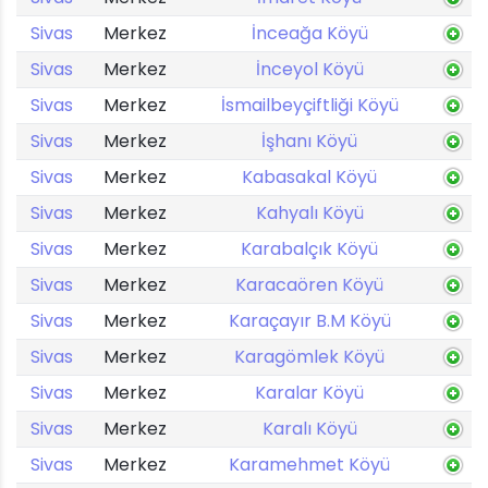
Sivas
Merkez
İnceağa Köyü
Sivas
Merkez
İnceyol Köyü
Sivas
Merkez
İsmailbeyçiftliği Köyü
Sivas
Merkez
İşhanı Köyü
Sivas
Merkez
Kabasakal Köyü
Sivas
Merkez
Kahyalı Köyü
Sivas
Merkez
Karabalçık Köyü
Sivas
Merkez
Karacaören Köyü
Sivas
Merkez
Karaçayır B.M Köyü
Sivas
Merkez
Karagömlek Köyü
Sivas
Merkez
Karalar Köyü
Sivas
Merkez
Karalı Köyü
Sivas
Merkez
Karamehmet Köyü