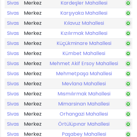
Sivas
Merkez
Kardeşler Mahallesi
Sivas
Merkez
Karşıyaka Mahallesi
Sivas
Merkez
Kılavuz Mahallesi
Sivas
Merkez
Kızılırmak Mahallesi
Sivas
Merkez
Küçükminare Mahallesi
Sivas
Merkez
Kümbet Mahallesi
Sivas
Merkez
Mehmet Akif Ersoy Mahallesi
Sivas
Merkez
Mehmetpaşa Mahallesi
Sivas
Merkez
Mevlana Mahallesi
Sivas
Merkez
Mısmılırmak Mahallesi
Sivas
Merkez
Mimarsinan Mahallesi
Sivas
Merkez
Orhangazi Mahallesi
Sivas
Merkez
Örtülüpınar Mahallesi
Sivas
Merkez
Paşabey Mahallesi