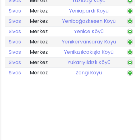
Sivas
Merkez
Yazıbaşı Köyü
Sivas
Merkez
Yeniapardı Köyü
Sivas
Merkez
Yeniboğazkesen Köyü
Sivas
Merkez
Yenice Köyü
Sivas
Merkez
Yenikervansaray Köyü
Sivas
Merkez
Yenikızılcakışla Köyü
Sivas
Merkez
Yukarıyıldızlı Köyü
Sivas
Merkez
Zengi Köyü