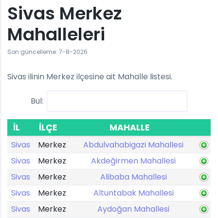
Sivas Merkez
Mahalleleri
Son güncelleme: 7-8-2026
Sivas ilinin Merkez ilçesine ait Mahalle listesi.
Bul:
İL
İLÇE
MAHALLE
Sivas
Merkez
Abdulvahabigazi Mahallesi
Sivas
Merkez
Akdeğirmen Mahallesi
Sivas
Merkez
Alibaba Mahallesi
Sivas
Merkez
Altuntabak Mahallesi
Sivas
Merkez
Aydoğan Mahallesi