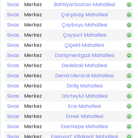
Sivas
Merkez
Bahtiyarbostan Mahallesi
Sivas
Merkez
Çarşıbaşı Mahallesi
Sivas
Merkez
Çayboyu Mahallesi
Sivas
Merkez
Çayyurt Mahallesi
Sivas
Merkez
Çiçekli Mahallesi
Sivas
Merkez
Danişmentgazi Mahallesi
Sivas
Merkez
Dedebalı Mahallesi
Sivas
Merkez
Demircilerardı Mahallesi
Sivas
Merkez
Diriliş Mahallesi
Sivas
Merkez
Dörteylül Mahallesi
Sivas
Merkez
Ece Mahallesi
Sivas
Merkez
Emek Mahallesi
Sivas
Merkez
Esentepe Mahallesi
Sivas
Merkez
Esenyurt Villakent Mahallesi