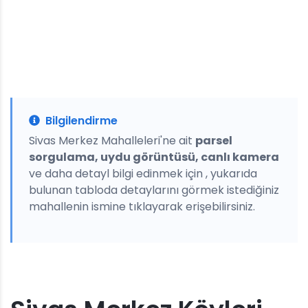
Bilgilendirme
Sivas Merkez Mahalleleri'ne ait
parsel
sorgulama, uydu görüntüsü, canlı kamera
ve daha detayl bilgi edinmek için , yukarıda
bulunan tabloda detaylarını görmek istediğiniz
mahallenin ismine tıklayarak erişebilirsiniz.