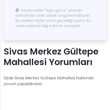
Parsel verileri "tkgm.gov.tr" internet
adresinden anlık olarak sorgulanmaktadır.
Bu verilerin hiçbir resmi geçerliliği yoktur. Bu
veriler sadece bilgi edinme amaçlıdır.
Sivas Merkez Gültepe
Mahallesi Yorumları
Sizde Sivas Merkez Gültepe Mahallesi hakkında
yorum yapabilirsiniz.