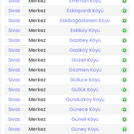
Sivas
Merkez
Emirhan Köyü
Sivas
Merkez
Eskiapardı Köyü
Sivas
Merkez
Eskiboğazkesen Köyü
Sivas
Merkez
Eskiköy Köyü
Sivas
Merkez
Gazibey Köyü
Sivas
Merkez
Gaziköy Köyü
Sivas
Merkez
Gözeli Köyü
Sivas
Merkez
Gözmen Köyü
Sivas
Merkez
Güllüce Köyü
Sivas
Merkez
Güllük Köyü
Sivas
Merkez
Gündüzköy Köyü
Sivas
Merkez
Günece Köyü
Sivas
Merkez
Güneli Köyü
Sivas
Merkez
Güney Köyü