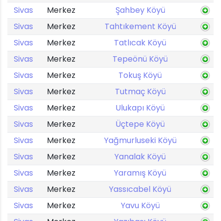
Sivas
Merkez
Şahbey Köyü
Sivas
Merkez
Tahtıkement Köyü
Sivas
Merkez
Tatlıcak Köyü
Sivas
Merkez
Tepeönü Köyü
Sivas
Merkez
Tokuş Köyü
Sivas
Merkez
Tutmaç Köyü
Sivas
Merkez
Ulukapı Köyü
Sivas
Merkez
Üçtepe Köyü
Sivas
Merkez
Yağmurluseki Köyü
Sivas
Merkez
Yanalak Köyü
Sivas
Merkez
Yaramış Köyü
Sivas
Merkez
Yassıcabel Köyü
Sivas
Merkez
Yavu Köyü