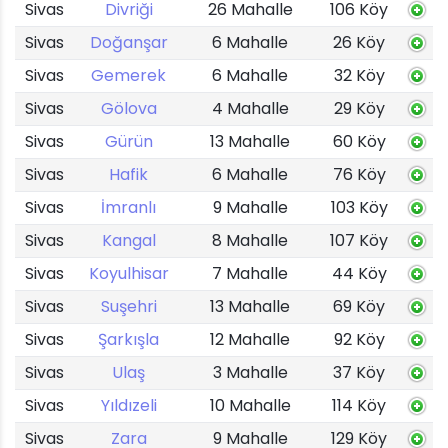
Sivas
Divriği
26 Mahalle
106 Köy
Sivas
Doğanşar
6 Mahalle
26 Köy
Sivas
Gemerek
6 Mahalle
32 Köy
Sivas
Gölova
4 Mahalle
29 Köy
Sivas
Gürün
13 Mahalle
60 Köy
Sivas
Hafik
6 Mahalle
76 Köy
Sivas
İmranlı
9 Mahalle
103 Köy
Sivas
Kangal
8 Mahalle
107 Köy
Sivas
Koyulhisar
7 Mahalle
44 Köy
Sivas
Suşehri
13 Mahalle
69 Köy
Sivas
Şarkışla
12 Mahalle
92 Köy
Sivas
Ulaş
3 Mahalle
37 Köy
Sivas
Yıldızeli
10 Mahalle
114 Köy
Sivas
Zara
9 Mahalle
129 Köy