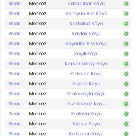
Sivas
Merkez
Karapınar Köyü
Sivas
Merkez
Karayün B.M Köyü
Sivas
Merkez
Kartalca Köyü
Sivas
Merkez
Kavlak Köyü
Sivas
Merkez
Kayadibi B.M Köyü
Sivas
Merkez
Keçili Köyü
Sivas
Merkez
Kervansaray Köyü
Sivas
Merkez
Kızılalan Köyü
Sivas
Merkez
Kızılca Köyü
Sivas
Merkez
Kızılcakışla Köyü
Sivas
Merkez
Kızılkavraz Köyü
Sivas
Merkez
Kızılova Köyü
Sivas
Merkez
Kızılöz Köyü
Sivas
Merkez
Kızkapan Köyü