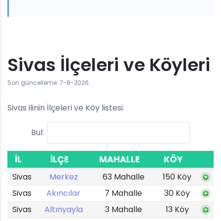
Sivas İlçeleri ve Köyleri
Son güncelleme: 7-8-2026
Sivas ilinin İlçeleri ve Köy listesi.
Bul:
İL
İLÇE
MAHALLE
KÖY
Sivas
Merkez
63 Mahalle
150 Köy
Sivas
Akıncılar
7 Mahalle
30 Köy
Sivas
Altınyayla
3 Mahalle
13 Köy