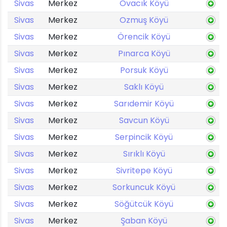
Sivas
Merkez
Ovacık Köyü
Sivas
Merkez
Ozmuş Köyü
Sivas
Merkez
Örencik Köyü
Sivas
Merkez
Pınarca Köyü
Sivas
Merkez
Porsuk Köyü
Sivas
Merkez
Saklı Köyü
Sivas
Merkez
Sarıdemir Köyü
Sivas
Merkez
Savcun Köyü
Sivas
Merkez
Serpincik Köyü
Sivas
Merkez
Sırıklı Köyü
Sivas
Merkez
Sivritepe Köyü
Sivas
Merkez
Sorkuncuk Köyü
Sivas
Merkez
Söğütcük Köyü
Sivas
Merkez
Şaban Köyü