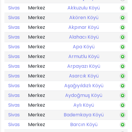
Sivas
Merkez
Akkuzulu Köyü
Sivas
Merkez
Akören Köyü
Sivas
Merkez
Akpınar Köyü
Sivas
Merkez
Alahacı Köyü
Sivas
Merkez
Apa Köyü
Sivas
Merkez
Armutlu Köyü
Sivas
Merkez
Arpayazı Köyü
Sivas
Merkez
Asarcık Köyü
Sivas
Merkez
Aşağıyıldızlı Köyü
Sivas
Merkez
Aydoğmuş Köyü
Sivas
Merkez
Aylı Köyü
Sivas
Merkez
Bademkaya Köyü
Sivas
Merkez
Barcın Köyü