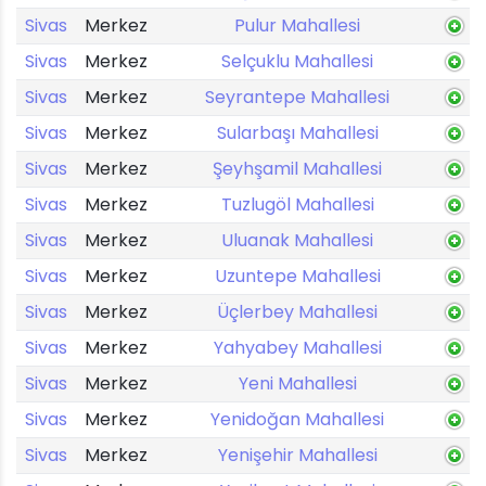
Sivas
Merkez
Pulur Mahallesi
Sivas
Merkez
Selçuklu Mahallesi
Sivas
Merkez
Seyrantepe Mahallesi
Sivas
Merkez
Sularbaşı Mahallesi
Sivas
Merkez
Şeyhşamil Mahallesi
Sivas
Merkez
Tuzlugöl Mahallesi
Sivas
Merkez
Uluanak Mahallesi
Sivas
Merkez
Uzuntepe Mahallesi
Sivas
Merkez
Üçlerbey Mahallesi
Sivas
Merkez
Yahyabey Mahallesi
Sivas
Merkez
Yeni Mahallesi
Sivas
Merkez
Yenidoğan Mahallesi
Sivas
Merkez
Yenişehir Mahallesi