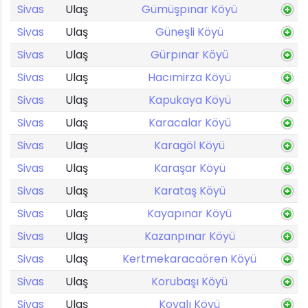
Sivas
Ulaş
Gümüşpınar Köyü
Sivas
Ulaş
Güneşli Köyü
Sivas
Ulaş
Gürpınar Köyü
Sivas
Ulaş
Hacımirza Köyü
Sivas
Ulaş
Kapukaya Köyü
Sivas
Ulaş
Karacalar Köyü
Sivas
Ulaş
Karagöl Köyü
Sivas
Ulaş
Karaşar Köyü
Sivas
Ulaş
Karataş Köyü
Sivas
Ulaş
Kayapınar Köyü
Sivas
Ulaş
Kazanpınar Köyü
Sivas
Ulaş
Kertmekaracaören Köyü
Sivas
Ulaş
Korubaşı Köyü
Sivas
Ulaş
Kovalı Köyü