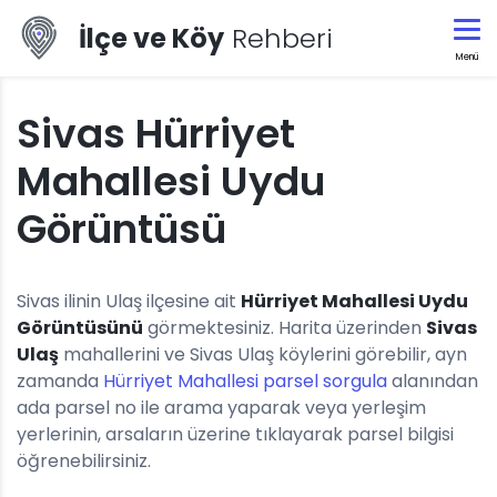
İlçe ve Köy
Rehberi
Menü
Sivas Hürriyet
Mahallesi Uydu
Görüntüsü
Sivas ilinin Ulaş ilçesine ait
Hürriyet Mahallesi Uydu
Görüntüsünü
görmektesiniz. Harita üzerinden
Sivas
Ulaş
mahallerini ve Sivas Ulaş köylerini görebilir, ayn
zamanda
Hürriyet Mahallesi parsel sorgula
alanından
ada parsel no ile arama yaparak veya yerleşim
yerlerinin, arsaların üzerine tıklayarak parsel bilgisi
öğrenebilirsiniz.