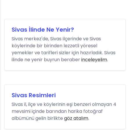
Sivas İlinde Ne Yenir?
Sivas merkez'de, Sivas ilçerinde ve Sivas
köylerinde bir birinden lezzetli yöresel
yemekler ve tarifleri sizler için hazırladık. Sivas
ilinde ne yenir buyrun beraber
inceleyelim
.
Sivas Resimleri
Sivas il, ilçe ve köylerinin eşi benzeri olmayan 4
mevsimi içinde barından harika fotoğraf
albümünü gelin birlikte
göz atalım
.