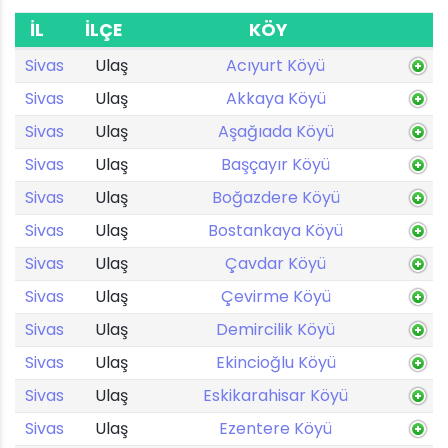
İL
İLÇE
KÖY
Sivas
Ulaş
Acıyurt Köyü
Sivas
Ulaş
Akkaya Köyü
Sivas
Ulaş
Aşağıada Köyü
Sivas
Ulaş
Başçayır Köyü
Sivas
Ulaş
Boğazdere Köyü
Sivas
Ulaş
Bostankaya Köyü
Sivas
Ulaş
Çavdar Köyü
Sivas
Ulaş
Çevirme Köyü
Sivas
Ulaş
Demircilik Köyü
Sivas
Ulaş
Ekincioğlu Köyü
Sivas
Ulaş
Eskikarahisar Köyü
Sivas
Ulaş
Ezentere Köyü