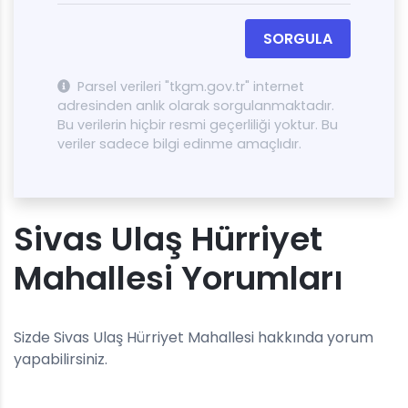
SORGULA
Parsel verileri "tkgm.gov.tr" internet
adresinden anlık olarak sorgulanmaktadır.
Bu verilerin hiçbir resmi geçerliliği yoktur. Bu
veriler sadece bilgi edinme amaçlıdır.
Sivas Ulaş Hürriyet
Mahallesi Yorumları
Sizde Sivas Ulaş Hürriyet Mahallesi hakkında yorum
yapabilirsiniz.