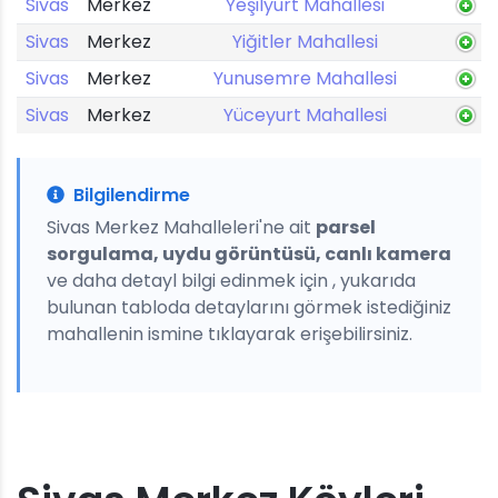
Sivas
Merkez
Yeşilyurt Mahallesi
Sivas
Merkez
Yiğitler Mahallesi
Sivas
Merkez
Yunusemre Mahallesi
Sivas
Merkez
Yüceyurt Mahallesi
Bilgilendirme
Sivas Merkez Mahalleleri'ne ait
parsel
sorgulama, uydu görüntüsü, canlı kamera
ve daha detayl bilgi edinmek için , yukarıda
bulunan tabloda detaylarını görmek istediğiniz
mahallenin ismine tıklayarak erişebilirsiniz.