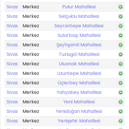
Sivas
Merkez
Pulur Mahallesi
Sivas
Merkez
Selçuklu Mahallesi
Sivas
Merkez
Seyrantepe Mahallesi
Sivas
Merkez
Sularbaşı Mahallesi
Sivas
Merkez
Şeyhşamil Mahallesi
Sivas
Merkez
Tuzlugöl Mahallesi
Sivas
Merkez
Uluanak Mahallesi
Sivas
Merkez
Uzuntepe Mahallesi
Sivas
Merkez
Üçlerbey Mahallesi
Sivas
Merkez
Yahyabey Mahallesi
Sivas
Merkez
Yeni Mahallesi
Sivas
Merkez
Yenidoğan Mahallesi
Sivas
Merkez
Yenişehir Mahallesi