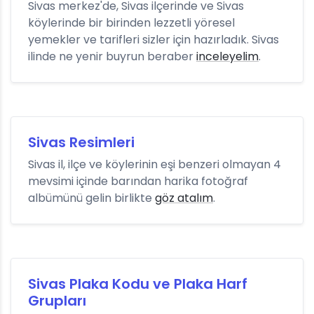
Sivas merkez'de, Sivas ilçerinde ve Sivas
köylerinde bir birinden lezzetli yöresel
yemekler ve tarifleri sizler için hazırladık. Sivas
ilinde ne yenir buyrun beraber
inceleyelim
.
Sivas Resimleri
Sivas il, ilçe ve köylerinin eşi benzeri olmayan 4
mevsimi içinde barından harika fotoğraf
albümünü gelin birlikte
göz atalım
.
Sivas Plaka Kodu ve Plaka Harf
Grupları