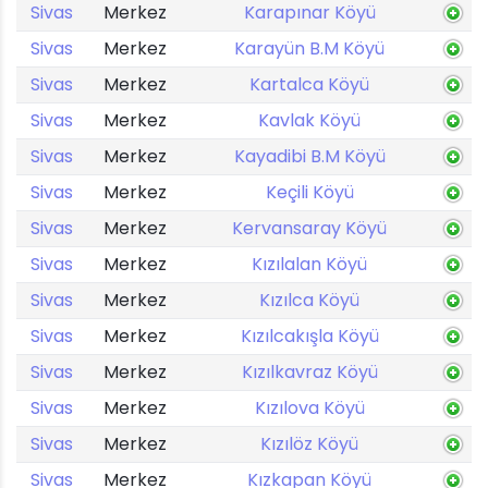
Sivas
Merkez
Karapınar Köyü
Sivas
Merkez
Karayün B.M Köyü
Sivas
Merkez
Kartalca Köyü
Sivas
Merkez
Kavlak Köyü
Sivas
Merkez
Kayadibi B.M Köyü
Sivas
Merkez
Keçili Köyü
Sivas
Merkez
Kervansaray Köyü
Sivas
Merkez
Kızılalan Köyü
Sivas
Merkez
Kızılca Köyü
Sivas
Merkez
Kızılcakışla Köyü
Sivas
Merkez
Kızılkavraz Köyü
Sivas
Merkez
Kızılova Köyü
Sivas
Merkez
Kızılöz Köyü
Sivas
Merkez
Kızkapan Köyü