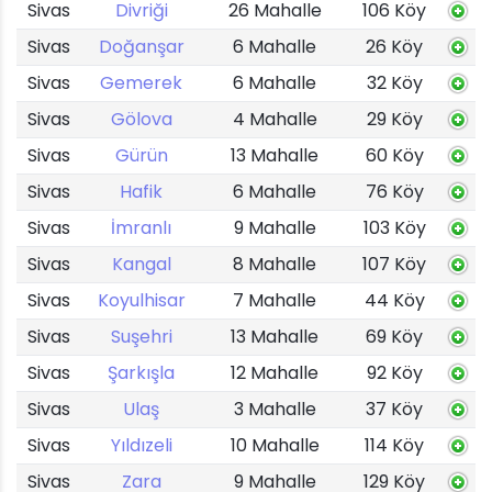
Sivas
Divriği
26 Mahalle
106 Köy
Sivas
Doğanşar
6 Mahalle
26 Köy
Sivas
Gemerek
6 Mahalle
32 Köy
Sivas
Gölova
4 Mahalle
29 Köy
Sivas
Gürün
13 Mahalle
60 Köy
Sivas
Hafik
6 Mahalle
76 Köy
Sivas
İmranlı
9 Mahalle
103 Köy
Sivas
Kangal
8 Mahalle
107 Köy
Sivas
Koyulhisar
7 Mahalle
44 Köy
Sivas
Suşehri
13 Mahalle
69 Köy
Sivas
Şarkışla
12 Mahalle
92 Köy
Sivas
Ulaş
3 Mahalle
37 Köy
Sivas
Yıldızeli
10 Mahalle
114 Köy
Sivas
Zara
9 Mahalle
129 Köy