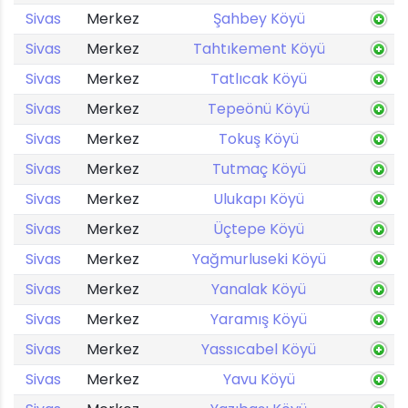
Sivas
Merkez
Şahbey Köyü
Sivas
Merkez
Tahtıkement Köyü
Sivas
Merkez
Tatlıcak Köyü
Sivas
Merkez
Tepeönü Köyü
Sivas
Merkez
Tokuş Köyü
Sivas
Merkez
Tutmaç Köyü
Sivas
Merkez
Ulukapı Köyü
Sivas
Merkez
Üçtepe Köyü
Sivas
Merkez
Yağmurluseki Köyü
Sivas
Merkez
Yanalak Köyü
Sivas
Merkez
Yaramış Köyü
Sivas
Merkez
Yassıcabel Köyü
Sivas
Merkez
Yavu Köyü