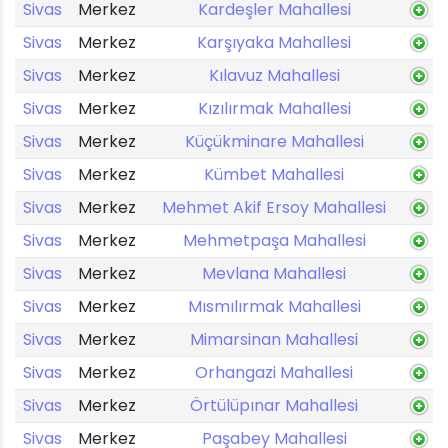
Sivas
Merkez
Kardeşler Mahallesi
Sivas
Merkez
Karşıyaka Mahallesi
Sivas
Merkez
Kılavuz Mahallesi
Sivas
Merkez
Kızılırmak Mahallesi
Sivas
Merkez
Küçükminare Mahallesi
Sivas
Merkez
Kümbet Mahallesi
Sivas
Merkez
Mehmet Akif Ersoy Mahallesi
Sivas
Merkez
Mehmetpaşa Mahallesi
Sivas
Merkez
Mevlana Mahallesi
Sivas
Merkez
Mısmılırmak Mahallesi
Sivas
Merkez
Mimarsinan Mahallesi
Sivas
Merkez
Orhangazi Mahallesi
Sivas
Merkez
Örtülüpınar Mahallesi
Sivas
Merkez
Paşabey Mahallesi