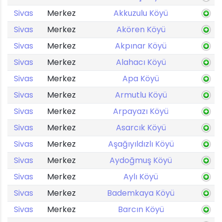
Sivas
Merkez
Akkuzulu Köyü
Sivas
Merkez
Akören Köyü
Sivas
Merkez
Akpınar Köyü
Sivas
Merkez
Alahacı Köyü
Sivas
Merkez
Apa Köyü
Sivas
Merkez
Armutlu Köyü
Sivas
Merkez
Arpayazı Köyü
Sivas
Merkez
Asarcık Köyü
Sivas
Merkez
Aşağıyıldızlı Köyü
Sivas
Merkez
Aydoğmuş Köyü
Sivas
Merkez
Aylı Köyü
Sivas
Merkez
Bademkaya Köyü
Sivas
Merkez
Barcın Köyü