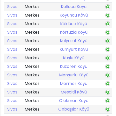
Sivas
Merkez
Kolluca Köyü
Sivas
Merkez
Koyuncu Köyü
Sivas
Merkez
Köklüce Köyü
Sivas
Merkez
Körtuzla Köyü
Sivas
Merkez
Kulyusuf Köyü
Sivas
Merkez
Kumyurt Köyü
Sivas
Merkez
Kuşlu Köyü
Sivas
Merkez
Kuzören Köyü
Sivas
Merkez
Menşurlu Köyü
Sivas
Merkez
Mermer Köyü
Sivas
Merkez
Mescitli Köyü
Sivas
Merkez
Olukman Köyü
Sivas
Merkez
Onbaşılar Köyü