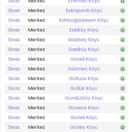
Sivas
Merkez
Emirhan Köyü
Sivas
Merkez
Eskiapardı Köyü
Sivas
Merkez
Eskiboğazkesen Köyü
Sivas
Merkez
Eskiköy Köyü
Sivas
Merkez
Gazibey Köyü
Sivas
Merkez
Gaziköy Köyü
Sivas
Merkez
Gözeli Köyü
Sivas
Merkez
Gözmen Köyü
Sivas
Merkez
Güllüce Köyü
Sivas
Merkez
Güllük Köyü
Sivas
Merkez
Gündüzköy Köyü
Sivas
Merkez
Günece Köyü
Sivas
Merkez
Güneli Köyü
Sivas
Merkez
Güney Köyü