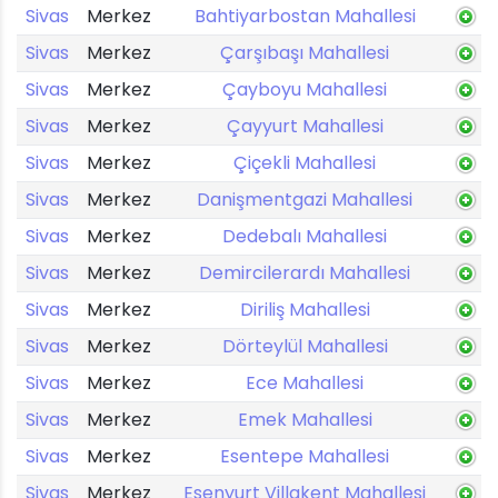
Sivas
Merkez
Bahtiyarbostan Mahallesi
Sivas
Merkez
Çarşıbaşı Mahallesi
Sivas
Merkez
Çayboyu Mahallesi
Sivas
Merkez
Çayyurt Mahallesi
Sivas
Merkez
Çiçekli Mahallesi
Sivas
Merkez
Danişmentgazi Mahallesi
Sivas
Merkez
Dedebalı Mahallesi
Sivas
Merkez
Demircilerardı Mahallesi
Sivas
Merkez
Diriliş Mahallesi
Sivas
Merkez
Dörteylül Mahallesi
Sivas
Merkez
Ece Mahallesi
Sivas
Merkez
Emek Mahallesi
Sivas
Merkez
Esentepe Mahallesi
Sivas
Merkez
Esenyurt Villakent Mahallesi