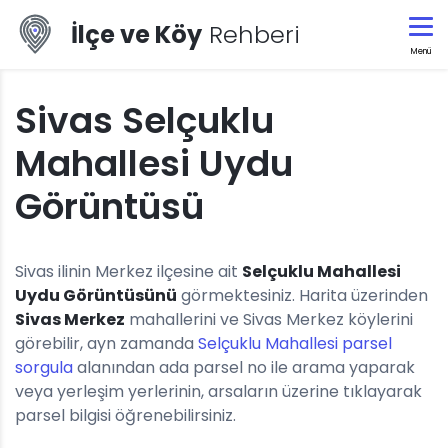
İlçe ve Köy
Rehberi
Menü
Sivas Selçuklu
Mahallesi Uydu
Görüntüsü
Sivas ilinin Merkez ilçesine ait
Selçuklu Mahallesi
Uydu Görüntüsünü
görmektesiniz. Harita üzerinden
Sivas Merkez
mahallerini ve Sivas Merkez köylerini
görebilir, ayn zamanda
Selçuklu Mahallesi parsel
sorgula
alanından ada parsel no ile arama yaparak
veya yerleşim yerlerinin, arsaların üzerine tıklayarak
parsel bilgisi öğrenebilirsiniz.