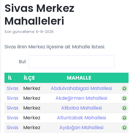
Sivas Merkez
Mahalleleri
Son güncelleme: 6-8-2026
Sivas ilinin Merkez ilçesine ait Mahalle listesi.
Bul:
İL
İLÇE
MAHALLE
Sivas
Merkez
Abdulvahabigazi Mahallesi
Sivas
Merkez
Akdeğirmen Mahallesi
Sivas
Merkez
Alibaba Mahallesi
Sivas
Merkez
Altuntabak Mahallesi
Sivas
Merkez
Aydoğan Mahallesi