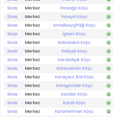
Sivas
Merkez
İnceağa Köyü
Sivas
Merkez
İnceyol Köyü
Sivas
Merkez
İsmailbeyçiftliği Köyü
Sivas
Merkez
İşhanı Köyü
Sivas
Merkez
Kabasakal Köyü
Sivas
Merkez
Kahyalı Köyü
Sivas
Merkez
Karabalçık Köyü
Sivas
Merkez
Karacaören Köyü
Sivas
Merkez
Karaçayır B.M Köyü
Sivas
Merkez
Karagömlek Köyü
Sivas
Merkez
Karalar Köyü
Sivas
Merkez
Karalı Köyü
Sivas
Merkez
Karamehmet Köyü