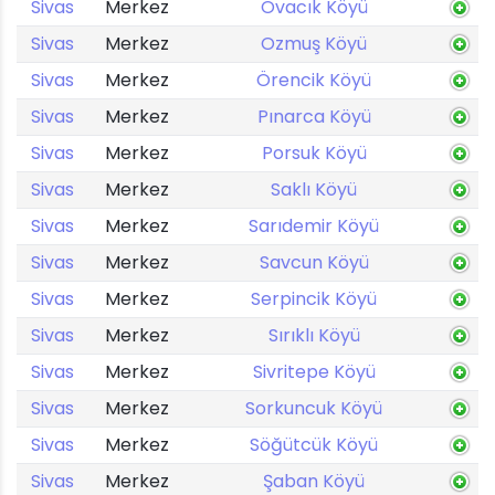
Sivas
Merkez
Ovacık Köyü
Sivas
Merkez
Ozmuş Köyü
Sivas
Merkez
Örencik Köyü
Sivas
Merkez
Pınarca Köyü
Sivas
Merkez
Porsuk Köyü
Sivas
Merkez
Saklı Köyü
Sivas
Merkez
Sarıdemir Köyü
Sivas
Merkez
Savcun Köyü
Sivas
Merkez
Serpincik Köyü
Sivas
Merkez
Sırıklı Köyü
Sivas
Merkez
Sivritepe Köyü
Sivas
Merkez
Sorkuncuk Köyü
Sivas
Merkez
Söğütcük Köyü
Sivas
Merkez
Şaban Köyü