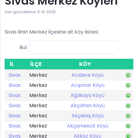
Sivas Merkez Köyleri
Son güncelleme: 6-8-2026
Sivas ilinin Merkez ilçesine ait Köy listesi.
Bul:
İL
İLÇE
KÖY
Sivas
Merkez
Acıdere Köyü
Sivas
Merkez
Acıpınar Köyü
Sivas
Merkez
Ağılkaya Köyü
Sivas
Merkez
Akçahan Köyü
Sivas
Merkez
Akçainiş Köyü
Sivas
Merkez
Akçamescit Köyü
Sivas
Merkez
Akkoç Köyü