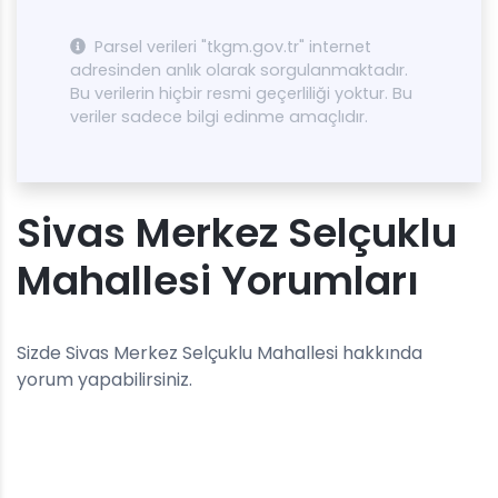
Parsel verileri "tkgm.gov.tr" internet
adresinden anlık olarak sorgulanmaktadır.
Bu verilerin hiçbir resmi geçerliliği yoktur. Bu
veriler sadece bilgi edinme amaçlıdır.
Sivas Merkez Selçuklu
Mahallesi Yorumları
Sizde Sivas Merkez Selçuklu Mahallesi hakkında
yorum yapabilirsiniz.