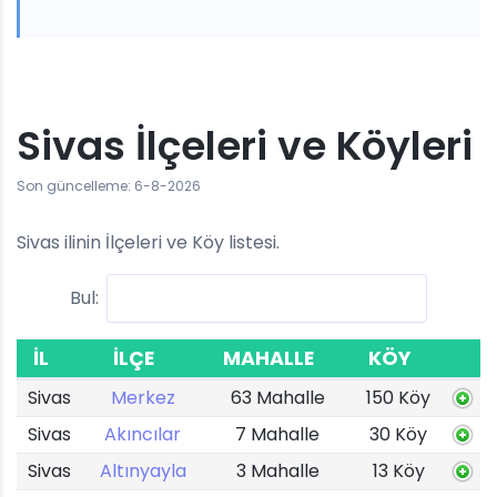
Sivas İlçeleri ve Köyleri
Son güncelleme: 6-8-2026
Sivas ilinin İlçeleri ve Köy listesi.
Bul:
İL
İLÇE
MAHALLE
KÖY
Sivas
Merkez
63 Mahalle
150 Köy
Sivas
Akıncılar
7 Mahalle
30 Köy
Sivas
Altınyayla
3 Mahalle
13 Köy