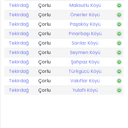
Tekirdağ
Çorlu
Maksutlu Köyü
Tekirdağ
Çorlu
Önerler Köyü
Tekirdağ
Çorlu
Paşaköy Köyü
Tekirdağ
Çorlu
Pınarbaşı Köyü
Tekirdağ
Çorlu
Sarılar Köyü
Tekirdağ
Çorlu
Seymen Köyü
Tekirdağ
Çorlu
Şahpaz Köyü
Tekirdağ
Çorlu
Türkgücü Köyü
Tekirdağ
Çorlu
Vakıflar Köyü
Tekirdağ
Çorlu
Yulaflı Köyü