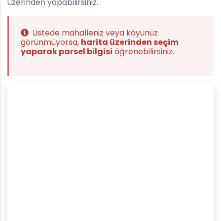
üzerinden yapabilirsiniz.
Listede mahalleniz veya köyünüz
görünmüyorsa,
harita üzerinden seçim
yaparak parsel bilgisi
öğrenebilirsiniz.