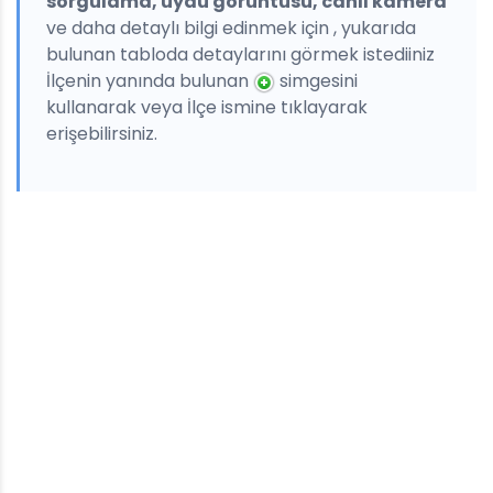
sorgulama, uydu görüntüsü, canlı kamera
ve daha detaylı bilgi edinmek için , yukarıda
bulunan tabloda detaylarını görmek istediiniz
İlçenin yanında bulunan
simgesini
kullanarak veya İlçe ismine tıklayarak
erişebilirsiniz.