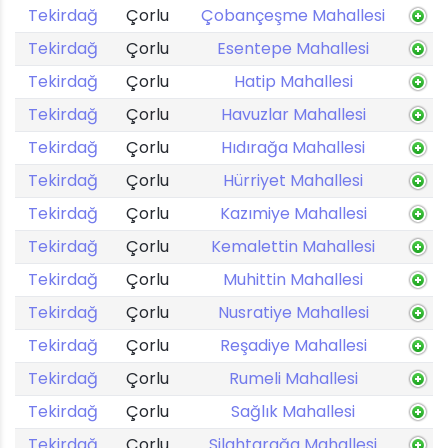
Tekirdağ
Çorlu
Çobançeşme Mahallesi
Tekirdağ
Çorlu
Esentepe Mahallesi
Tekirdağ
Çorlu
Hatip Mahallesi
Tekirdağ
Çorlu
Havuzlar Mahallesi
Tekirdağ
Çorlu
Hıdırağa Mahallesi
Tekirdağ
Çorlu
Hürriyet Mahallesi
Tekirdağ
Çorlu
Kazımiye Mahallesi
Tekirdağ
Çorlu
Kemalettin Mahallesi
Tekirdağ
Çorlu
Muhittin Mahallesi
Tekirdağ
Çorlu
Nusratiye Mahallesi
Tekirdağ
Çorlu
Reşadiye Mahallesi
Tekirdağ
Çorlu
Rumeli Mahallesi
Tekirdağ
Çorlu
Sağlık Mahallesi
Tekirdağ
Çorlu
Silahtarağa Mahallesi