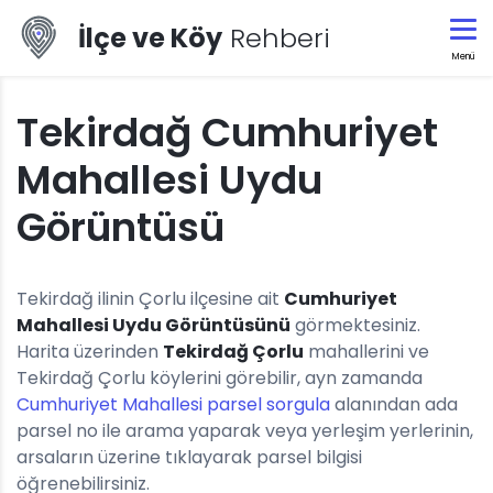
İlçe ve Köy
Rehberi
Menü
Tekirdağ Cumhuriyet
Mahallesi Uydu
Görüntüsü
Tekirdağ ilinin Çorlu ilçesine ait
Cumhuriyet
Mahallesi Uydu Görüntüsünü
görmektesiniz.
Harita üzerinden
Tekirdağ Çorlu
mahallerini ve
Tekirdağ Çorlu köylerini görebilir, ayn zamanda
Cumhuriyet Mahallesi parsel sorgula
alanından ada
parsel no ile arama yaparak veya yerleşim yerlerinin,
arsaların üzerine tıklayarak parsel bilgisi
öğrenebilirsiniz.