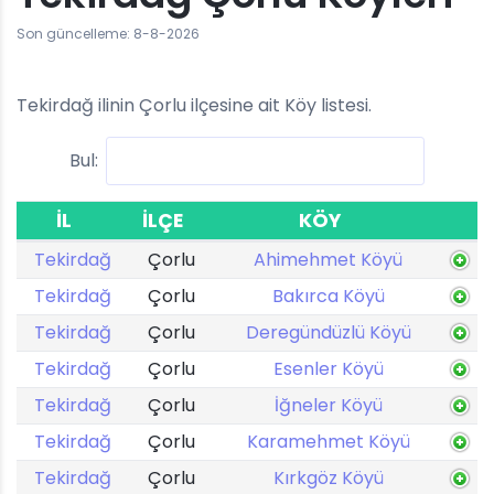
Son güncelleme: 8-8-2026
Tekirdağ ilinin Çorlu ilçesine ait Köy listesi.
Bul:
İL
İLÇE
KÖY
Tekirdağ
Çorlu
Ahimehmet Köyü
Tekirdağ
Çorlu
Bakırca Köyü
Tekirdağ
Çorlu
Deregündüzlü Köyü
Tekirdağ
Çorlu
Esenler Köyü
Tekirdağ
Çorlu
İğneler Köyü
Tekirdağ
Çorlu
Karamehmet Köyü
Tekirdağ
Çorlu
Kırkgöz Köyü