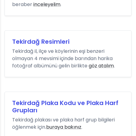
beraber
inceleyelim
.
Tekirdağ Resimleri
Tekirdağ il, ilçe ve köylerinin eşi benzeri
olmayan 4 mevsimi içinde barından harika
fotoğraf albümünü gelin birlikte
göz atalım
.
Tekirdağ Plaka Kodu ve Plaka Harf
Grupları
Tekirdağ plakası ve plaka harf grup bilgileri
öğlenmek için.
buraya bakınız
.