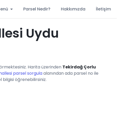
 Menü
Parsel Nedir?
Hakkımızda
İletişim
lesi Uydu
örmektesiniz. Harita üzerinden
Tekirdağ Çorlu
allesi parsel sorgula
alanından ada parsel no ile
ilgisi öğrenebilirsiniz.