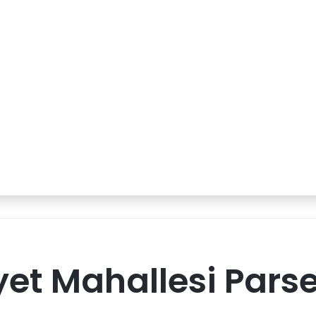
yet Mahallesi Pars