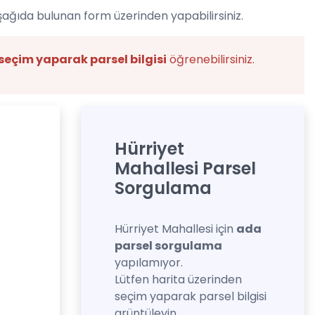
şağıda bulunan form üzerinden yapabilirsiniz.
seçim yaparak parsel bilgisi
öğrenebilirsiniz.
Hürriyet
Mahallesi Parsel
Sorgulama
Hürriyet Mahallesi için
ada
parsel sorgulama
yapılamıyor.
Lütfen harita üzerinden
seçim yaparak parsel bilgisi
grüntüleyin.