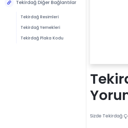
Tekirdağ Diğer Bağlantılar
Tekirdağ Resimleri
Tekirdağ Yemekleri
Tekirdağ Plaka Kodu
Tekir
Yoru
Sizde Tekirdağ Ço