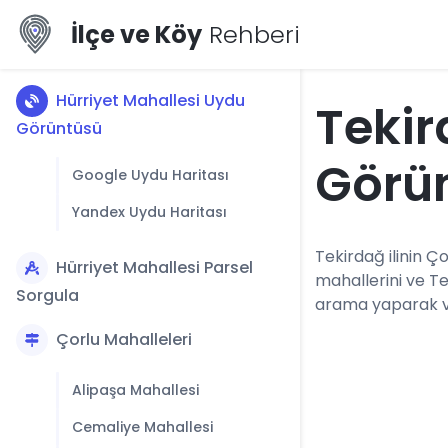
İlçe ve Köy
Rehberi
Hürriyet Mahallesi Uydu
Tekir
Görüntüsü
Görü
Google Uydu Haritası
Yandex Uydu Haritası
Tekirdağ ilinin Ço
Hürriyet Mahallesi Parsel
mahallerini ve T
Sorgula
arama yaparak vey
Çorlu Mahalleleri
Alipaşa Mahallesi
Cemaliye Mahallesi