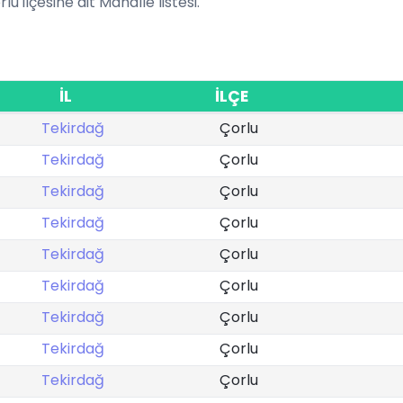
lu ilçesine ait Mahalle listesi.
İL
İLÇE
Tekirdağ
Çorlu
Tekirdağ
Çorlu
Tekirdağ
Çorlu
Tekirdağ
Çorlu
Tekirdağ
Çorlu
Tekirdağ
Çorlu
Tekirdağ
Çorlu
Tekirdağ
Çorlu
Tekirdağ
Çorlu