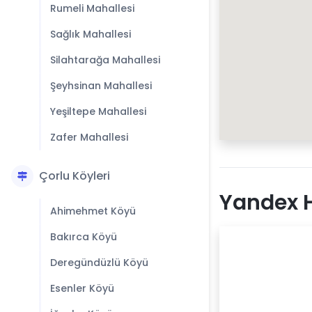
Rumeli Mahallesi
Sağlık Mahallesi
Silahtarağa Mahallesi
Şeyhsinan Mahallesi
Yeşiltepe Mahallesi
Zafer Mahallesi
Çorlu Köyleri
Yandex H
Ahimehmet Köyü
Bakırca Köyü
Deregündüzlü Köyü
Esenler Köyü