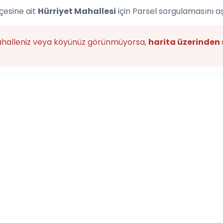
lçesine ait
Hürriyet Mahallesi
için Parsel sorgulamasını a
ahalleniz veya köyünüz görünmüyorsa,
harita üzerinden 