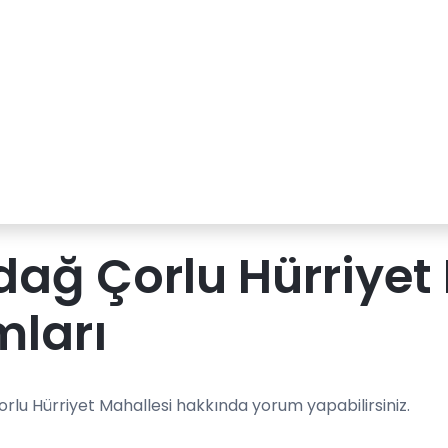
dağ Çorlu Hürriyet
mları
rlu Hürriyet Mahallesi hakkında yorum yapabilirsiniz.