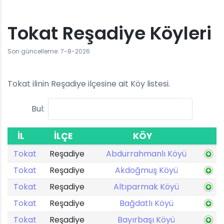
Tokat Reşadiye Köyleri
Son güncelleme: 7-8-2026
Tokat ilinin Reşadiye ilçesine ait Köy listesi.
Bul:
İL
İLÇE
KÖY
Tokat
Reşadiye
Abdurrahmanlı Köyü
Tokat
Reşadiye
Akdoğmuş Köyü
Tokat
Reşadiye
Altıparmak Köyü
Tokat
Reşadiye
Bağdatlı Köyü
Tokat
Reşadiye
Bayırbaşı Köyü