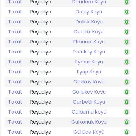
Tokat
Reşadiye
Darıdere Köyü
Tokat
Reşadiye
Dolay Köyü
Tokat
Reşadiye
Döllük Köyü
Tokat
Reşadiye
Dutdibi Köyü
Tokat
Reşadiye
Elmacık Köyü
Tokat
Reşadiye
Esenköy Köyü
Tokat
Reşadiye
Eymür Köyü
Tokat
Reşadiye
Eyüp Köyü
Tokat
Reşadiye
Gökköy Köyü
Tokat
Reşadiye
Göllüköy Köyü
Tokat
Reşadiye
Gurbetli Köyü
Tokat
Reşadiye
Gülburnu Köyü
Tokat
Reşadiye
Gülkonak Köyü
Tokat
Reşadiye
Güllüce Köyü