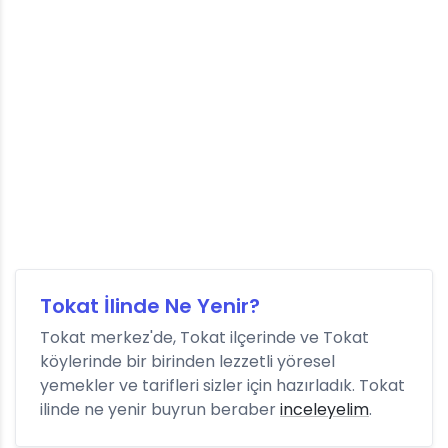
Tokat İlinde Ne Yenir?
Tokat merkez'de, Tokat ilçerinde ve Tokat
köylerinde bir birinden lezzetli yöresel
yemekler ve tarifleri sizler için hazırladık. Tokat
ilinde ne yenir buyrun beraber
inceleyelim
.