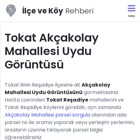
İlçe ve Köy
Rehberi
Menü
Tokat Akçakolay
Mahallesi Uydu
Görüntüsü
Tokat ilinin Reşadiye ilçesine ait
Akçakolay
Mahallesi Uydu Görüntüsünü
görmektesiniz.
Harita üzerinden
Tokat Reşadiye
mahallerini ve
Tokat Reşadiye köylerini görebilir, ayn zamanda
Akçakolay Mahallesi parsel sorgula
alanından ada
parsel no ile arama yaparak veya yerleşim yerlerinin,
arsaların üzerine tıklayarak parsel bilgisi
öğrenebilirsiniz.