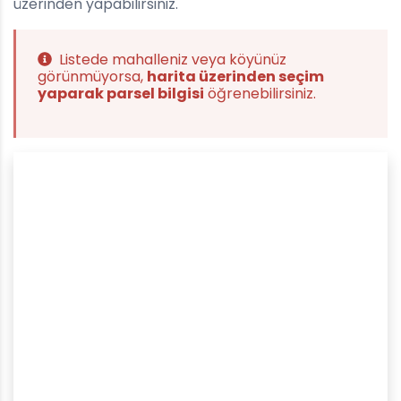
üzerinden yapabilirsiniz.
Listede mahalleniz veya köyünüz
görünmüyorsa,
harita üzerinden seçim
yaparak parsel bilgisi
öğrenebilirsiniz.