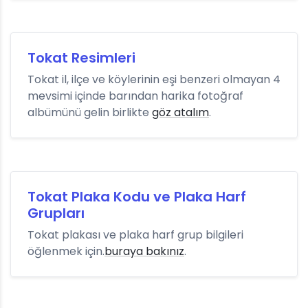
Tokat Resimleri
Tokat il, ilçe ve köylerinin eşi benzeri olmayan 4
mevsimi içinde barından harika fotoğraf
albümünü gelin birlikte
göz atalım
.
Tokat Plaka Kodu ve Plaka Harf
Grupları
Tokat plakası ve plaka harf grup bilgileri
öğlenmek için.
buraya bakınız
.