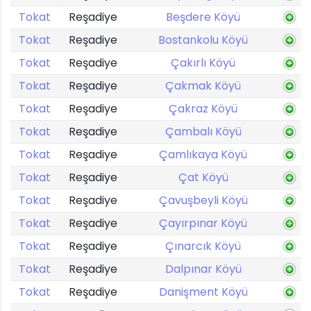
Tokat
Reşadiye
Beşdere Köyü
Tokat
Reşadiye
Bostankolu Köyü
Tokat
Reşadiye
Çakırlı Köyü
Tokat
Reşadiye
Çakmak Köyü
Tokat
Reşadiye
Çakraz Köyü
Tokat
Reşadiye
Çambalı Köyü
Tokat
Reşadiye
Çamlıkaya Köyü
Tokat
Reşadiye
Çat Köyü
Tokat
Reşadiye
Çavuşbeyli Köyü
Tokat
Reşadiye
Çayırpınar Köyü
Tokat
Reşadiye
Çınarcık Köyü
Tokat
Reşadiye
Dalpınar Köyü
Tokat
Reşadiye
Danişment Köyü