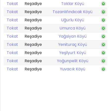
Tokat
Reşadiye
Toklar Köyü
Tokat
Reşadiye
Tozanlıfındıcak Köyü
Tokat
Reşadiye
Uğurlu Köyü
Tokat
Reşadiye
Umurca Köyü
Tokat
Reşadiye
Yağsiyan Köyü
Tokat
Reşadiye
Yenituraç Köyü
Tokat
Reşadiye
Yeşilyurt Köyü
Tokat
Reşadiye
Yoğunpelit Köyü
Tokat
Reşadiye
Yuvacık Köyü