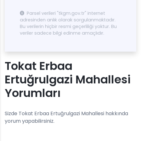
Parsel verileri "tkgm.gov.tr" internet
adresinden anlık olarak sorgulanmaktadır.
Bu verilerin hiçbir resmi geçerliliği yoktur. Bu
veriler sadece bilgi edinme amaçlıdır.
Tokat Erbaa
Ertuğrulgazi Mahallesi
Yorumları
Sizde Tokat Erbaa Ertuğrulgazi Mahallesi hakkında
yorum yapabilirsiniz.