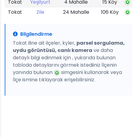
Tokat
Yeşilyurt
4 Mahalle
15 Köy
Tokat
Zile
24 Mahalle
106 Köy
Bilgilendirme
Tokat iline ait ilçeler, kyler,
parsel sorgulama,
uydu görüntüsü, canlı kamera
ve daha
detaylı bilgi edinmek için , yukarıda bulunan
tabloda detaylarını görmek istediiniz İlçenin
yanında bulunan
simgesini kullanarak veya
İlçe ismine tıklayarak erişebilirsiniz.