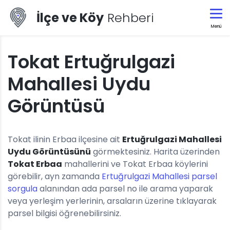
İlçe ve Köy
Rehberi
Menü
Tokat Ertuğrulgazi
Mahallesi Uydu
Görüntüsü
Tokat ilinin Erbaa ilçesine ait
Ertuğrulgazi Mahallesi
Uydu Görüntüsünü
görmektesiniz. Harita üzerinden
Tokat Erbaa
mahallerini ve Tokat Erbaa köylerini
görebilir, ayn zamanda
Ertuğrulgazi Mahallesi parsel
sorgula
alanından ada parsel no ile arama yaparak
veya yerleşim yerlerinin, arsaların üzerine tıklayarak
parsel bilgisi öğrenebilirsiniz.