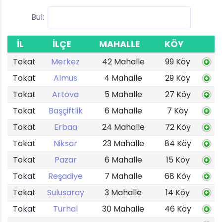
Bul:
İL
İLÇE
MAHALLE
KÖY
Tokat
Merkez
42 Mahalle
99 Köy
Tokat
Almus
4 Mahalle
29 Köy
Tokat
Artova
5 Mahalle
27 Köy
Tokat
Başçiftlik
6 Mahalle
7 Köy
Tokat
Erbaa
24 Mahalle
72 Köy
Tokat
Niksar
23 Mahalle
84 Köy
Tokat
Pazar
6 Mahalle
15 Köy
Tokat
Reşadiye
7 Mahalle
68 Köy
Tokat
Sulusaray
3 Mahalle
14 Köy
Tokat
Turhal
30 Mahalle
46 Köy