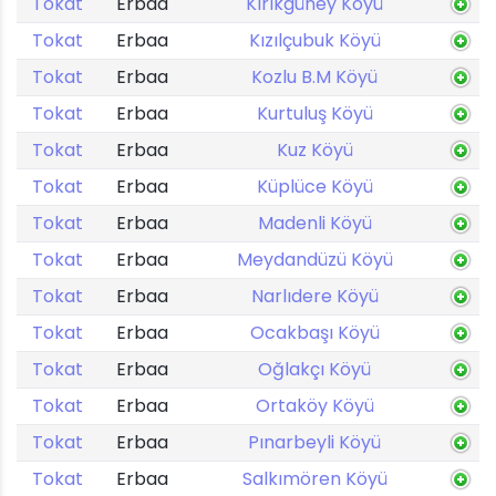
Tokat
Erbaa
Kırıkgüney Köyü
Tokat
Erbaa
Kızılçubuk Köyü
Tokat
Erbaa
Kozlu B.M Köyü
Tokat
Erbaa
Kurtuluş Köyü
Tokat
Erbaa
Kuz Köyü
Tokat
Erbaa
Küplüce Köyü
Tokat
Erbaa
Madenli Köyü
Tokat
Erbaa
Meydandüzü Köyü
Tokat
Erbaa
Narlıdere Köyü
Tokat
Erbaa
Ocakbaşı Köyü
Tokat
Erbaa
Oğlakçı Köyü
Tokat
Erbaa
Ortaköy Köyü
Tokat
Erbaa
Pınarbeyli Köyü
Tokat
Erbaa
Salkımören Köyü