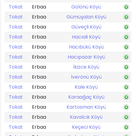
Tokat
Erbaa
Gölönü Köyü
Tokat
Erbaa
Gümüşalan Köyü
Tokat
Erbaa
Güveçli Köyü
Tokat
Erbaa
Hacıali Köyü
Tokat
Erbaa
Hacıbükü Köyü
Tokat
Erbaa
Hacıpazar Köyü
Tokat
Erbaa
İkizce Köyü
Tokat
Erbaa
İverönü Köyü
Tokat
Erbaa
Kale Köyü
Tokat
Erbaa
Karaağaç Köyü
Tokat
Erbaa
Kartosman Köyü
Tokat
Erbaa
Kavalcık Köyü
Tokat
Erbaa
Keçeci Köyü