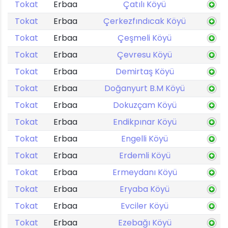
Tokat
Erbaa
Çatılı Köyü
Tokat
Erbaa
Çerkezfındıcak Köyü
Tokat
Erbaa
Çeşmeli Köyü
Tokat
Erbaa
Çevresu Köyü
Tokat
Erbaa
Demirtaş Köyü
Tokat
Erbaa
Doğanyurt B.M Köyü
Tokat
Erbaa
Dokuzçam Köyü
Tokat
Erbaa
Endikpınar Köyü
Tokat
Erbaa
Engelli Köyü
Tokat
Erbaa
Erdemli Köyü
Tokat
Erbaa
Ermeydanı Köyü
Tokat
Erbaa
Eryaba Köyü
Tokat
Erbaa
Evciler Köyü
Tokat
Erbaa
Ezebağı Köyü