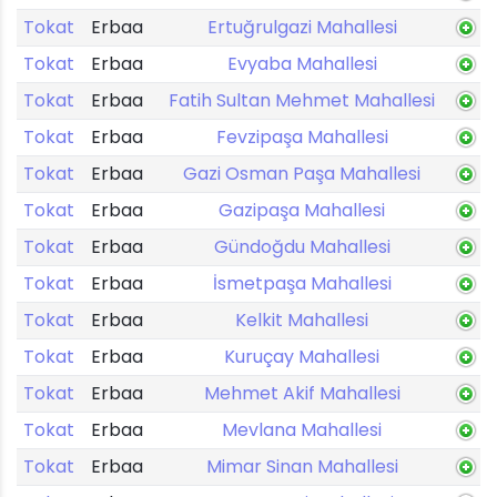
Tokat
Erbaa
Ertuğrulgazi Mahallesi
Tokat
Erbaa
Evyaba Mahallesi
Tokat
Erbaa
Fatih Sultan Mehmet Mahallesi
Tokat
Erbaa
Fevzipaşa Mahallesi
Tokat
Erbaa
Gazi Osman Paşa Mahallesi
Tokat
Erbaa
Gazipaşa Mahallesi
Tokat
Erbaa
Gündoğdu Mahallesi
Tokat
Erbaa
İsmetpaşa Mahallesi
Tokat
Erbaa
Kelkit Mahallesi
Tokat
Erbaa
Kuruçay Mahallesi
Tokat
Erbaa
Mehmet Akif Mahallesi
Tokat
Erbaa
Mevlana Mahallesi
Tokat
Erbaa
Mimar Sinan Mahallesi