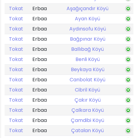
Tokat
Erbaa
Aşağıçandır Köyü
Tokat
Erbaa
Ayan Köyü
Tokat
Erbaa
Aydınsofu Köyü
Tokat
Erbaa
Bağpınar Köyü
Tokat
Erbaa
Ballıbağ Köyü
Tokat
Erbaa
Benli Köyü
Tokat
Erbaa
Beykaya Köyü
Tokat
Erbaa
Canbolat Köyü
Tokat
Erbaa
Cibril Köyü
Tokat
Erbaa
Çakır Köyü
Tokat
Erbaa
Çalkara Köyü
Tokat
Erbaa
Çamdibi Köyü
Tokat
Erbaa
Çatalan Köyü