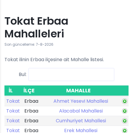
Tokat Erbaa
Mahalleleri
Son güncelleme: 7-8-2026
Tokat ilinin Erbaa ilçesine ait Mahalle listesi.
Bul:
İL
İLÇE
MAHALLE
Tokat
Erbaa
Ahmet Yesevi Mahallesi
Tokat
Erbaa
Alacabal Mahallesi
Tokat
Erbaa
Cumhuriyet Mahallesi
Tokat
Erbaa
Erek Mahallesi