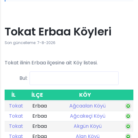
Tokat Erbaa Köyleri
Son güncelleme: 7-8-2026
Tokat ilinin Erbaa ilçesine ait Köy listesi.
Bul:
İL
İLÇE
KÖY
Tokat
Erbaa
Ağcaalan Köyü
Tokat
Erbaa
Ağcakeçi Köyü
Tokat
Erbaa
Akgün Köyü
Tokat
Erbaa
Alan Köyü