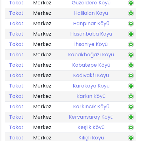
Tokat
Merkez
Güzeldere Köyü
Tokat
Merkez
Halilalan Köyü
Tokat
Merkez
Hanpınar Köyü
Tokat
Merkez
Hasanbaba Köyü
Tokat
Merkez
İhsaniye Köyü
Tokat
Merkez
Kabakboğazı Köyü
Tokat
Merkez
Kabatepe Köyü
Tokat
Merkez
Kadıvakfı Köyü
Tokat
Merkez
Karakaya Köyü
Tokat
Merkez
Karkın Köyü
Tokat
Merkez
Karkıncık Köyü
Tokat
Merkez
Kervansaray Köyü
Tokat
Merkez
Keşlik Köyü
Tokat
Merkez
Kılıçlı Köyü