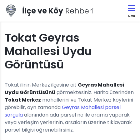
İlçe ve Köy
Rehberi
Menü
Tokat Geyras
Mahallesi Uydu
Görüntüsü
Tokat ilinin Merkez ilçesine ait
Geyras Mahallesi
Uydu Görüntüsünü
görmektesiniz. Harita üzerinden
Tokat Merkez
mahallerini ve Tokat Merkez köylerini
görebilir, ayn zamanda
Geyras Mahallesi parsel
sorgula
alanından ada parsel no ile arama yaparak
veya yerleşim yerlerinin, arsaların üzerine tıklayarak
parsel bilgisi öğrenebilirsiniz.