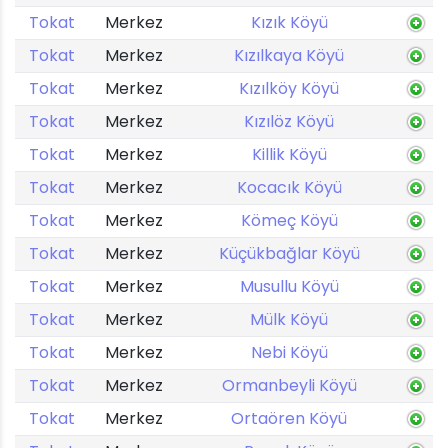
Tokat
Merkez
Kızık Köyü
Tokat
Merkez
Kızılkaya Köyü
Tokat
Merkez
Kızılköy Köyü
Tokat
Merkez
Kızılöz Köyü
Tokat
Merkez
Killik Köyü
Tokat
Merkez
Kocacık Köyü
Tokat
Merkez
Kömeç Köyü
Tokat
Merkez
Küçükbağlar Köyü
Tokat
Merkez
Musullu Köyü
Tokat
Merkez
Mülk Köyü
Tokat
Merkez
Nebi Köyü
Tokat
Merkez
Ormanbeyli Köyü
Tokat
Merkez
Ortaören Köyü