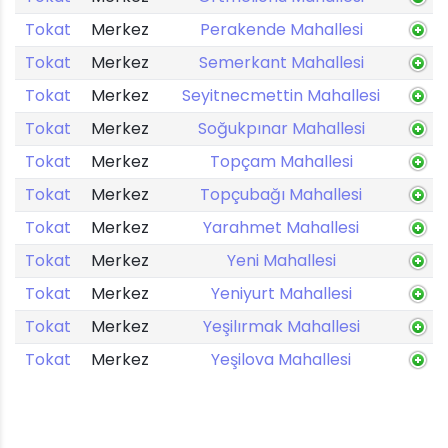
Tokat
Merkez
Perakende Mahallesi
Tokat
Merkez
Semerkant Mahallesi
Tokat
Merkez
Seyitnecmettin Mahallesi
Tokat
Merkez
Soğukpınar Mahallesi
Tokat
Merkez
Topçam Mahallesi
Tokat
Merkez
Topçubağı Mahallesi
Tokat
Merkez
Yarahmet Mahallesi
Tokat
Merkez
Yeni Mahallesi
Tokat
Merkez
Yeniyurt Mahallesi
Tokat
Merkez
Yeşilırmak Mahallesi
Tokat
Merkez
Yeşilova Mahallesi