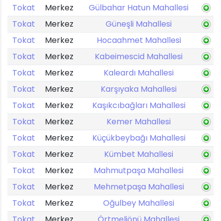
Tokat
Merkez
Gülbahar Hatun Mahallesi
Tokat
Merkez
Güneşli Mahallesi
Tokat
Merkez
Hocaahmet Mahallesi
Tokat
Merkez
Kabeimescid Mahallesi
Tokat
Merkez
Kaleardı Mahallesi
Tokat
Merkez
Karşıyaka Mahallesi
Tokat
Merkez
Kaşıkcıbağları Mahallesi
Tokat
Merkez
Kemer Mahallesi
Tokat
Merkez
Küçükbeybağı Mahallesi
Tokat
Merkez
Kümbet Mahallesi
Tokat
Merkez
Mahmutpaşa Mahallesi
Tokat
Merkez
Mehmetpaşa Mahallesi
Tokat
Merkez
Oğulbey Mahallesi
Tokat
Merkez
Örtmeliönü Mahallesi