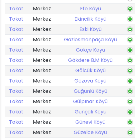
Tokat
Merkez
Efe Köyü
Tokat
Merkez
Ekincilik Köyü
Tokat
Merkez
Eski Köyü
Tokat
Merkez
Gaziosmanpaşa Köyü
Tokat
Merkez
Gökçe Köyü
Tokat
Merkez
Gökdere B.M Köyü
Tokat
Merkez
Gölcük Köyü
Tokat
Merkez
Gözova Köyü
Tokat
Merkez
Güğünlü Köyü
Tokat
Merkez
Gülpınar Köyü
Tokat
Merkez
Günçalı Köyü
Tokat
Merkez
Günevi Köyü
Tokat
Merkez
Güzelce Köyü