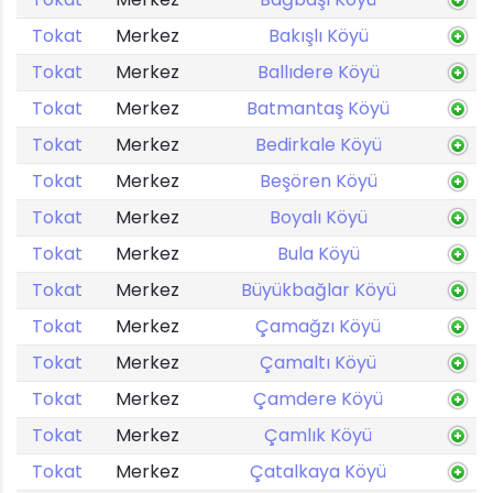
Tokat
Merkez
Bakışlı Köyü
Tokat
Merkez
Ballıdere Köyü
Tokat
Merkez
Batmantaş Köyü
Tokat
Merkez
Bedirkale Köyü
Tokat
Merkez
Beşören Köyü
Tokat
Merkez
Boyalı Köyü
Tokat
Merkez
Bula Köyü
Tokat
Merkez
Büyükbağlar Köyü
Tokat
Merkez
Çamağzı Köyü
Tokat
Merkez
Çamaltı Köyü
Tokat
Merkez
Çamdere Köyü
Tokat
Merkez
Çamlık Köyü
Tokat
Merkez
Çatalkaya Köyü