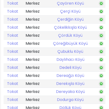
Tokat
Merkez
Çayören Köyü
Tokat
Merkez
Çerçi Köyü
Tokat
Merkez
Çerdiğin Köyü
Tokat
Merkez
Çökelikkışla Köyü
Tokat
Merkez
Çördük Köyü
Tokat
Merkez
Çöreğibüyük Köyü
Tokat
Merkez
Çubuklu Köyü
Tokat
Merkez
Daylıhacı Köyü
Tokat
Merkez
Dedeli Köyü
Tokat
Merkez
Dereağzı Köyü
Tokat
Merkez
Derekışla Köyü
Tokat
Merkez
Dereyaka Köyü
Tokat
Merkez
Dodurga Köyü
Tokat
Merkez
Döllük Köyü