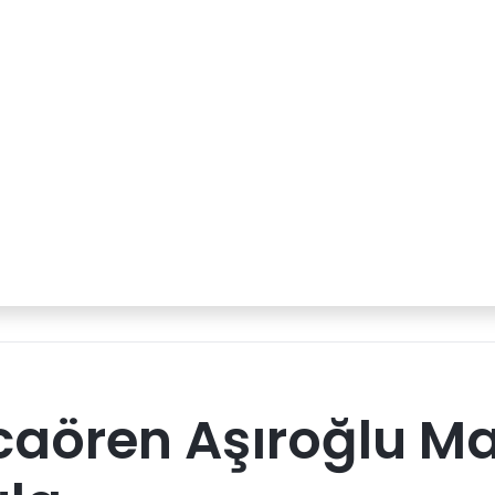
aören Aşıroğlu Mah