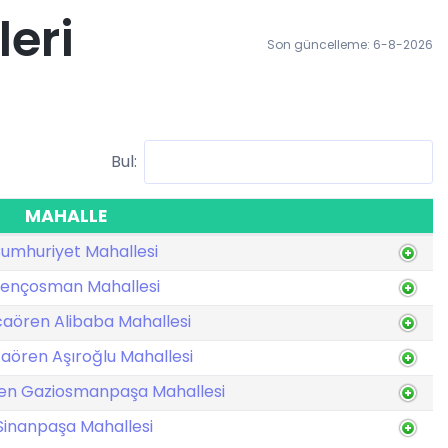
leri
Son güncelleme: 6-8-2026
Bul:
MAHALLE
umhuriyet Mahallesi
ençosman Mahallesi
aören Alibaba Mahallesi
aören Aşıroğlu Mahallesi
en Gaziosmanpaşa Mahallesi
Sinanpaşa Mahallesi