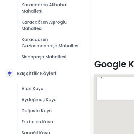
Karacaören Alibaba
Mahallesi
Karacaören Aşıroğlu
Mahallesi
Karacaören
Gaziosmanpaşa Mahallesi
Sinanpaşa Mahallesi
Google K
Başçiftlik Köyleri
Alan Köyü
Aydoğmuş Köyü
Dağüstü Köyü
Erikbelen Köyü
Sarıağıl Köyü