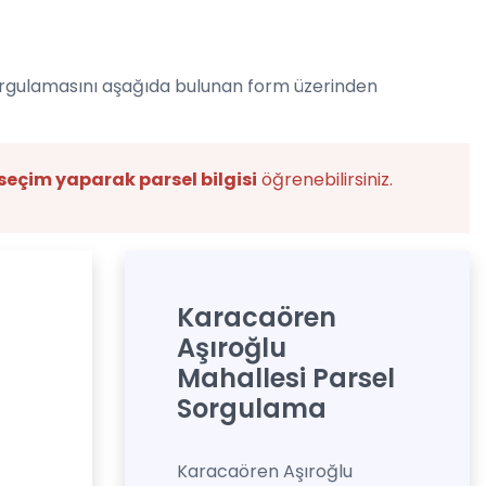
orgulamasını aşağıda bulunan form üzerinden
seçim yaparak parsel bilgisi
öğrenebilirsiniz.
Karacaören
Aşıroğlu
Mahallesi Parsel
Sorgulama
Karacaören Aşıroğlu