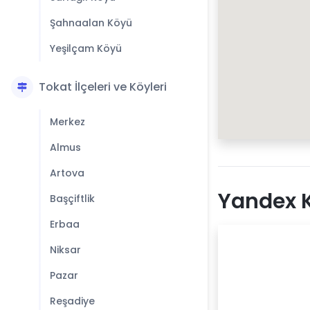
Şahnaalan Köyü
Yeşilçam Köyü
Tokat İlçeleri ve Köyleri
Merkez
Almus
Artova
Yandex K
Başçiftlik
Erbaa
Niksar
Pazar
Reşadiye