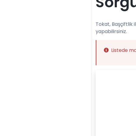
Sorg
Tokat, Başçiftlik 
yapabilirsiniz.
Listede m