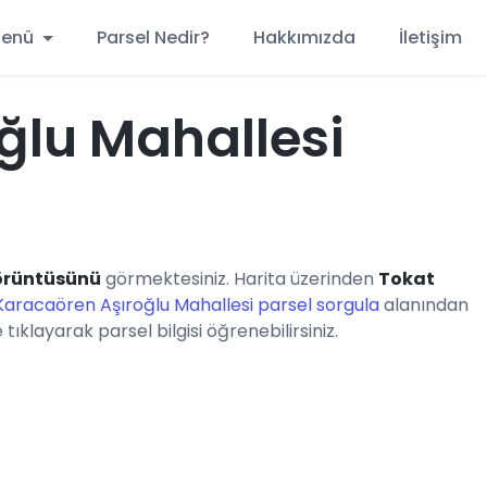
 Menü
Parsel Nedir?
Hakkımızda
İletişim
ğlu Mahallesi
örüntüsünü
görmektesiniz. Harita üzerinden
Tokat
Karacaören Aşıroğlu Mahallesi parsel sorgula
alanından
ıklayarak parsel bilgisi öğrenebilirsiniz.