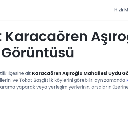
Hızlı
 Karacaören Aşıro
 Görüntüsü
tlik ilçesine ait
Karacaören Aşıroğlu Mahallesi Uydu G
erini ve Tokat Başçiftlik köylerini görebilir, ayn zamanda
 arama yaparak veya yerleşim yerlerinin, arsaların üzerine t