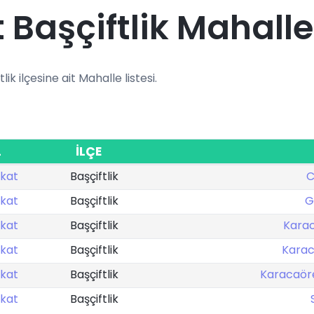
 Başçiftlik Mahalle
tlik ilçesine ait Mahalle listesi.
L
İLÇE
kat
Başçiftlik
C
kat
Başçiftlik
G
kat
Başçiftlik
Karac
kat
Başçiftlik
Karac
kat
Başçiftlik
Karacaör
kat
Başçiftlik