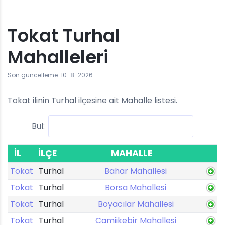
Tokat Turhal
Mahalleleri
Son güncelleme: 10-8-2026
Tokat ilinin Turhal ilçesine ait Mahalle listesi.
Bul:
İL
İLÇE
MAHALLE
Tokat
Turhal
Bahar Mahallesi
Tokat
Turhal
Borsa Mahallesi
Tokat
Turhal
Boyacılar Mahallesi
Tokat
Turhal
Camiikebir Mahallesi