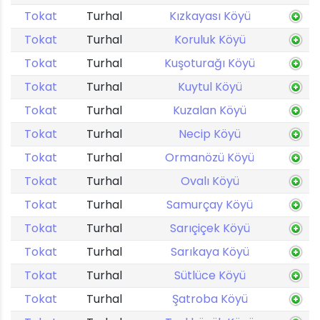
Tokat
Turhal
Kızkayası Köyü
Tokat
Turhal
Koruluk Köyü
Tokat
Turhal
Kuşoturağı Köyü
Tokat
Turhal
Kuytul Köyü
Tokat
Turhal
Kuzalan Köyü
Tokat
Turhal
Necip Köyü
Tokat
Turhal
Ormanözü Köyü
Tokat
Turhal
Ovalı Köyü
Tokat
Turhal
Samurçay Köyü
Tokat
Turhal
Sarıçiçek Köyü
Tokat
Turhal
Sarıkaya Köyü
Tokat
Turhal
Sütlüce Köyü
Tokat
Turhal
Şatroba Köyü