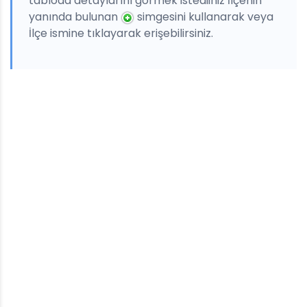
tabloda detaylarını görmek istediiniz İlçenin
yanında bulunan
simgesini kullanarak veya
İlçe ismine tıklayarak erişebilirsiniz.