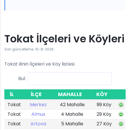
Tokat İlçeleri ve Köyleri
Son güncelleme: 10-8-2026
Tokat ilinin İlçeleri ve Köy listesi.
Bul:
İL
İLÇE
MAHALLE
KÖY
Tokat
Merkez
42 Mahalle
99 Köy
Tokat
Almus
4 Mahalle
29 Köy
Tokat
Artova
5 Mahalle
27 Köy