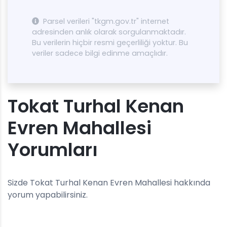
Parsel verileri "tkgm.gov.tr" internet
adresinden anlık olarak sorgulanmaktadır.
Bu verilerin hiçbir resmi geçerliliği yoktur. Bu
veriler sadece bilgi edinme amaçlıdır.
Tokat Turhal Kenan
Evren Mahallesi
Yorumları
Sizde Tokat Turhal Kenan Evren Mahallesi hakkında
yorum yapabilirsiniz.