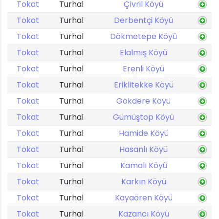
Tokat
Turhal
Çivril Köyü
Tokat
Turhal
Derbentçi Köyü
Tokat
Turhal
Dökmetepe Köyü
Tokat
Turhal
Elalmış Köyü
Tokat
Turhal
Erenli Köyü
Tokat
Turhal
Eriklitekke Köyü
Tokat
Turhal
Gökdere Köyü
Tokat
Turhal
Gümüştop Köyü
Tokat
Turhal
Hamide Köyü
Tokat
Turhal
Hasanlı Köyü
Tokat
Turhal
Kamalı Köyü
Tokat
Turhal
Karkın Köyü
Tokat
Turhal
Kayaören Köyü
Tokat
Turhal
Kazancı Köyü