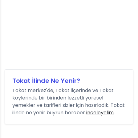
Tokat İlinde Ne Yenir?
Tokat merkez'de, Tokat ilçerinde ve Tokat
köylerinde bir birinden lezzetli yöresel
yemekler ve tarifleri sizler için hazırladık. Tokat
ilinde ne yenir buyrun beraber
inceleyelim
.