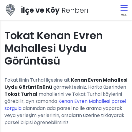
İlçe ve Köy
Rehberi
Menü
Tokat Kenan Evren
Mahallesi Uydu
Görüntüsü
Tokat ilinin Turhal ilçesine ait
Kenan Evren Mahallesi
Uydu Görüntüsünü
görmektesiniz. Harita üzerinden
Tokat Turhal
mahallerini ve Tokat Turhal köylerini
görebilir, ayn zamanda
Kenan Evren Mahallesi parsel
sorgula
alanından ada parsel no ile arama yaparak
veya yerleşim yerlerinin, arsaların üzerine tıklayarak
parsel bilgisi öğrenebilirsiniz.