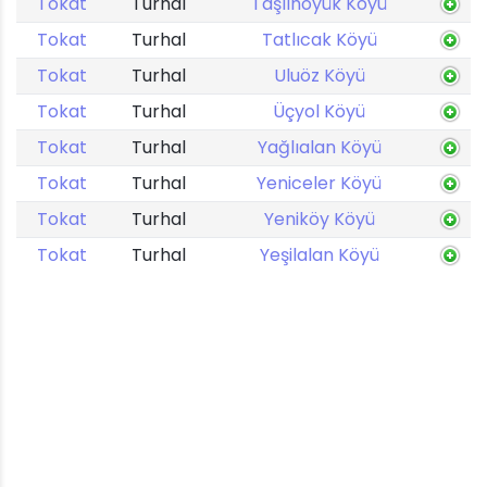
Tokat
Turhal
Taşlıhöyük Köyü
Tokat
Turhal
Tatlıcak Köyü
Tokat
Turhal
Uluöz Köyü
Tokat
Turhal
Üçyol Köyü
Tokat
Turhal
Yağlıalan Köyü
Tokat
Turhal
Yeniceler Köyü
Tokat
Turhal
Yeniköy Köyü
Tokat
Turhal
Yeşilalan Köyü