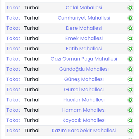
Tokat
Turhal
Celal Mahallesi
Tokat
Turhal
Cumhuriyet Mahallesi
Tokat
Turhal
Dere Mahallesi
Tokat
Turhal
Emek Mahallesi
Tokat
Turhal
Fatih Mahallesi
Tokat
Turhal
Gazi Osman Paşa Mahallesi
Tokat
Turhal
Gündoğdu Mahallesi
Tokat
Turhal
Güneş Mahallesi
Tokat
Turhal
Gürsel Mahallesi
Tokat
Turhal
Hacılar Mahallesi
Tokat
Turhal
Hamam Mahallesi
Tokat
Turhal
Kayacık Mahallesi
Tokat
Turhal
Kazım Karabekir Mahallesi