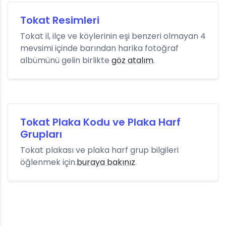
Tokat Resimleri
Tokat il, ilçe ve köylerinin eşi benzeri olmayan 4
mevsimi içinde barından harika fotoğraf
albümünü gelin birlikte
göz atalım
.
Tokat Plaka Kodu ve Plaka Harf
Grupları
Tokat plakası ve plaka harf grup bilgileri
öğlenmek için.
buraya bakınız
.