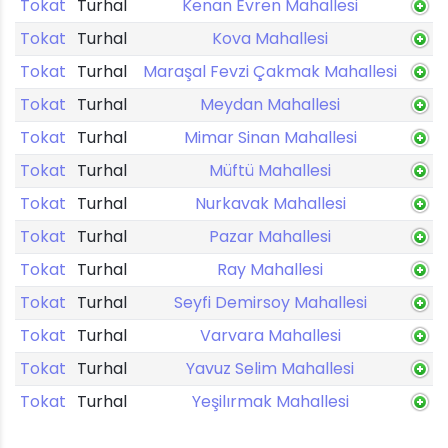
Tokat
Turhal
Kenan Evren Mahallesi
Tokat
Turhal
Kova Mahallesi
Tokat
Turhal
Maraşal Fevzi Çakmak Mahallesi
Tokat
Turhal
Meydan Mahallesi
Tokat
Turhal
Mimar Sinan Mahallesi
Tokat
Turhal
Müftü Mahallesi
Tokat
Turhal
Nurkavak Mahallesi
Tokat
Turhal
Pazar Mahallesi
Tokat
Turhal
Ray Mahallesi
Tokat
Turhal
Seyfi Demirsoy Mahallesi
Tokat
Turhal
Varvara Mahallesi
Tokat
Turhal
Yavuz Selim Mahallesi
Tokat
Turhal
Yeşilırmak Mahallesi