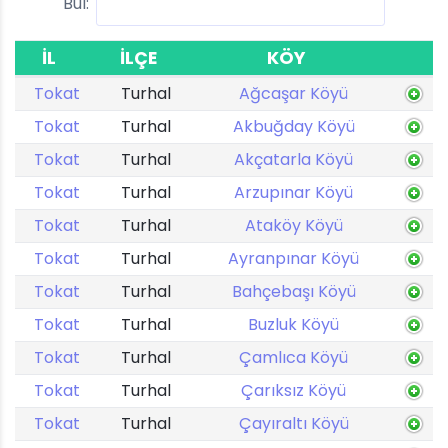
Bul:
İL
İLÇE
KÖY
Tokat
Turhal
Ağcaşar Köyü
Tokat
Turhal
Akbuğday Köyü
Tokat
Turhal
Akçatarla Köyü
Tokat
Turhal
Arzupınar Köyü
Tokat
Turhal
Ataköy Köyü
Tokat
Turhal
Ayranpınar Köyü
Tokat
Turhal
Bahçebaşı Köyü
Tokat
Turhal
Buzluk Köyü
Tokat
Turhal
Çamlıca Köyü
Tokat
Turhal
Çarıksız Köyü
Tokat
Turhal
Çayıraltı Köyü