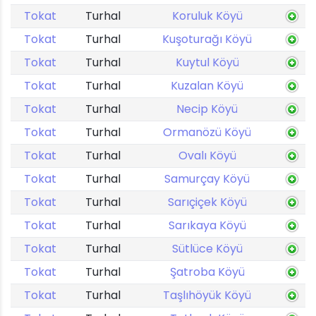
Tokat
Turhal
Koruluk Köyü
Tokat
Turhal
Kuşoturağı Köyü
Tokat
Turhal
Kuytul Köyü
Tokat
Turhal
Kuzalan Köyü
Tokat
Turhal
Necip Köyü
Tokat
Turhal
Ormanözü Köyü
Tokat
Turhal
Ovalı Köyü
Tokat
Turhal
Samurçay Köyü
Tokat
Turhal
Sarıçiçek Köyü
Tokat
Turhal
Sarıkaya Köyü
Tokat
Turhal
Sütlüce Köyü
Tokat
Turhal
Şatroba Köyü
Tokat
Turhal
Taşlıhöyük Köyü