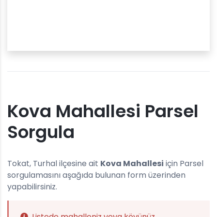
Kova Mahallesi Parsel
Sorgula
Tokat, Turhal ilçesine ait
Kova Mahallesi
için Parsel
sorgulamasını aşağıda bulunan form üzerinden
yapabilirsiniz.
Listede mahalleniz veya köyünüz