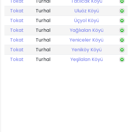
Tokat
Turhal
Tatlıcak Köyü
Tokat
Turhal
Uluöz Köyü
Tokat
Turhal
Üçyol Köyü
Tokat
Turhal
Yağlıalan Köyü
Tokat
Turhal
Yeniceler Köyü
Tokat
Turhal
Yeniköy Köyü
Tokat
Turhal
Yeşilalan Köyü