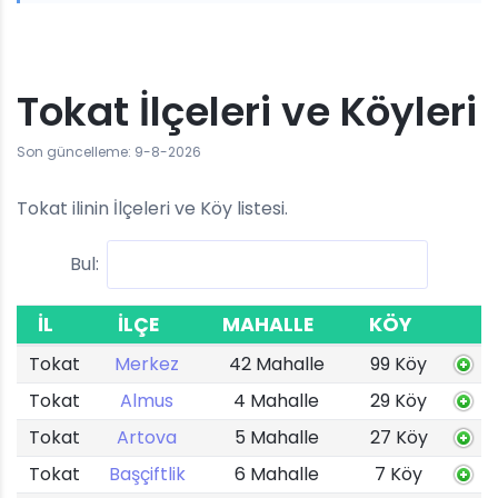
Tokat İlçeleri ve Köyleri
Son güncelleme: 9-8-2026
Tokat ilinin İlçeleri ve Köy listesi.
Bul:
İL
İLÇE
MAHALLE
KÖY
Tokat
Merkez
42 Mahalle
99 Köy
Tokat
Almus
4 Mahalle
29 Köy
Tokat
Artova
5 Mahalle
27 Köy
Tokat
Başçiftlik
6 Mahalle
7 Köy