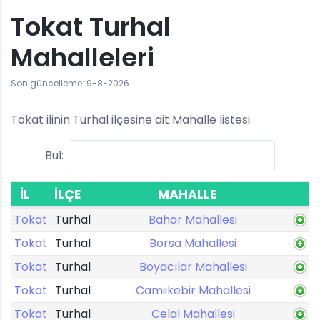
Tokat Turhal
Mahalleleri
Son güncelleme: 9-8-2026
Tokat ilinin Turhal ilçesine ait Mahalle listesi.
Bul:
İL
İLÇE
MAHALLE
Tokat
Turhal
Bahar Mahallesi
Tokat
Turhal
Borsa Mahallesi
Tokat
Turhal
Boyacılar Mahallesi
Tokat
Turhal
Camiikebir Mahallesi
Tokat
Turhal
Celal Mahallesi