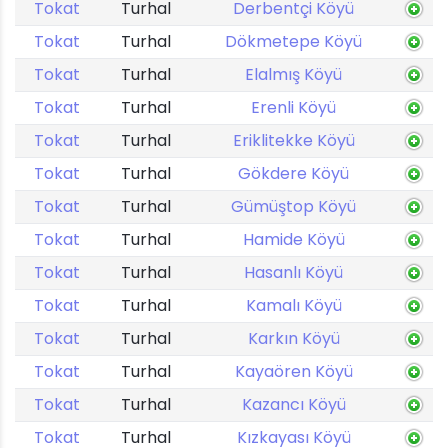
Tokat
Turhal
Derbentçi Köyü
Tokat
Turhal
Dökmetepe Köyü
Tokat
Turhal
Elalmış Köyü
Tokat
Turhal
Erenli Köyü
Tokat
Turhal
Eriklitekke Köyü
Tokat
Turhal
Gökdere Köyü
Tokat
Turhal
Gümüştop Köyü
Tokat
Turhal
Hamide Köyü
Tokat
Turhal
Hasanlı Köyü
Tokat
Turhal
Kamalı Köyü
Tokat
Turhal
Karkın Köyü
Tokat
Turhal
Kayaören Köyü
Tokat
Turhal
Kazancı Köyü
Tokat
Turhal
Kızkayası Köyü