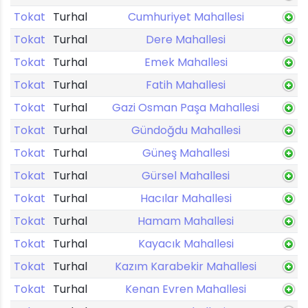
Tokat
Turhal
Cumhuriyet Mahallesi
Tokat
Turhal
Dere Mahallesi
Tokat
Turhal
Emek Mahallesi
Tokat
Turhal
Fatih Mahallesi
Tokat
Turhal
Gazi Osman Paşa Mahallesi
Tokat
Turhal
Gündoğdu Mahallesi
Tokat
Turhal
Güneş Mahallesi
Tokat
Turhal
Gürsel Mahallesi
Tokat
Turhal
Hacılar Mahallesi
Tokat
Turhal
Hamam Mahallesi
Tokat
Turhal
Kayacık Mahallesi
Tokat
Turhal
Kazım Karabekir Mahallesi
Tokat
Turhal
Kenan Evren Mahallesi