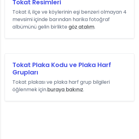
Tokat Resimleri
Tokat il, ilçe ve köylerinin eşi benzeri olmayan 4
mevsimi içinde barından harika fotoğraf
albümünü gelin birlikte
göz atalım
.
Tokat Plaka Kodu ve Plaka Harf
Grupları
Tokat plakası ve plaka harf grup bilgileri
öğlenmek için.
buraya bakınız
.