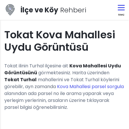
İlçe ve Köy
Rehberi
Menü
Tokat Kova Mahallesi
Uydu Görüntüsü
Tokat ilinin Turhal ilçesine ait
Kova Mahallesi Uydu
Görüntüsünü
görmektesiniz. Harita üzerinden
Tokat Turhal
mahallerini ve Tokat Turhal köylerini
görebilir, ayn zamanda
Kova Mahallesi parsel sorgula
alanından ada parsel no ile arama yaparak veya
yerleşim yerlerinin, arsaların üzerine tıklayarak
parsel bilgisi öğrenebilirsiniz.