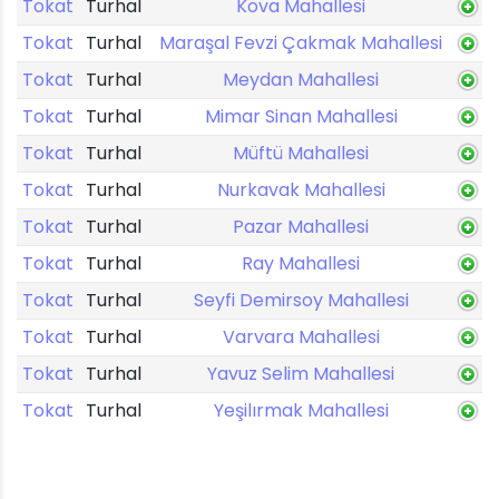
Tokat
Turhal
Kova Mahallesi
Tokat
Turhal
Maraşal Fevzi Çakmak Mahallesi
Tokat
Turhal
Meydan Mahallesi
Tokat
Turhal
Mimar Sinan Mahallesi
Tokat
Turhal
Müftü Mahallesi
Tokat
Turhal
Nurkavak Mahallesi
Tokat
Turhal
Pazar Mahallesi
Tokat
Turhal
Ray Mahallesi
Tokat
Turhal
Seyfi Demirsoy Mahallesi
Tokat
Turhal
Varvara Mahallesi
Tokat
Turhal
Yavuz Selim Mahallesi
Tokat
Turhal
Yeşilırmak Mahallesi