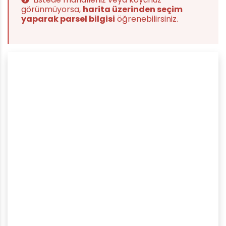
görünmüyorsa,
harita üzerinden seçim
yaparak parsel bilgisi
öğrenebilirsiniz.