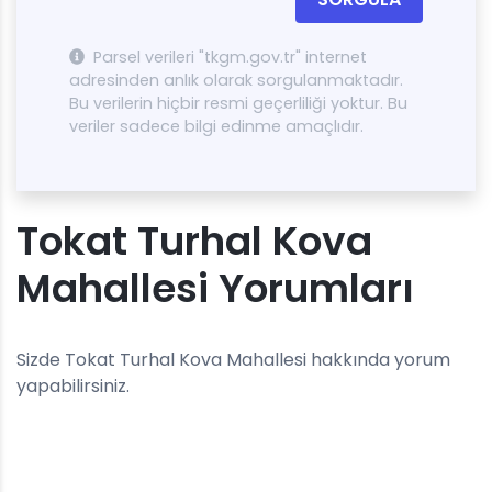
Parsel verileri "tkgm.gov.tr" internet
adresinden anlık olarak sorgulanmaktadır.
Bu verilerin hiçbir resmi geçerliliği yoktur. Bu
veriler sadece bilgi edinme amaçlıdır.
Tokat Turhal Kova
Mahallesi Yorumları
Sizde Tokat Turhal Kova Mahallesi hakkında yorum
yapabilirsiniz.