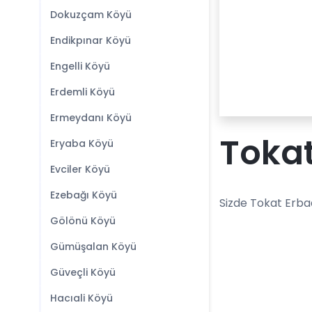
Dokuzçam Köyü
Endikpınar Köyü
Engelli Köyü
Erdemli Köyü
Ermeydanı Köyü
Tokat
Eryaba Köyü
Evciler Köyü
Ezebağı Köyü
Sizde Tokat Erba
Gölönü Köyü
Gümüşalan Köyü
Güveçli Köyü
Hacıali Köyü