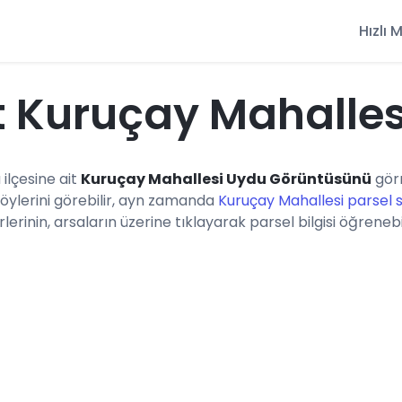
Hızlı
 Kuruçay Mahalle
 ilçesine ait
Kuruçay Mahallesi Uydu Görüntüsünü
görm
öylerini görebilir, ayn zamanda
Kuruçay Mahallesi parsel 
erinin, arsaların üzerine tıklayarak parsel bilgisi öğrenebil