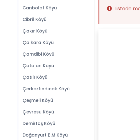
Canbolat Köyü
Listede m
Cibril Köyü
Çakır Köyü
Çalkara Köyü
Çamdibi Köyü
Çatalan Köyü
Çatılı Köyü
Çerkezfındıcak Köyü
Çeşmeli Köyü
Çevresu Köyü
Demirtaş Köyü
Doğanyurt B.M Köyü