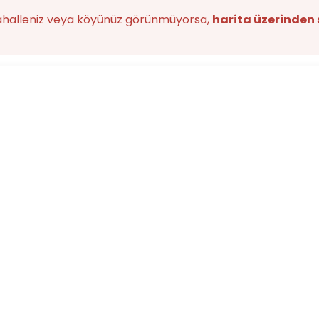
ahalleniz veya köyünüz görünmüyorsa,
harita üzerinden 