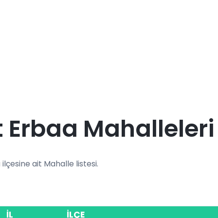
 Erbaa Mahalleleri
ilçesine ait Mahalle listesi.
İL
İLÇE