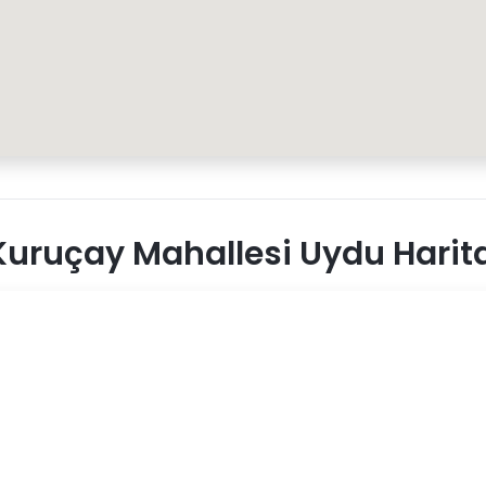
uruçay Mahallesi Uydu Harit