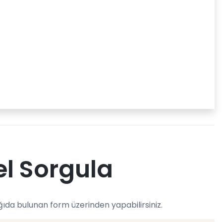
el Sorgula
ğıda bulunan form üzerinden yapabilirsiniz.