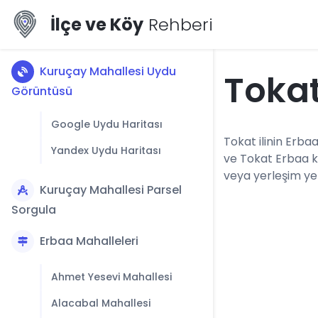
İlçe ve Köy
Rehberi
Kuruçay Mahallesi Uydu
Tokat
Görüntüsü
Google Uydu Haritası
Tokat ilinin Erbaa
Yandex Uydu Haritası
ve Tokat Erbaa k
veya yerleşim yerl
Kuruçay Mahallesi Parsel
Sorgula
Erbaa Mahalleleri
Ahmet Yesevi Mahallesi
Alacabal Mahallesi