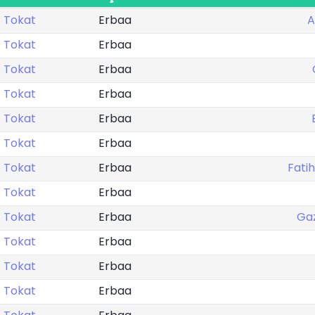
Tokat
Erbaa
A
Tokat
Erbaa
Tokat
Erbaa
Tokat
Erbaa
Tokat
Erbaa
Tokat
Erbaa
Tokat
Erbaa
Fati
Tokat
Erbaa
Tokat
Erbaa
Gaz
Tokat
Erbaa
Tokat
Erbaa
Tokat
Erbaa