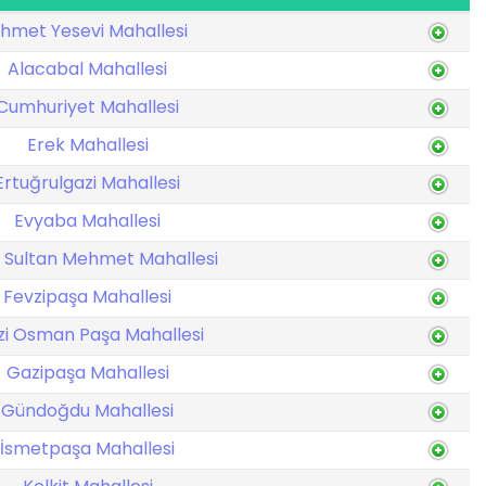
hmet Yesevi Mahallesi
Alacabal Mahallesi
Cumhuriyet Mahallesi
Erek Mahallesi
Ertuğrulgazi Mahallesi
Evyaba Mahallesi
h Sultan Mehmet Mahallesi
Fevzipaşa Mahallesi
i Osman Paşa Mahallesi
Gazipaşa Mahallesi
Gündoğdu Mahallesi
İsmetpaşa Mahallesi