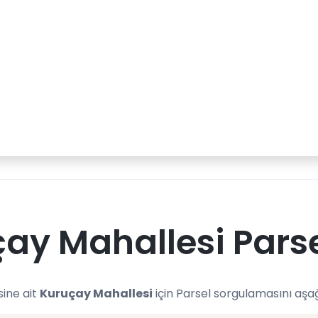
ay Mahallesi Pars
sine ait
Kuruçay Mahallesi
için Parsel sorgulamasını aşa