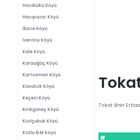
Hacıbükü Köyü
Hacıpazar Köyü
İkizce Köyü
İverönü Köyü
Kale Köyü
Karaağaç Köyü
Kartosman Köyü
Tokat
Kavalcık Köyü
Keçeci Köyü
Tokat ilinin Erbaa 
Kırıkgüney Köyü
Kızılçubuk Köyü
Kozlu B.M Köyü
#