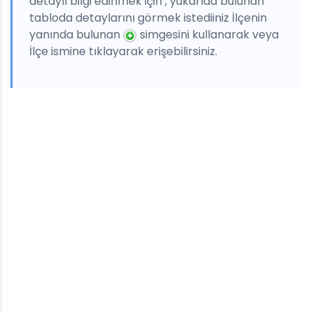
detaylı bilgi edinmek için , yukarıda bulunan
tabloda detaylarını görmek istediiniz İlçenin
yanında bulunan
simgesini kullanarak veya
İlçe ismine tıklayarak erişebilirsiniz.