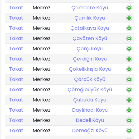
Tokat
Merkez
Çamdere Köyü
Tokat
Merkez
Çamlık Köyü
Tokat
Merkez
Çatalkaya Köyü
Tokat
Merkez
Çayören Köyü
Tokat
Merkez
Çerçi Köyü
Tokat
Merkez
Çerdiğin Köyü
Tokat
Merkez
Çökelikkışla Köyü
Tokat
Merkez
Çördük Köyü
Tokat
Merkez
Çöreğibüyük Köyü
Tokat
Merkez
Çubuklu Köyü
Tokat
Merkez
Daylıhacı Köyü
Tokat
Merkez
Dedeli Köyü
Tokat
Merkez
Dereağzı Köyü