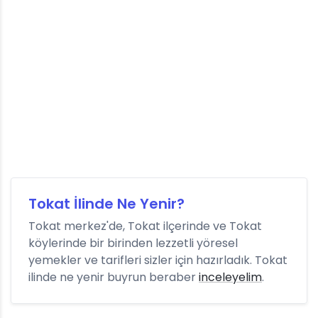
Tokat İlinde Ne Yenir?
Tokat merkez'de, Tokat ilçerinde ve Tokat
köylerinde bir birinden lezzetli yöresel
yemekler ve tarifleri sizler için hazırladık. Tokat
ilinde ne yenir buyrun beraber
inceleyelim
.