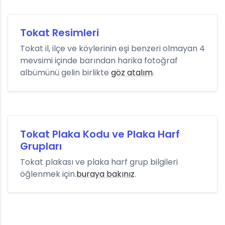
Tokat Resimleri
Tokat il, ilçe ve köylerinin eşi benzeri olmayan 4
mevsimi içinde barından harika fotoğraf
albümünü gelin birlikte
göz atalım
.
Tokat Plaka Kodu ve Plaka Harf
Grupları
Tokat plakası ve plaka harf grup bilgileri
öğlenmek için.
buraya bakınız
.