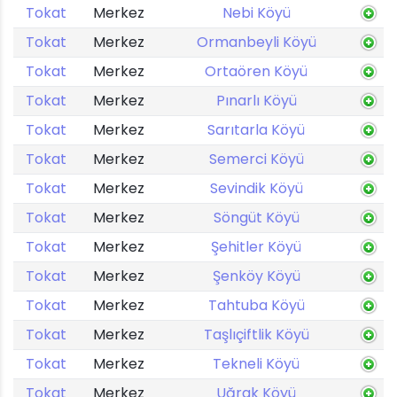
Tokat
Merkez
Nebi Köyü
Tokat
Merkez
Ormanbeyli Köyü
Tokat
Merkez
Ortaören Köyü
Tokat
Merkez
Pınarlı Köyü
Tokat
Merkez
Sarıtarla Köyü
Tokat
Merkez
Semerci Köyü
Tokat
Merkez
Sevindik Köyü
Tokat
Merkez
Söngüt Köyü
Tokat
Merkez
Şehitler Köyü
Tokat
Merkez
Şenköy Köyü
Tokat
Merkez
Tahtuba Köyü
Tokat
Merkez
Taşlıçiftlik Köyü
Tokat
Merkez
Tekneli Köyü
Tokat
Merkez
Uğrak Köyü