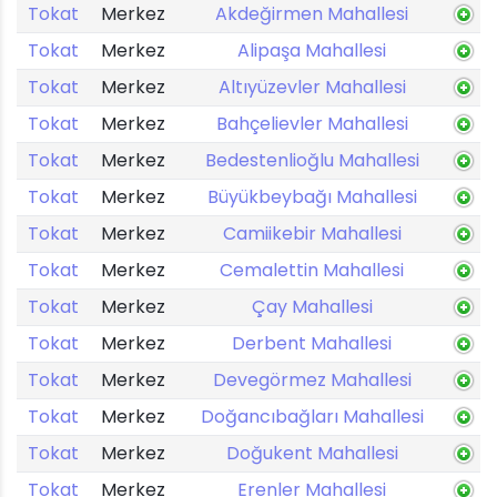
Tokat
Merkez
Akdeğirmen Mahallesi
Tokat
Merkez
Alipaşa Mahallesi
Tokat
Merkez
Altıyüzevler Mahallesi
Tokat
Merkez
Bahçelievler Mahallesi
Tokat
Merkez
Bedestenlioğlu Mahallesi
Tokat
Merkez
Büyükbeybağı Mahallesi
Tokat
Merkez
Camiikebir Mahallesi
Tokat
Merkez
Cemalettin Mahallesi
Tokat
Merkez
Çay Mahallesi
Tokat
Merkez
Derbent Mahallesi
Tokat
Merkez
Devegörmez Mahallesi
Tokat
Merkez
Doğancıbağları Mahallesi
Tokat
Merkez
Doğukent Mahallesi
Tokat
Merkez
Erenler Mahallesi