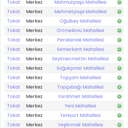
Tokat
Merkez
Mahmutpaşa Mahallesi
Tokat
Merkez
Mehmetpaşa Mahallesi
Tokat
Merkez
Oğulbey Mahallesi
Tokat
Merkez
Örtmeliönü Mahallesi
Tokat
Merkez
Perakende Mahallesi
Tokat
Merkez
Semerkant Mahallesi
Tokat
Merkez
Seyitnecmettin Mahallesi
Tokat
Merkez
Soğukpınar Mahallesi
Tokat
Merkez
Topçam Mahallesi
Tokat
Merkez
Topçubağı Mahallesi
Tokat
Merkez
Yarahmet Mahallesi
Tokat
Merkez
Yeni Mahallesi
Tokat
Merkez
Yeniyurt Mahallesi
Tokat
Merkez
Yeşilırmak Mahallesi