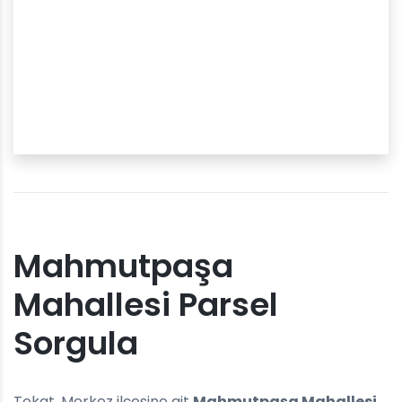
Mahmutpaşa
Mahallesi Parsel
Sorgula
Tokat, Merkez ilçesine ait
Mahmutpaşa Mahallesi