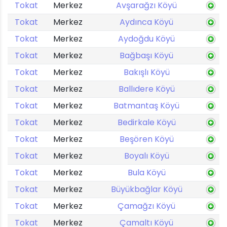
Tokat
Merkez
Avşarağzı Köyü
Tokat
Merkez
Aydınca Köyü
Tokat
Merkez
Aydoğdu Köyü
Tokat
Merkez
Bağbaşı Köyü
Tokat
Merkez
Bakışlı Köyü
Tokat
Merkez
Ballıdere Köyü
Tokat
Merkez
Batmantaş Köyü
Tokat
Merkez
Bedirkale Köyü
Tokat
Merkez
Beşören Köyü
Tokat
Merkez
Boyalı Köyü
Tokat
Merkez
Bula Köyü
Tokat
Merkez
Büyükbağlar Köyü
Tokat
Merkez
Çamağzı Köyü
Tokat
Merkez
Çamaltı Köyü