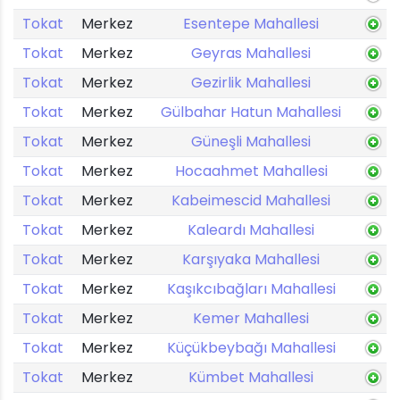
Tokat
Merkez
Esentepe Mahallesi
Tokat
Merkez
Geyras Mahallesi
Tokat
Merkez
Gezirlik Mahallesi
Tokat
Merkez
Gülbahar Hatun Mahallesi
Tokat
Merkez
Güneşli Mahallesi
Tokat
Merkez
Hocaahmet Mahallesi
Tokat
Merkez
Kabeimescid Mahallesi
Tokat
Merkez
Kaleardı Mahallesi
Tokat
Merkez
Karşıyaka Mahallesi
Tokat
Merkez
Kaşıkcıbağları Mahallesi
Tokat
Merkez
Kemer Mahallesi
Tokat
Merkez
Küçükbeybağı Mahallesi
Tokat
Merkez
Kümbet Mahallesi