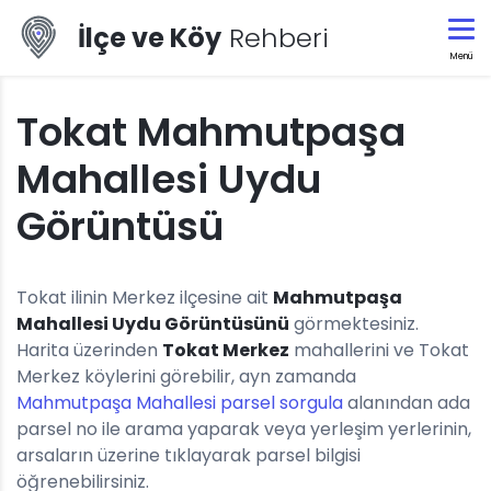
İlçe ve Köy
Rehberi
Menü
Tokat Mahmutpaşa
Mahallesi Uydu
Görüntüsü
Tokat ilinin Merkez ilçesine ait
Mahmutpaşa
Mahallesi Uydu Görüntüsünü
görmektesiniz.
Harita üzerinden
Tokat Merkez
mahallerini ve Tokat
Merkez köylerini görebilir, ayn zamanda
Mahmutpaşa Mahallesi parsel sorgula
alanından ada
parsel no ile arama yaparak veya yerleşim yerlerinin,
arsaların üzerine tıklayarak parsel bilgisi
öğrenebilirsiniz.