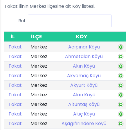
Tokat ilinin Merkez ilçesine ait Köy listesi.
Bul:
İL
İLÇE
KÖY
Tokat
Merkez
Acıpınar Köyü
Tokat
Merkez
Ahmetalan Köyü
Tokat
Merkez
Akın Köyü
Tokat
Merkez
Akyamaç Köyü
Tokat
Merkez
Akyurt Köyü
Tokat
Merkez
Alan Köyü
Tokat
Merkez
Altuntaş Köyü
Tokat
Merkez
Aluç Köyü
Tokat
Merkez
Aşağıfırındere Köyü