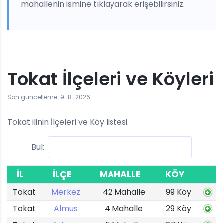
mahallenin ismine tıklayarak erişebilirsiniz.
Tokat İlçeleri ve Köyleri
Son güncelleme: 9-8-2026
Tokat ilinin İlçeleri ve Köy listesi.
Bul:
İL
İLÇE
MAHALLE
KÖY
Tokat
Merkez
42 Mahalle
99 Köy
Tokat
Almus
4 Mahalle
29 Köy