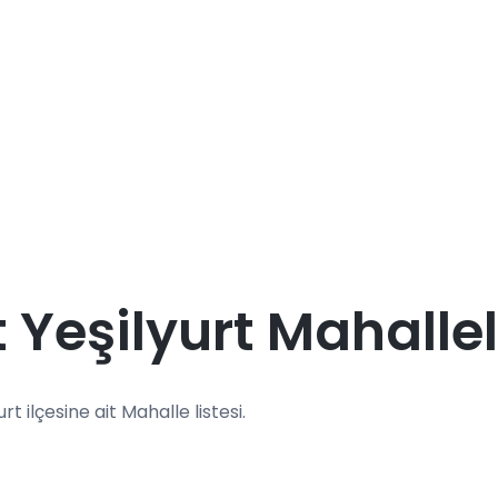
 Yeşilyurt Mahallel
urt ilçesine ait Mahalle listesi.