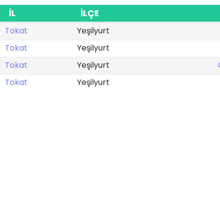
İL
İLÇE
Tokat
Yeşilyurt
Tokat
Yeşilyurt
Tokat
Yeşilyurt
Tokat
Yeşilyurt