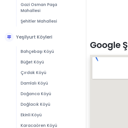
Gazi Osman Paşa
Mahallesi
Şehitler Mahallesi
Yeşilyurt Köyleri
Google Ş
Bahçebaşı Köyü
Büğet Köyü
Çırdak Köyü
Damlalı Köyü
Doğanca Köyü
Doğlacık Köyü
Ekinli Köyü
Karacaören Köyü