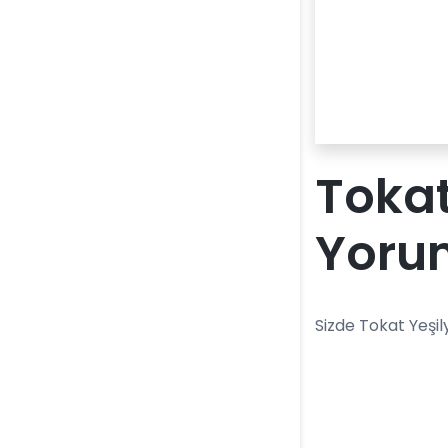
Tokat
Yoru
Sizde Tokat Yeşil