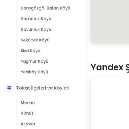
Karagözgöllüalan Köyü
Karaoluk Köyü
Kavunluk Köyü
Sekücek Köyü
Sivri Köyü
Yağmur Köyü
Yandex Ş
Yeniköy Köyü
Tokat İlçeleri ve Köyleri
Merkez
Almus
Artova