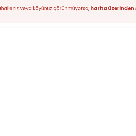
ahalleniz veya köyünüz görünmüyorsa,
harita üzerinden 