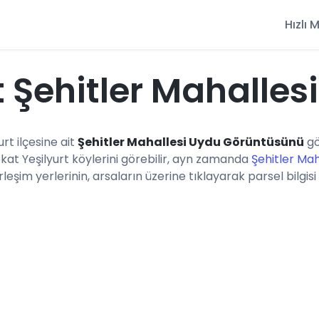
Hızlı
 Şehitler Mahalles
urt ilçesine ait
Şehitler Mahallesi Uydu Görüntüsünü
gö
kat Yeşilyurt köylerini görebilir, ayn zamanda
Şehitler Mah
eşim yerlerinin, arsaların üzerine tıklayarak parsel bilgisi 