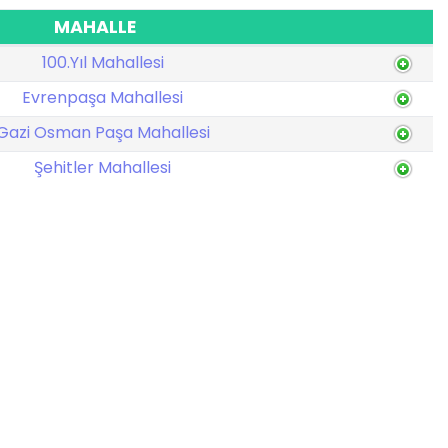
MAHALLE
100.Yıl Mahallesi
Evrenpaşa Mahallesi
Gazi Osman Paşa Mahallesi
Şehitler Mahallesi