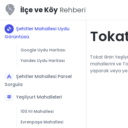
İlçe ve Köy
Rehberi
Şehitler Mahallesi Uydu
Tokat
Görüntüsü
Google Uydu Haritası
Tokat ilinin Yeşily
Yandex Uydu Haritası
mahallerini ve To
yaparak veya yerl
Şehitler Mahallesi Parsel
Sorgula
Yeşilyurt Mahalleleri
100.Yıl Mahallesi
Evrenpaşa Mahallesi