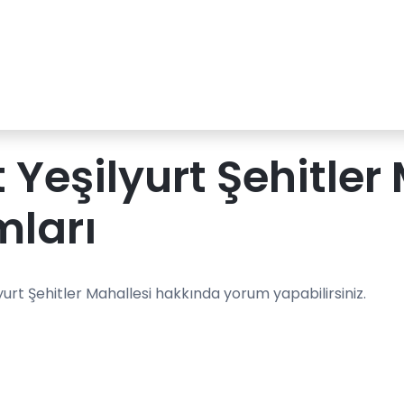
 Yeşilyurt Şehitler
mları
yurt Şehitler Mahallesi hakkında yorum yapabilirsiniz.