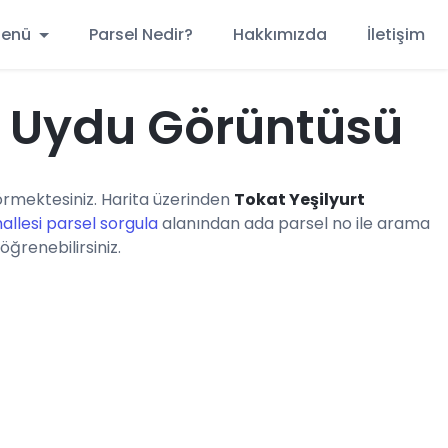
 Menü
Parsel Nedir?
Hakkımızda
İletişim
i Uydu Görüntüsü
rmektesiniz. Harita üzerinden
Tokat Yeşilyurt
allesi parsel sorgula
alanından ada parsel no ile arama
öğrenebilirsiniz.