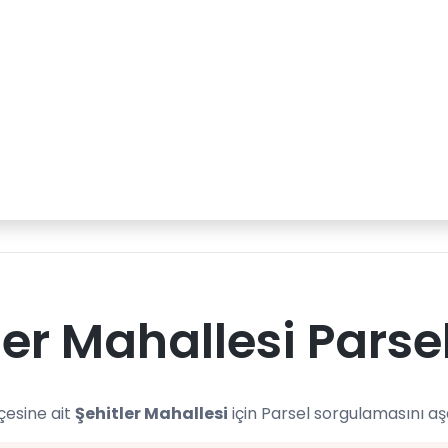
ler Mahallesi Parse
lçesine ait
Şehitler Mahallesi
için Parsel sorgulamasını aş