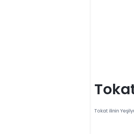
Tokat
Tokat ilinin Yeşily