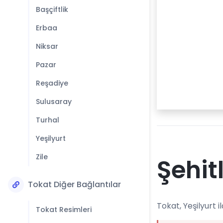
Başçiftlik
Erbaa
Niksar
Pazar
Reşadiye
Sulusaray
Turhal
Yeşilyurt
Zile
Şehit
Tokat Diğer Bağlantılar
Tokat, Yeşilyurt i
Tokat Resimleri