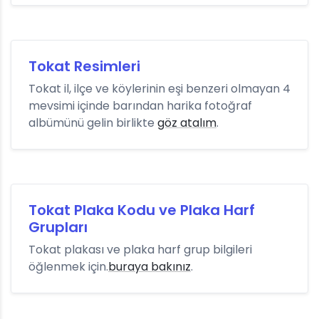
Tokat Resimleri
Tokat il, ilçe ve köylerinin eşi benzeri olmayan 4
mevsimi içinde barından harika fotoğraf
albümünü gelin birlikte
göz atalım
.
Tokat Plaka Kodu ve Plaka Harf
Grupları
Tokat plakası ve plaka harf grup bilgileri
öğlenmek için.
buraya bakınız
.