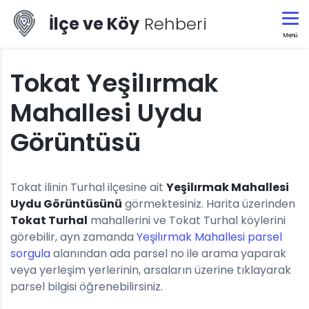
İlçe ve Köy
Rehberi
Menü
Tokat Yeşilırmak
Mahallesi Uydu
Görüntüsü
Tokat ilinin Turhal ilçesine ait
Yeşilırmak Mahallesi
Uydu Görüntüsünü
görmektesiniz. Harita üzerinden
Tokat Turhal
mahallerini ve Tokat Turhal köylerini
görebilir, ayn zamanda
Yeşilırmak Mahallesi parsel
sorgula
alanından ada parsel no ile arama yaparak
veya yerleşim yerlerinin, arsaların üzerine tıklayarak
parsel bilgisi öğrenebilirsiniz.