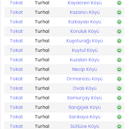
Tokat
Turhal
Kayaören Köyü
Tokat
Turhal
Kazancı Köyü
Tokat
Turhal
Kızkayası Köyü
Tokat
Turhal
Koruluk Köyü
Tokat
Turhal
Kuşoturağı Köyü
Tokat
Turhal
Kuytul Köyü
Tokat
Turhal
Kuzalan Köyü
Tokat
Turhal
Necip Köyü
Tokat
Turhal
Ormanözü Köyü
Tokat
Turhal
Ovalı Köyü
Tokat
Turhal
Samurçay Köyü
Tokat
Turhal
Sarıçiçek Köyü
Tokat
Turhal
Sarıkaya Köyü
Tokat
Turhal
Sütlüce Köyü