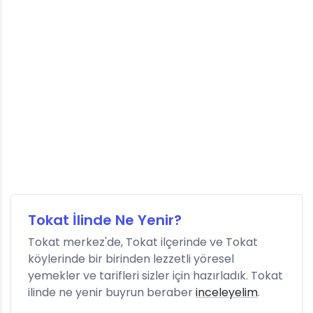
Tokat İlinde Ne Yenir?
Tokat merkez'de, Tokat ilçerinde ve Tokat
köylerinde bir birinden lezzetli yöresel
yemekler ve tarifleri sizler için hazırladık. Tokat
ilinde ne yenir buyrun beraber
inceleyelim
.