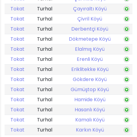
Tokat
Turhal
Çayıraltı Köyü
Tokat
Turhal
Çivril Köyü
Tokat
Turhal
Derbentçi Köyü
Tokat
Turhal
Dökmetepe Köyü
Tokat
Turhal
Elalmış Köyü
Tokat
Turhal
Erenli Köyü
Tokat
Turhal
Eriklitekke Köyü
Tokat
Turhal
Gökdere Köyü
Tokat
Turhal
Gümüştop Köyü
Tokat
Turhal
Hamide Köyü
Tokat
Turhal
Hasanlı Köyü
Tokat
Turhal
Kamalı Köyü
Tokat
Turhal
Karkın Köyü