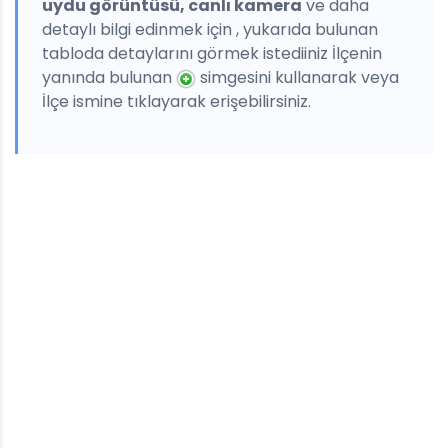
uydu görüntüsü, canlı kamera
ve daha
detaylı bilgi edinmek için , yukarıda bulunan
tabloda detaylarını görmek istediiniz İlçenin
yanında bulunan
simgesini kullanarak veya
İlçe ismine tıklayarak erişebilirsiniz.