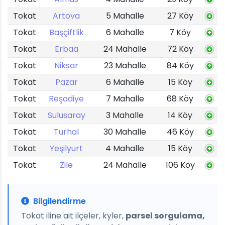
Tokat
Artova
5 Mahalle
27 Köy
Tokat
Başçiftlik
6 Mahalle
7 Köy
Tokat
Erbaa
24 Mahalle
72 Köy
Tokat
Niksar
23 Mahalle
84 Köy
Tokat
Pazar
6 Mahalle
15 Köy
Tokat
Reşadiye
7 Mahalle
68 Köy
Tokat
Sulusaray
3 Mahalle
14 Köy
Tokat
Turhal
30 Mahalle
46 Köy
Tokat
Yeşilyurt
4 Mahalle
15 Köy
Tokat
Zile
24 Mahalle
106 Köy
Bilgilendirme
Tokat iline ait ilçeler, kyler,
parsel sorgulama,