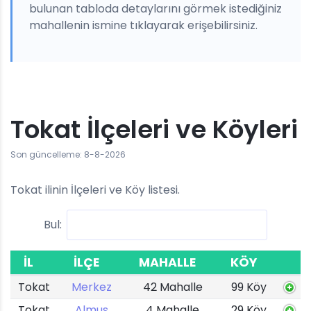
bulunan tabloda detaylarını görmek istediğiniz
mahallenin ismine tıklayarak erişebilirsiniz.
Tokat İlçeleri ve Köyleri
Son güncelleme: 8-8-2026
Tokat ilinin İlçeleri ve Köy listesi.
Bul:
İL
İLÇE
MAHALLE
KÖY
Tokat
Merkez
42 Mahalle
99 Köy
Tokat
Almus
4 Mahalle
29 Köy