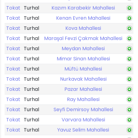
Tokat
Turhal
Kazım Karabekir Mahallesi
Tokat
Turhal
Kenan Evren Mahallesi
Tokat
Turhal
Kova Mahallesi
Tokat
Turhal
Maraşal Fevzi Çakmak Mahallesi
Tokat
Turhal
Meydan Mahallesi
Tokat
Turhal
Mimar Sinan Mahallesi
Tokat
Turhal
Müftü Mahallesi
Tokat
Turhal
Nurkavak Mahallesi
Tokat
Turhal
Pazar Mahallesi
Tokat
Turhal
Ray Mahallesi
Tokat
Turhal
Seyfi Demirsoy Mahallesi
Tokat
Turhal
Varvara Mahallesi
Tokat
Turhal
Yavuz Selim Mahallesi