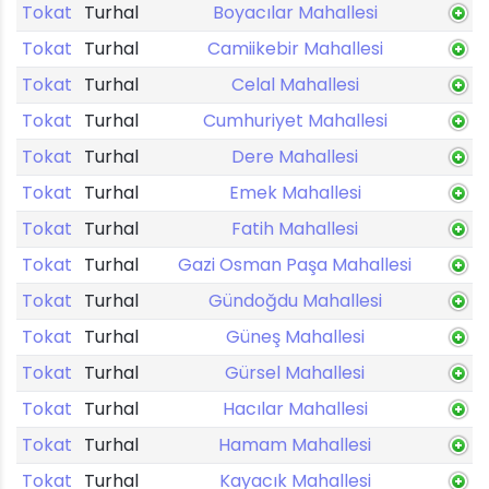
Tokat
Turhal
Boyacılar Mahallesi
Tokat
Turhal
Camiikebir Mahallesi
Tokat
Turhal
Celal Mahallesi
Tokat
Turhal
Cumhuriyet Mahallesi
Tokat
Turhal
Dere Mahallesi
Tokat
Turhal
Emek Mahallesi
Tokat
Turhal
Fatih Mahallesi
Tokat
Turhal
Gazi Osman Paşa Mahallesi
Tokat
Turhal
Gündoğdu Mahallesi
Tokat
Turhal
Güneş Mahallesi
Tokat
Turhal
Gürsel Mahallesi
Tokat
Turhal
Hacılar Mahallesi
Tokat
Turhal
Hamam Mahallesi
Tokat
Turhal
Kayacık Mahallesi