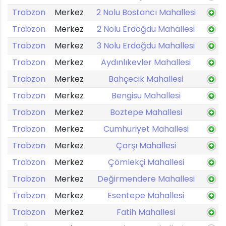
Trabzon
Merkez
2 Nolu Bostancı Mahallesi
Trabzon
Merkez
2 Nolu Erdoğdu Mahallesi
Trabzon
Merkez
3 Nolu Erdoğdu Mahallesi
Trabzon
Merkez
Aydınlıkevler Mahallesi
Trabzon
Merkez
Bahçecik Mahallesi
Trabzon
Merkez
Bengisu Mahallesi
Trabzon
Merkez
Boztepe Mahallesi
Trabzon
Merkez
Cumhuriyet Mahallesi
Trabzon
Merkez
Çarşı Mahallesi
Trabzon
Merkez
Çömlekçi Mahallesi
Trabzon
Merkez
Değirmendere Mahallesi
Trabzon
Merkez
Esentepe Mahallesi
Trabzon
Merkez
Fatih Mahallesi