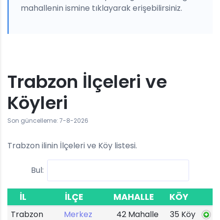
mahallenin ismine tıklayarak erişebilirsiniz.
Trabzon İlçeleri ve
Köyleri
Son güncelleme: 7-8-2026
Trabzon ilinin İlçeleri ve Köy listesi.
Bul:
İL
İLÇE
MAHALLE
KÖY
Trabzon
Merkez
42 Mahalle
35 Köy