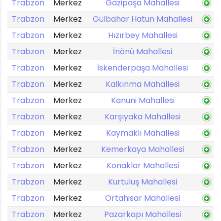
Trabzon
Merkez
Gazipaşa Mahallesi
Trabzon
Merkez
Gülbahar Hatun Mahallesi
Trabzon
Merkez
Hızırbey Mahallesi
Trabzon
Merkez
İnönü Mahallesi
Trabzon
Merkez
İskenderpaşa Mahallesi
Trabzon
Merkez
Kalkınma Mahallesi
Trabzon
Merkez
Kanuni Mahallesi
Trabzon
Merkez
Karşıyaka Mahallesi
Trabzon
Merkez
Kaymaklı Mahallesi
Trabzon
Merkez
Kemerkaya Mahallesi
Trabzon
Merkez
Konaklar Mahallesi
Trabzon
Merkez
Kurtuluş Mahallesi
Trabzon
Merkez
Ortahisar Mahallesi
Trabzon
Merkez
Pazarkapı Mahallesi