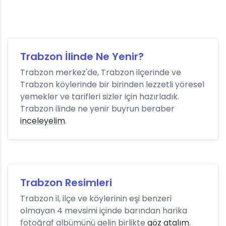
Trabzon İlinde Ne Yenir?
Trabzon merkez'de, Trabzon ilçerinde ve
Trabzon köylerinde bir birinden lezzetli yöresel
yemekler ve tarifleri sizler için hazırladık.
Trabzon ilinde ne yenir buyrun beraber
inceleyelim
.
Trabzon Resimleri
Trabzon il, ilçe ve köylerinin eşi benzeri
olmayan 4 mevsimi içinde barından harika
fotoğraf albümünü gelin birlikte
göz atalım
.