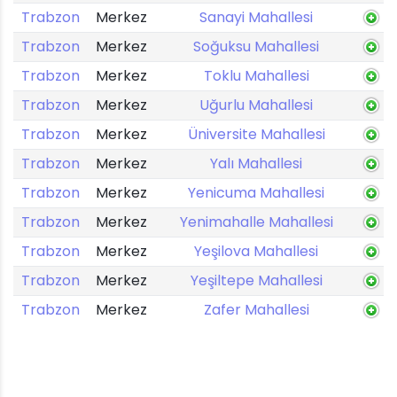
Trabzon
Merkez
Sanayi Mahallesi
Trabzon
Merkez
Soğuksu Mahallesi
Trabzon
Merkez
Toklu Mahallesi
Trabzon
Merkez
Uğurlu Mahallesi
Trabzon
Merkez
Üniversite Mahallesi
Trabzon
Merkez
Yalı Mahallesi
Trabzon
Merkez
Yenicuma Mahallesi
Trabzon
Merkez
Yenimahalle Mahallesi
Trabzon
Merkez
Yeşilova Mahallesi
Trabzon
Merkez
Yeşiltepe Mahallesi
Trabzon
Merkez
Zafer Mahallesi