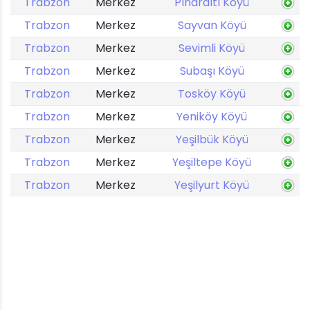
Trabzon
Merkez
Pınaraltı Köyü
Trabzon
Merkez
Sayvan Köyü
Trabzon
Merkez
Sevimli Köyü
Trabzon
Merkez
Subaşı Köyü
Trabzon
Merkez
Tosköy Köyü
Trabzon
Merkez
Yeniköy Köyü
Trabzon
Merkez
Yeşilbük Köyü
Trabzon
Merkez
Yeşiltepe Köyü
Trabzon
Merkez
Yeşilyurt Köyü