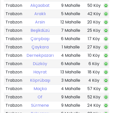
Trabzon
Akçaabat
9 Mahalle
50 Köy
Trabzon
Araklı
5 Mahalle
42 Köy
Trabzon
Arsin
12 Mahalle
20 Köy
Trabzon
Beşikdüzü
7 Mahalle
25 Köy
Trabzon
Çarşıbaşı
6 Mahalle
17 Köy
Trabzon
Çaykara
1 Mahalle
27 Köy
Trabzon
Dernekpazarı
4 Mahalle
10 Köy
Trabzon
Düzköy
6 Mahalle
6 Köy
Trabzon
Hayrat
13 Mahalle
18 Köy
Trabzon
Köprübaşı
3 Mahalle
4 Köy
Trabzon
Maçka
4 Mahalle
57 Köy
Trabzon
Of
9 Mahalle
52 Köy
Trabzon
Sürmene
9 Mahalle
24 Köy