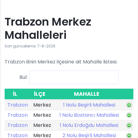
Trabzon Merkez
Mahalleleri
Son güncelleme: 7-8-2026
Trabzon ilinin Merkez ilçesine ait Mahalle listesi.
Bul:
İL
İLÇE
MAHALLE
Trabzon
Merkez
1 Nolu Beşirli Mahallesi
Trabzon
Merkez
1 Nolu Bostancı Mahallesi
Trabzon
Merkez
1 Nolu Erdoğdu Mahallesi
Trabzon
Merkez
2 Nolu Beşirli Mahallesi