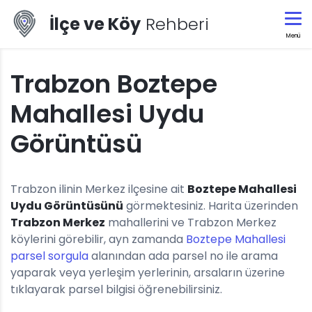
İlçe ve Köy
Rehberi
Menü
Trabzon Boztepe
Mahallesi Uydu
Görüntüsü
Trabzon ilinin Merkez ilçesine ait
Boztepe Mahallesi
Uydu Görüntüsünü
görmektesiniz. Harita üzerinden
Trabzon Merkez
mahallerini ve Trabzon Merkez
köylerini görebilir, ayn zamanda
Boztepe Mahallesi
parsel sorgula
alanından ada parsel no ile arama
yaparak veya yerleşim yerlerinin, arsaların üzerine
tıklayarak parsel bilgisi öğrenebilirsiniz.