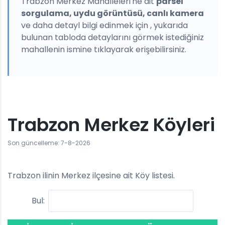
Trabzon Merkez Mahalleleri'ne ait
parsel
sorgulama, uydu görüntüsü, canlı kamera
ve daha detayl bilgi edinmek için , yukarıda
bulunan tabloda detaylarını görmek istediğiniz
mahallenin ismine tıklayarak erişebilirsiniz.
Trabzon Merkez Köyleri
Son güncelleme: 7-8-2026
Trabzon ilinin Merkez ilçesine ait Köy listesi.
Bul: