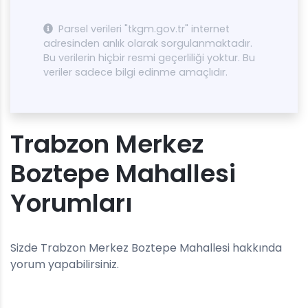
Parsel verileri "tkgm.gov.tr" internet
adresinden anlık olarak sorgulanmaktadır.
Bu verilerin hiçbir resmi geçerliliği yoktur. Bu
veriler sadece bilgi edinme amaçlıdır.
Trabzon Merkez
Boztepe Mahallesi
Yorumları
Sizde Trabzon Merkez Boztepe Mahallesi hakkında
yorum yapabilirsiniz.