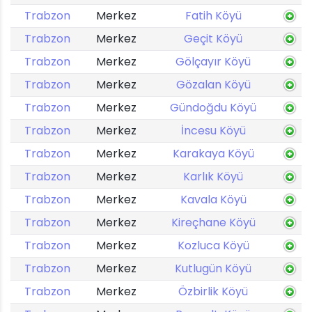
Trabzon
Merkez
Fatih Köyü
Trabzon
Merkez
Geçit Köyü
Trabzon
Merkez
Gölçayır Köyü
Trabzon
Merkez
Gözalan Köyü
Trabzon
Merkez
Gündoğdu Köyü
Trabzon
Merkez
İncesu Köyü
Trabzon
Merkez
Karakaya Köyü
Trabzon
Merkez
Karlık Köyü
Trabzon
Merkez
Kavala Köyü
Trabzon
Merkez
Kireçhane Köyü
Trabzon
Merkez
Kozluca Köyü
Trabzon
Merkez
Kutlugün Köyü
Trabzon
Merkez
Özbirlik Köyü