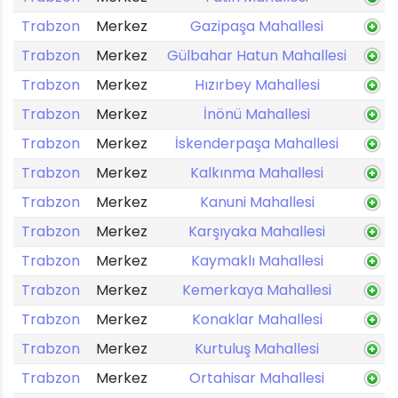
Trabzon
Merkez
Gazipaşa Mahallesi
Trabzon
Merkez
Gülbahar Hatun Mahallesi
Trabzon
Merkez
Hızırbey Mahallesi
Trabzon
Merkez
İnönü Mahallesi
Trabzon
Merkez
İskenderpaşa Mahallesi
Trabzon
Merkez
Kalkınma Mahallesi
Trabzon
Merkez
Kanuni Mahallesi
Trabzon
Merkez
Karşıyaka Mahallesi
Trabzon
Merkez
Kaymaklı Mahallesi
Trabzon
Merkez
Kemerkaya Mahallesi
Trabzon
Merkez
Konaklar Mahallesi
Trabzon
Merkez
Kurtuluş Mahallesi
Trabzon
Merkez
Ortahisar Mahallesi