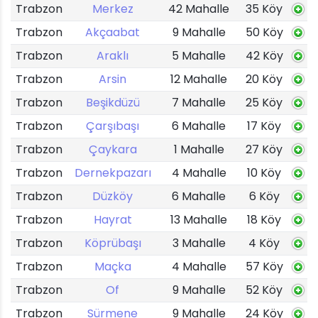
Trabzon
Merkez
42 Mahalle
35 Köy
Trabzon
Akçaabat
9 Mahalle
50 Köy
Trabzon
Araklı
5 Mahalle
42 Köy
Trabzon
Arsin
12 Mahalle
20 Köy
Trabzon
Beşikdüzü
7 Mahalle
25 Köy
Trabzon
Çarşıbaşı
6 Mahalle
17 Köy
Trabzon
Çaykara
1 Mahalle
27 Köy
Trabzon
Dernekpazarı
4 Mahalle
10 Köy
Trabzon
Düzköy
6 Mahalle
6 Köy
Trabzon
Hayrat
13 Mahalle
18 Köy
Trabzon
Köprübaşı
3 Mahalle
4 Köy
Trabzon
Maçka
4 Mahalle
57 Köy
Trabzon
Of
9 Mahalle
52 Köy
Trabzon
Sürmene
9 Mahalle
24 Köy