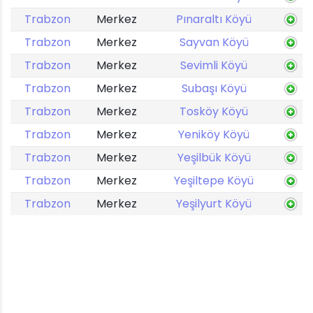
Trabzon
Merkez
Pınaraltı Köyü
Trabzon
Merkez
Sayvan Köyü
Trabzon
Merkez
Sevimli Köyü
Trabzon
Merkez
Subaşı Köyü
Trabzon
Merkez
Tosköy Köyü
Trabzon
Merkez
Yeniköy Köyü
Trabzon
Merkez
Yeşilbük Köyü
Trabzon
Merkez
Yeşiltepe Köyü
Trabzon
Merkez
Yeşilyurt Köyü