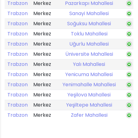
Trabzon
Merkez
Pazarkapı Mahallesi
Trabzon
Merkez
Sanayi Mahallesi
Trabzon
Merkez
Soğuksu Mahallesi
Trabzon
Merkez
Toklu Mahallesi
Trabzon
Merkez
Uğurlu Mahallesi
Trabzon
Merkez
Üniversite Mahallesi
Trabzon
Merkez
Yalı Mahallesi
Trabzon
Merkez
Yenicuma Mahallesi
Trabzon
Merkez
Yenimahalle Mahallesi
Trabzon
Merkez
Yeşilova Mahallesi
Trabzon
Merkez
Yeşiltepe Mahallesi
Trabzon
Merkez
Zafer Mahallesi