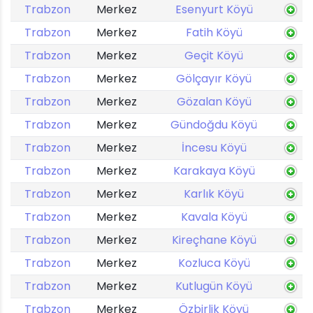
Trabzon
Merkez
Esenyurt Köyü
Trabzon
Merkez
Fatih Köyü
Trabzon
Merkez
Geçit Köyü
Trabzon
Merkez
Gölçayır Köyü
Trabzon
Merkez
Gözalan Köyü
Trabzon
Merkez
Gündoğdu Köyü
Trabzon
Merkez
İncesu Köyü
Trabzon
Merkez
Karakaya Köyü
Trabzon
Merkez
Karlık Köyü
Trabzon
Merkez
Kavala Köyü
Trabzon
Merkez
Kireçhane Köyü
Trabzon
Merkez
Kozluca Köyü
Trabzon
Merkez
Kutlugün Köyü
Trabzon
Merkez
Özbirlik Köyü