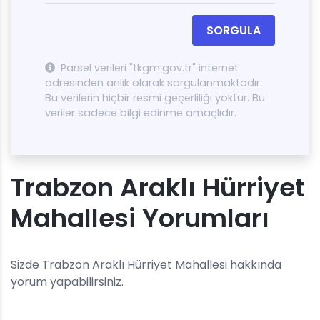
SORGULA
Parsel verileri "tkgm.gov.tr" internet
adresinden anlık olarak sorgulanmaktadır.
Bu verilerin hiçbir resmi geçerliliği yoktur. Bu
veriler sadece bilgi edinme amaçlıdır.
Trabzon Araklı Hürriyet
Mahallesi Yorumları
Sizde Trabzon Araklı Hürriyet Mahallesi hakkında
yorum yapabilirsiniz.