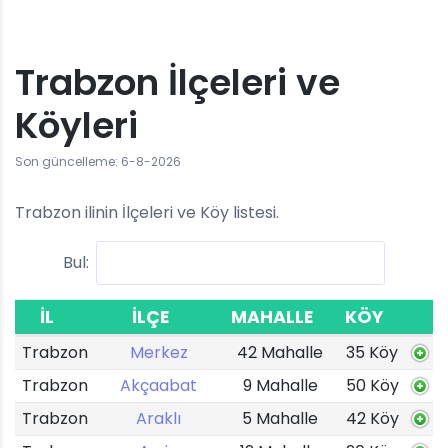
Trabzon İlçeleri ve
Köyleri
Son güncelleme: 6-8-2026
Trabzon ilinin İlçeleri ve Köy listesi.
Bul:
İL
İLÇE
MAHALLE
KÖY
Trabzon
Merkez
42 Mahalle
35 Köy
Trabzon
Akçaabat
9 Mahalle
50 Köy
Trabzon
Araklı
5 Mahalle
42 Köy