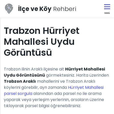
İlçe ve Köy
Rehberi
Menü
Trabzon Hürriyet
Mahallesi Uydu
Görüntüsü
Trabzon ilinin Araklı ilçesine ait
Hürriyet Mahallesi
Uydu Görüntüsünü
görmektesiniz. Harita üzerinden
Trabzon Araklı
mahallerini ve Trabzon Araklı
köylerini görebilir, ayn zamanda
Hürriyet Mahallesi
parsel sorgula
alanından ada parsel no ile arama
yaparak veya yerleşim yerlerinin, arsaların üzerine
tıklayarak parsel bilgisi öğrenebilirsiniz.