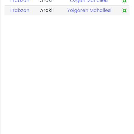
Trabzon
Araklı
Özgen Mahallesi
Trabzon
Araklı
Yolgören Mahallesi