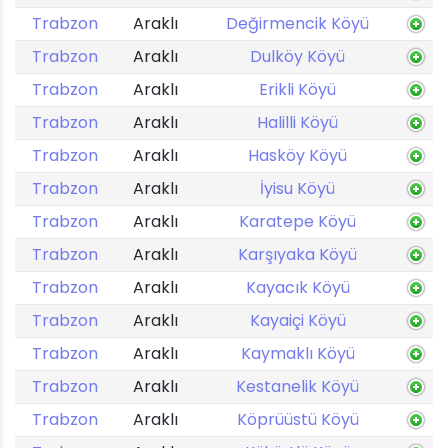
Trabzon
Araklı
Değirmencik Köyü
Trabzon
Araklı
Dulköy Köyü
Trabzon
Araklı
Erikli Köyü
Trabzon
Araklı
Halilli Köyü
Trabzon
Araklı
Hasköy Köyü
Trabzon
Araklı
İyisu Köyü
Trabzon
Araklı
Karatepe Köyü
Trabzon
Araklı
Karşıyaka Köyü
Trabzon
Araklı
Kayacık Köyü
Trabzon
Araklı
Kayaiçi Köyü
Trabzon
Araklı
Kaymaklı Köyü
Trabzon
Araklı
Kestanelik Köyü
Trabzon
Araklı
Köprüüstü Köyü