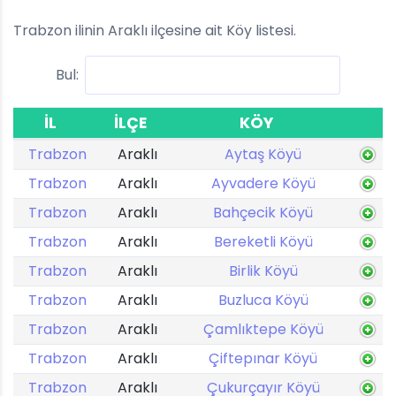
Trabzon ilinin Araklı ilçesine ait Köy listesi.
Bul:
İL
İLÇE
KÖY
Trabzon
Araklı
Aytaş Köyü
Trabzon
Araklı
Ayvadere Köyü
Trabzon
Araklı
Bahçecik Köyü
Trabzon
Araklı
Bereketli Köyü
Trabzon
Araklı
Birlik Köyü
Trabzon
Araklı
Buzluca Köyü
Trabzon
Araklı
Çamlıktepe Köyü
Trabzon
Araklı
Çiftepınar Köyü
Trabzon
Araklı
Çukurçayır Köyü