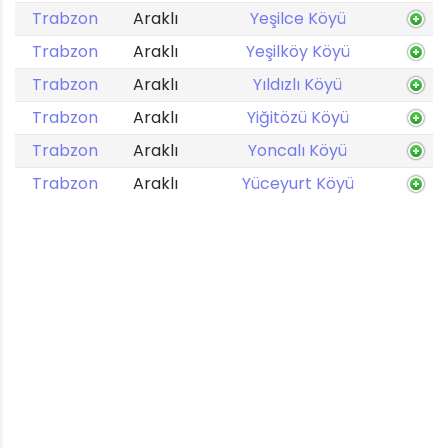
Trabzon
Araklı
Yeşilce Köyü
Trabzon
Araklı
Yeşilköy Köyü
Trabzon
Araklı
Yıldızlı Köyü
Trabzon
Araklı
Yiğitözü Köyü
Trabzon
Araklı
Yoncalı Köyü
Trabzon
Araklı
Yüceyurt Köyü