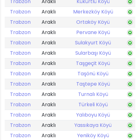
Trabzon
Araklı
Kükürtlü Köyü
Trabzon
Araklı
Merkezköy Köyü
Trabzon
Araklı
Ortaköy Köyü
Trabzon
Araklı
Pervane Köyü
Trabzon
Araklı
Sulakyurt Köyü
Trabzon
Araklı
Sularbaşı Köyü
Trabzon
Araklı
Taşgeçit Köyü
Trabzon
Araklı
Taşönü Köyü
Trabzon
Araklı
Taştepe Köyü
Trabzon
Araklı
Turnalı Köyü
Trabzon
Araklı
Türkeli Köyü
Trabzon
Araklı
Yalıboyu Köyü
Trabzon
Araklı
Yassıkaya Köyü
Trabzon
Araklı
Yeniköy Köyü