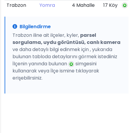
Trabzon
Yomra
4 Mahalle
17 Köy
Bilgilendirme
Trabzon iline ait ilçeler, kyler,
parsel
sorgulama, uydu görüntüsü, canlı kamera
ve daha detaylı bilgi edinmek için , yukarıda
bulunan tabloda detaylarını görmek istediiniz
İlçenin yanında bulunan
simgesini
kullanarak veya İlçe ismine tıklayarak
erişebilirsiniz.