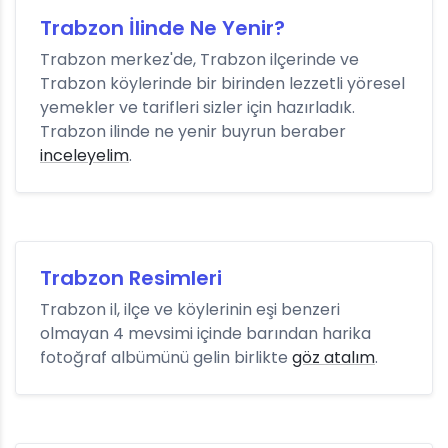
Trabzon İlinde Ne Yenir?
Trabzon merkez'de, Trabzon ilçerinde ve
Trabzon köylerinde bir birinden lezzetli yöresel
yemekler ve tarifleri sizler için hazırladık.
Trabzon ilinde ne yenir buyrun beraber
inceleyelim
.
Trabzon Resimleri
Trabzon il, ilçe ve köylerinin eşi benzeri
olmayan 4 mevsimi içinde barından harika
fotoğraf albümünü gelin birlikte
göz atalım
.