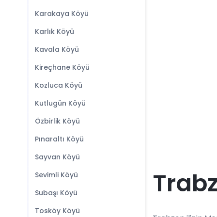
Karakaya Köyü
Karlık Köyü
Kavala Köyü
Kireçhane Köyü
Kozluca Köyü
Kutlugün Köyü
Özbirlik Köyü
Pınaraltı Köyü
Sayvan Köyü
Trabz
Sevimli Köyü
Subaşı Köyü
Tosköy Köyü