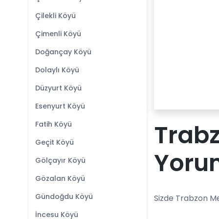
Çilekli Köyü
Çimenli Köyü
Doğançay Köyü
Dolaylı Köyü
Düzyurt Köyü
Esenyurt Köyü
Trab
Fatih Köyü
Geçit Köyü
Yoru
Gölçayır Köyü
Gözalan Köyü
Gündoğdu Köyü
Sizde Trabzon Me
İncesu Köyü