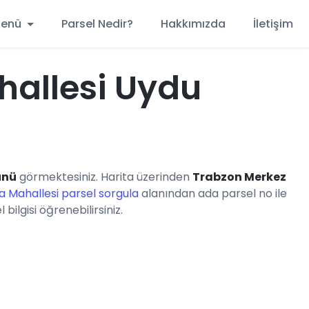
 Menü
Parsel Nedir?
Hakkımızda
İletişim
allesi Uydu
ünü
görmektesiniz. Harita üzerinden
Trabzon Merkez
 Mahallesi parsel sorgula
alanından ada parsel no ile
ilgisi öğrenebilirsiniz.