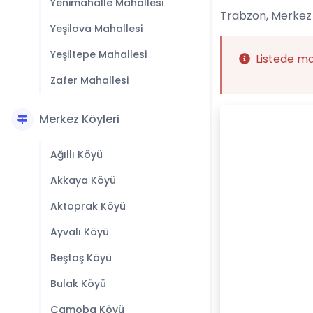
Yenimahalle Mahallesi
Trabzon, Merkez 
Yeşilova Mahallesi
Yeşiltepe Mahallesi
Listede m
Zafer Mahallesi
Merkez Köyleri
Ağıllı Köyü
Akkaya Köyü
Aktoprak Köyü
Ayvalı Köyü
Beştaş Köyü
Bulak Köyü
Çamoba Köyü