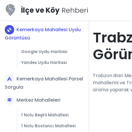
İlçe ve Köy
Rehberi
Kemerkaya Mahallesi Uydu
Trab
Görüntüsü
Görü
Google Uydu Haritası
Yandex Uydu Haritası
Trabzon ilinin Me
Kemerkaya Mahallesi Parsel
mahallerini ve T
Sorgula
arama yaparak vey
Merkez Mahalleleri
1 Nolu Beşirli Mahallesi
1 Nolu Bostancı Mahallesi