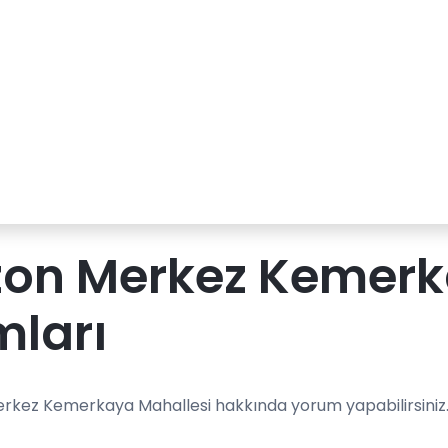
zon Merkez Kemerk
mları
rkez Kemerkaya Mahallesi hakkında yorum yapabilirsiniz