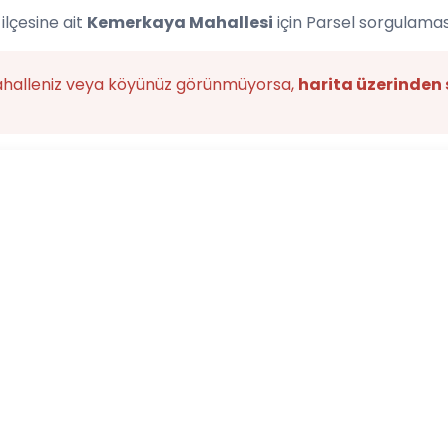
ilçesine ait
Kemerkaya Mahallesi
için Parsel sorgulamas
ahalleniz veya köyünüz görünmüyorsa,
harita üzerinden 