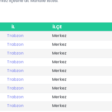
kez ilçesine ait Mahalle listesi.
İL
İLÇE
Trabzon
Merkez
Trabzon
Merkez
Trabzon
Merkez
Trabzon
Merkez
Trabzon
Merkez
Trabzon
Merkez
Trabzon
Merkez
Trabzon
Merkez
Trabzon
Merkez