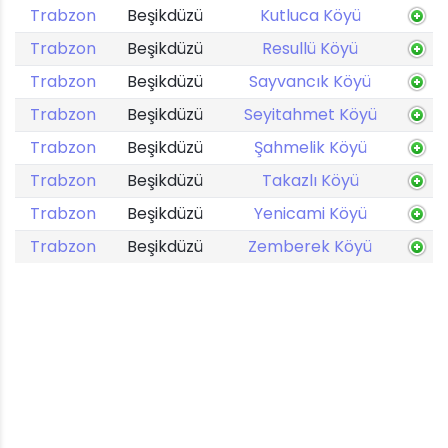
Trabzon
Beşikdüzü
Kutluca Köyü
Trabzon
Beşikdüzü
Resullü Köyü
Trabzon
Beşikdüzü
Sayvancık Köyü
Trabzon
Beşikdüzü
Seyitahmet Köyü
Trabzon
Beşikdüzü
Şahmelik Köyü
Trabzon
Beşikdüzü
Takazlı Köyü
Trabzon
Beşikdüzü
Yenicami Köyü
Trabzon
Beşikdüzü
Zemberek Köyü