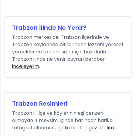
Trabzon İlinde Ne Yenir?
Trabzon merkez'de, Trabzon ilçerinde ve
Trabzon köylerinde bir birinden lezzetli yöresel
yemekler ve tarifleri sizler için hazırladık.
Trabzon ilinde ne yenir buyrun beraber
inceleyelim
.
Trabzon Resimleri
Trabzon il, ilçe ve köylerinin eşi benzeri
olmayan 4 mevsimi içinde barından harika
fotoğraf albümünü gelin birlikte
göz atalım
.