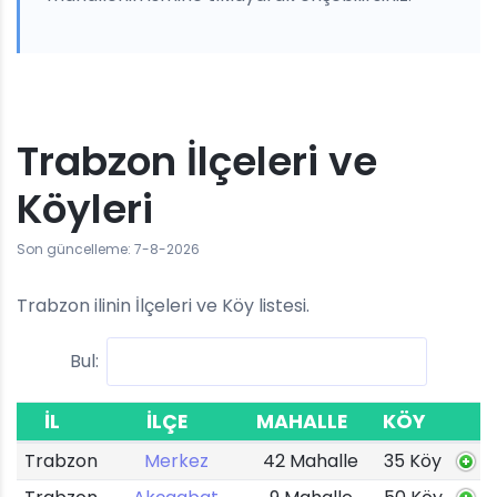
Trabzon İlçeleri ve
Köyleri
Son güncelleme: 7-8-2026
Trabzon ilinin İlçeleri ve Köy listesi.
Bul:
İL
İLÇE
MAHALLE
KÖY
Trabzon
Merkez
42 Mahalle
35 Köy