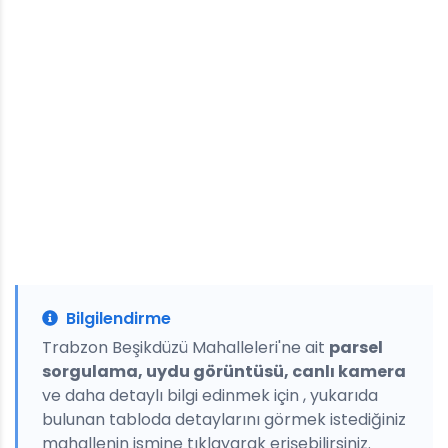
Bilgilendirme
Trabzon Beşikdüzü Mahalleleri'ne ait
parsel
sorgulama, uydu görüntüsü, canlı kamera
ve daha detaylı bilgi edinmek için , yukarıda
bulunan tabloda detaylarını görmek istediğiniz
mahallenin ismine tıklayarak erişebilirsiniz.