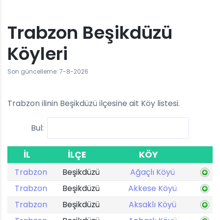
Trabzon Beşikdüzü
Köyleri
Son güncelleme: 7-8-2026
Trabzon ilinin Beşikdüzü ilçesine ait Köy listesi.
Bul:
İL
İLÇE
KÖY
Trabzon
Beşikdüzü
Ağaçlı Köyü
Trabzon
Beşikdüzü
Akkese Köyü
Trabzon
Beşikdüzü
Aksaklı Köyü