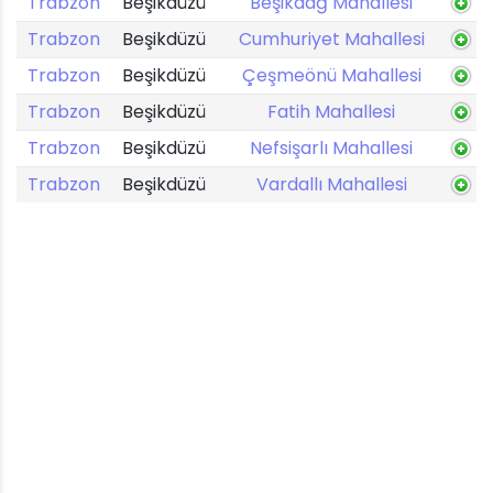
Trabzon
Beşikdüzü
Beşikdağ Mahallesi
Trabzon
Beşikdüzü
Cumhuriyet Mahallesi
Trabzon
Beşikdüzü
Çeşmeönü Mahallesi
Trabzon
Beşikdüzü
Fatih Mahallesi
Trabzon
Beşikdüzü
Nefsişarlı Mahallesi
Trabzon
Beşikdüzü
Vardallı Mahallesi