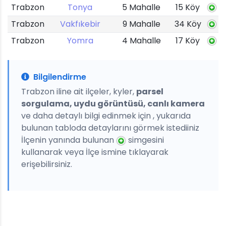
Trabzon
Tonya
5 Mahalle
15 Köy
Trabzon
Vakfıkebir
9 Mahalle
34 Köy
Trabzon
Yomra
4 Mahalle
17 Köy
Bilgilendirme
Trabzon iline ait ilçeler, kyler,
parsel
sorgulama, uydu görüntüsü, canlı kamera
ve daha detaylı bilgi edinmek için , yukarıda
bulunan tabloda detaylarını görmek istediiniz
İlçenin yanında bulunan
simgesini
kullanarak veya İlçe ismine tıklayarak
erişebilirsiniz.