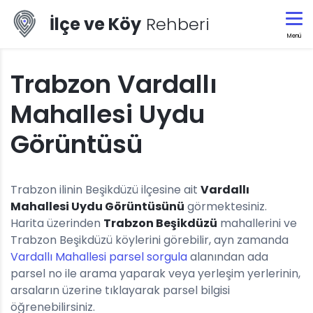
İlçe ve Köy
Rehberi
Menü
Trabzon Vardallı
Mahallesi Uydu
Görüntüsü
Trabzon ilinin Beşikdüzü ilçesine ait
Vardallı
Mahallesi Uydu Görüntüsünü
görmektesiniz.
Harita üzerinden
Trabzon Beşikdüzü
mahallerini ve
Trabzon Beşikdüzü köylerini görebilir, ayn zamanda
Vardallı Mahallesi parsel sorgula
alanından ada
parsel no ile arama yaparak veya yerleşim yerlerinin,
arsaların üzerine tıklayarak parsel bilgisi
öğrenebilirsiniz.