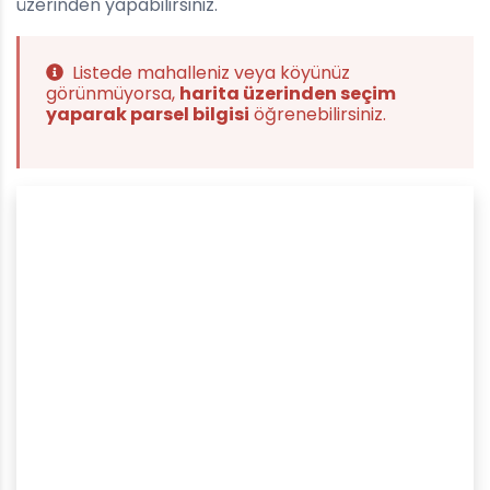
üzerinden yapabilirsiniz.
Listede mahalleniz veya köyünüz
görünmüyorsa,
harita üzerinden seçim
yaparak parsel bilgisi
öğrenebilirsiniz.